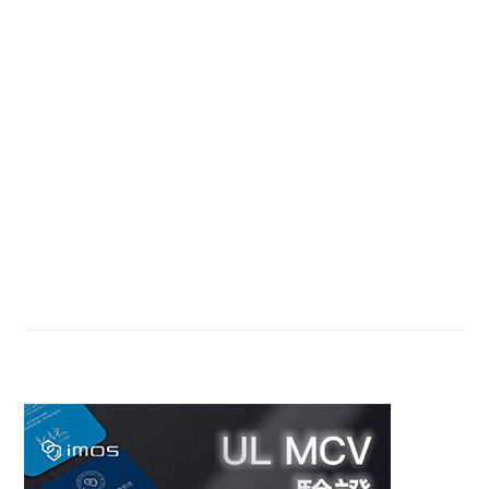
Primary
Sidebar