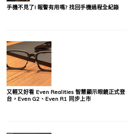
手機不見了! 報警有用嗎? 找回手機過程全紀錄
又輕又好看 Even Realities 智慧顯示眼鏡正式登
台，Even G2、Even R1 同步上市