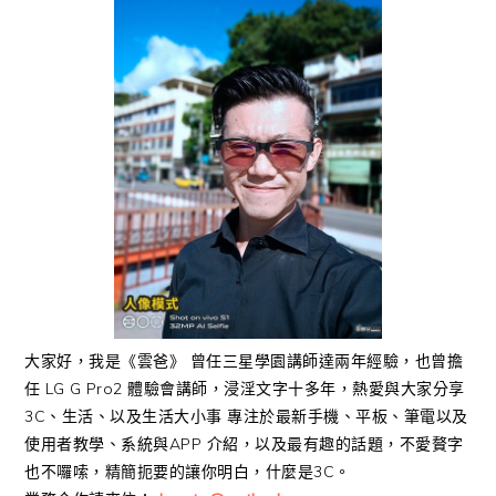
大家好，我是《雲爸》 曾任三星學園講師達兩年經驗，也曾擔
任 LG G Pro2 體驗會講師，浸淫文字十多年，熱愛與大家分享
3C、生活、以及生活大小事 專注於最新手機、平板、筆電以及
使用者教學、系統與APP 介紹，以及最有趣的話題，不愛贅字
也不囉嗦，精簡扼要的讓你明白，什麼是3C。