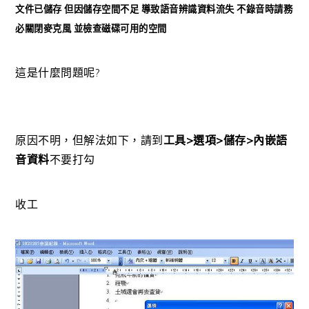
文件已儲存 但因儲存空間不足 導致語音辨識資料流失 不錄音時請務
必關閉麥克風 並檢查磁碟可用的空間
這是什麼問題呢?
原因不明，但解法如下，請到
工具>選項>儲存>內嵌語
音資料
不要打勾
收工