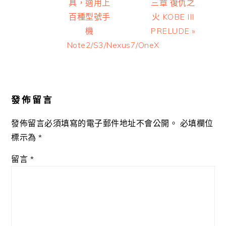
具，適用上
三章 復仇之
百種型號手
火 KOBE III
機
PRELUDE »
Note2/S3/Nexus7/OneX
Reader
Interactions
發佈留言
發佈留言必須填寫的電子郵件地址不會公開。
必填欄位
標示為
*
留言
*