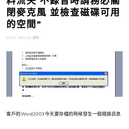
料流失 不錄音時請務必關
閉麥克風 並檢查磁碟可用
的空間”
02 07, 2013
by
雲爸
客戶的Word2003今天要存檔的時候發生一個錯誤訊息