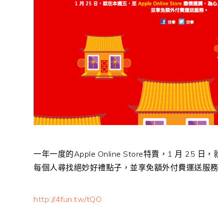
一年一度的Apple Online Store特賣，1 月 25 日
每個人尋找絕妙好禮點子，並享免額外付費運送服
http://4fun.tw/tQO