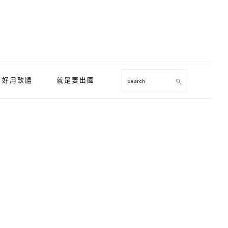
好用軟體
就是要出國
Search
Primary
Sidebar