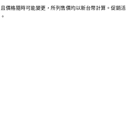
日當日，且價格隨時可能變更，所列售價均以新台幣計算。促銷活
更。