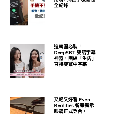
全紀錄
追韓團必裝！
DeepSRT 雙語字幕
神器，團綜「生肉」
直接變繁中字幕
又輕又好看 Even
Realities 智慧顯示
眼鏡正式登台，