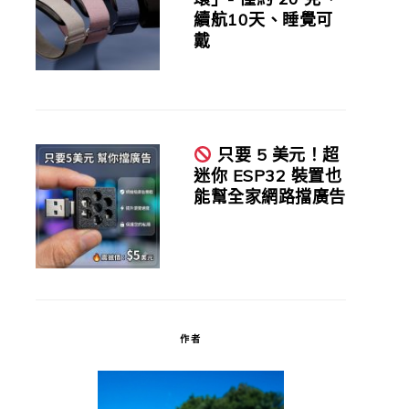
續航10天、睡覺可
戴
只要 5 美元！超
迷你 ESP32 裝置也
能幫全家網路擋廣告
作者