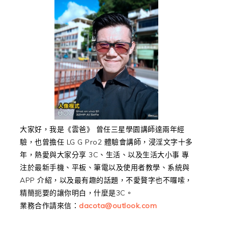
大家好，我是《雲爸》 曾任三星學園講師達兩年經
驗，也曾擔任 LG G Pro2 體驗會講師，浸淫文字十多
年，熱愛與大家分享 3C、生活、以及生活大小事 專
注於最新手機、平板、筆電以及使用者教學、系統與
APP 介紹，以及最有趣的話題，不愛贅字也不囉嗦，
精簡扼要的讓你明白，什麼是3C。
業務合作請來信：
dacota@outlook.com