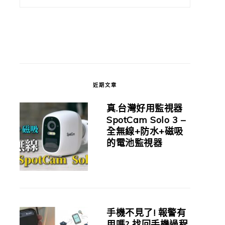
近期文章
真.台灣好用監視器
SpotCam Solo 3 –
全無線+防水+磁吸
的電池監視器
手機不見了! 報警有
用嗎? 找回手機過程