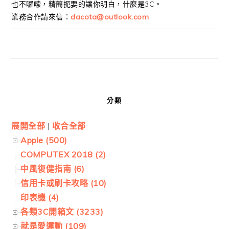
也不囉嗦，精簡扼要的讓你明白，什麼是3C。
業務合作請來信：
dacota@outlook.com
分類
展開全部
|
收合全部
Apple (500)
COMPUTEX 2018 (2)
中風復健指南 (6)
信用卡或刷卡攻略 (10)
印表機 (4)
各類3C開箱文 (3233)
就是愛運動 (109)