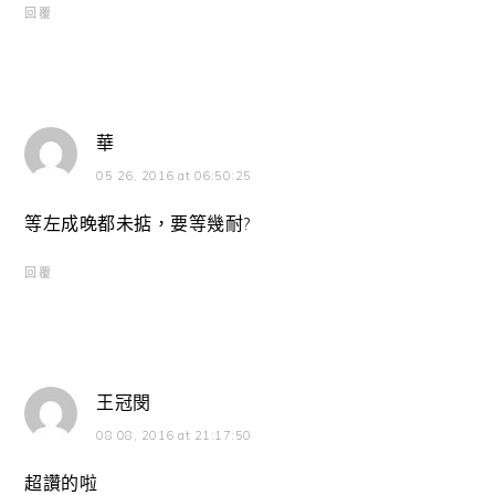
回覆
華
05 26, 2016 at 06:50:25
等左成晚都未掂，要等幾耐?
回覆
王冠閔
08 08, 2016 at 21:17:50
超讚的啦