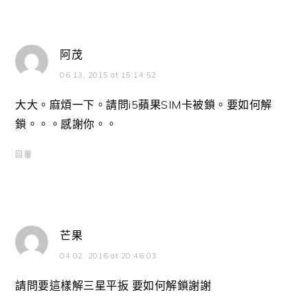
阿茂
06 13, 2015 at 15:14:52
大大。麻煩一下。請問i5蘋果SIM卡被鎖。要如何解
鎖。。。感謝你。。
回覆
芒果
04 02, 2016 at 20:46:03
請問要這樣解三星平扳 要如何解鎖謝謝