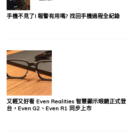
手機不見了! 報警有用嗎? 找回手機過程全紀錄
又輕又好看 Even Realities 智慧顯示眼鏡正式登
台，Even G2、Even R1 同步上市