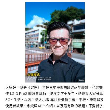
大家好，我是《雲爸》 曾任三星學園講師達兩年經驗，也曾擔
任 LG G Pro2 體驗會講師，浸淫文字十多年，熱愛與大家分享
3C、生活、以及生活大小事 專注於最新手機、平板、筆電以及
使用者教學、系統與APP 介紹，以及最有趣的話題，不愛贅字