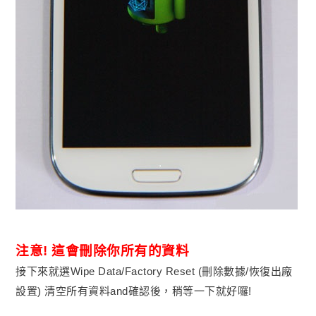
注意! 這會刪除你所有的資料
接下來就選Wipe Data/Factory Reset (刪除數據/恢復出廠
設置) 清空所有資料and確認後，稍等一下就好囉!