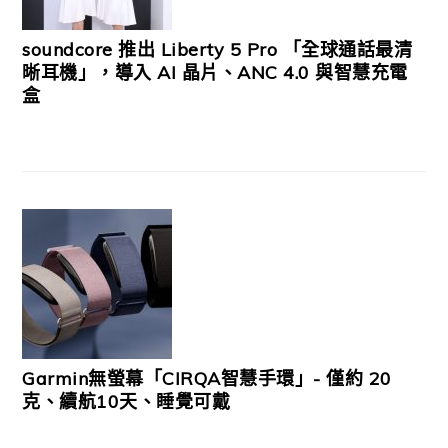
soundcore 推出 Liberty 5 Pro 「全球通話最清
晰耳機」，導入 AI 晶片、ANC 4.0 與智慧充電
盒
Garmin無螢幕「CIRQA智慧手環」- 僅約 20
克、續航10天、睡覺可戴