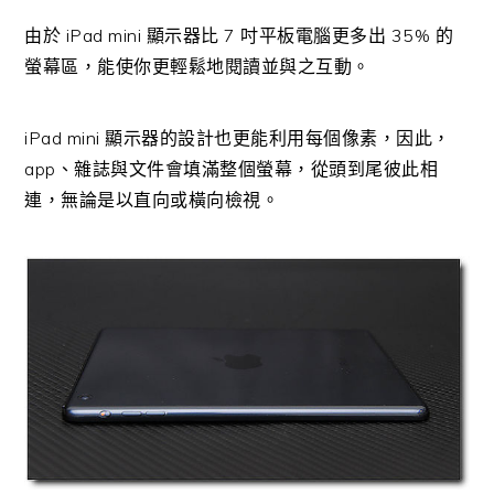
由於 iPad mini 顯示器比 7 吋平板電腦更多出 35% 的
螢幕區，能使你更輕鬆地閱讀並與之互動。
iPad mini 顯示器的設計也更能利用每個像素，因此，
app、雜誌與文件會填滿整個螢幕，從頭到尾彼此相
連，無論是以直向或橫向檢視。