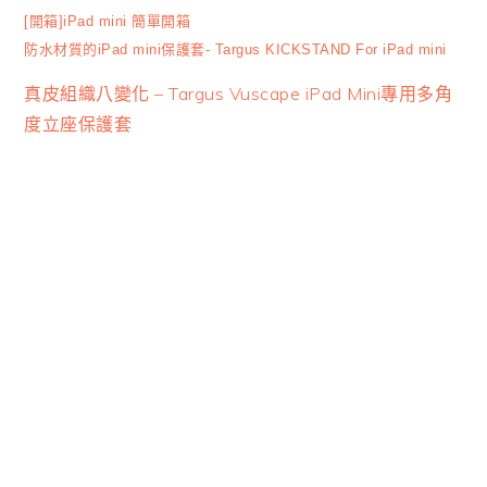
[開箱]iPad mini 簡單開箱
防水材質的iPad mini保護套- Targus KICKSTAND For iPad mini
真皮組織八變化 – Targus Vuscape iPad Mini專用多角
度立座保護套