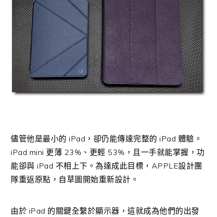
儘管他是最小的 iPad，卻仍能傳達完整的 iPad 體驗。
iPad mini 更薄 23%、更輕 53%，且一手就能掌握，功
能卻與 iPad 不相上下。為達成此目標，APPLE設計團
隊重返原點，自草圖開始重新設計。
由於 iPad 的關鍵全繫於顯示器，這就成為他們的出發