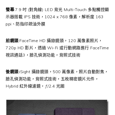
螢幕
:7.9 吋 (對角線) LED 背光 Multi-Touch 多點觸控顯
示器搭載 IPS 技術，1024 x 768 像素，解析度 163
ppi、防指印疏油外膜
前鏡頭
:FaceTime HD 攝錄鏡頭，120 萬像素照片，
720p HD 影片，透過 Wi-Fi 或行動網路進行 FaceTime
視訊通話3，臉孔偵測功能，背照式技術
後鏡頭
:iSight 攝錄鏡頭，500 萬像素，照片自動對焦，
臉孔偵測功能，背照式技術，五枚精密鏡片元件，
Hybrid 紅外線濾鏡，ƒ/2.4 光圈