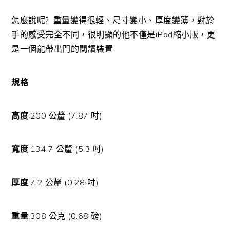
怎麼說呢? 重量變得很輕、尺寸變小、厚度變薄，對於
手的感受完全不同，很明顯的他不僅是iPad縮小版，更
是一個能帶出門的閱讀裝置
規格
高度
:200 公釐 (7.87 吋)
寬度
:134.7 公釐 (5.3 吋)
厚度
:7.2 公釐 (0.28 吋)
重量
:308 公克 (0.68 磅)