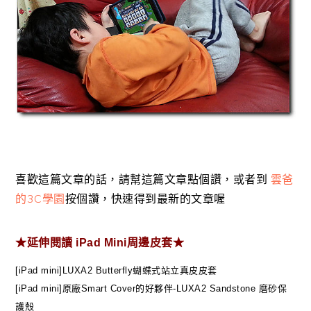
喜歡這篇文章的話，請幫這篇文章點個讚，或者到
雲爸
的3C學園
按個讚，快速得到最新的文章喔
★延伸閱讀 iPad Mini周邊皮套★
[iPad mini]LUXA2 Butterfly蝴蝶式站立真皮皮套
[iPad mini]原廠Smart Cover的好夥伴-LUXA2 Sandstone 磨砂保
護殼