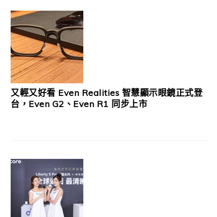
又輕又好看 Even Realities 智慧顯示眼鏡正式登
台，Even G2、Even R1 同步上市