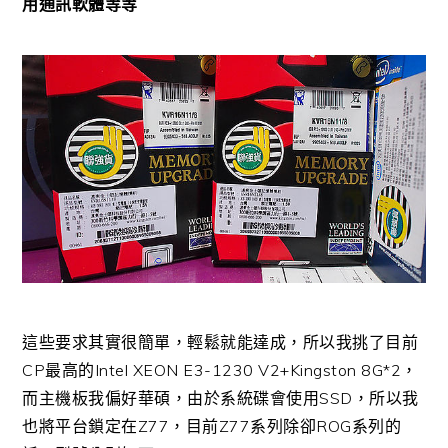
用通訊軟體等等
這些要求其實很簡單，輕鬆就能達成，所以我挑了目前
CP最高的Intel XEON E3-1230 V2+Kingston 8G*2，
而主機板我偏好華碩，由於系統碟會使用SSD，所以我
也將平台鎖定在Z77，目前Z77系列除卻ROG系列的