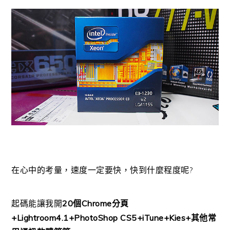
在心中的考量，速度一定要快，快到什麼程度呢?
起碼能讓我開
20個Chrome分頁
+Lightroom4.1+PhotoShop CS5+iTune+Kies+其他常