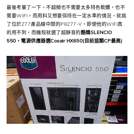
最後考量了一下，不超頻也不需要太多特色軟體，也不
需要WIFI，而用料又想要保持在一定水準的情況，就挑
了位於Z77產品線中間的P8Z77-V，即使他的WIFI真
的用不到，而機殼就選了超靜音的
酷媽SLENCIO
550，電源供應器選Cosair HX650(目前這顆CP最高)