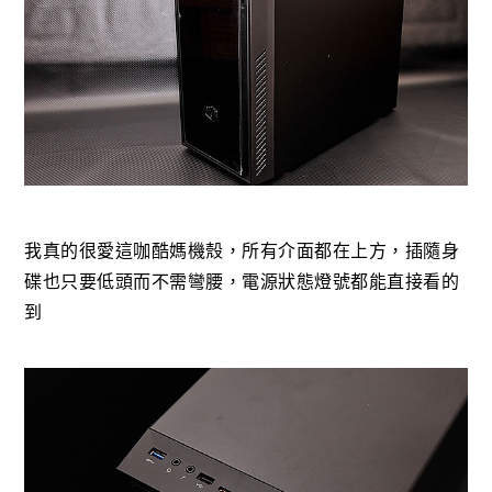
我真的很愛這咖酷媽機殼，所有介面都在上方，插隨身
碟也只要低頭而不需彎腰，電源狀態燈號都能直接看的
到