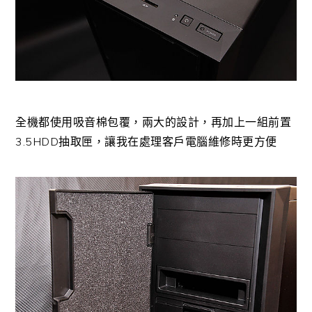
全機都使用吸音棉包覆，兩大的設計，再加上一組前置
3.5HDD抽取匣，讓我在處理客戶電腦維修時更方便