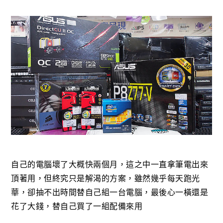
自己的電腦壞了大概快兩個月，這之中一直拿筆電出來
頂著用，但終究只是解渴的方案，雖然幾乎每天跑光
華，卻抽不出時間替自己組一台電腦，最後心一橫還是
花了大錢，替自己買了一組配備來用