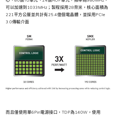
可以加速到1033MHz；製程採用28奈米，核心面積為
221平方公厘並共計有25.4億個電晶體，並採用PCIe
3.0傳輸介面
而且僅使用單6Pin
電源接口，TDP為140W，使用