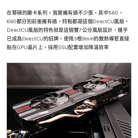
在華碩的顯卡系列，我曾擁有過不少張，其中560、
660都分別前後擁有過，特點都是這個DirectCU風扇，
DirectCU風扇的特色就是這個雙7公分風扇設計，幾乎
已成為DirectCU的招牌，使用3根8mm的散熱導管直接
貼在GPU晶片上，
採用SSU配置增
加降溫效率