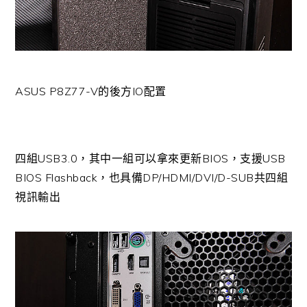
ASUS P8Z77-V的後方IO配置
四組USB3.0，其中一組可以拿來更新BIOS，支援USB
BIOS Flashback，也具備DP/HDMI/DVI/D-SUB共四組
視訊輸出