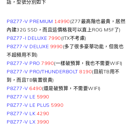
話，型號分別如下
P8Z77-V PREMIUM
14990
(Z77最高階也最貴，居然
內建32G SSD，而且這價格我可以直上ROG M5F了)
P8Z77-I DELUXE
7990
(ITX不考慮)
P8Z77-V DELUXE
9990
(多了很多豪華功能，但我也
不超頻用不到)
P8Z77-V PRO
7990
(一樣破預算，我也不需要WIFI)
P8Z77-V PRO/THUNDERBOLT
8190
(目前TB用不
到，而且TB裝置很貴)
P8Z77-V
6490
(還是破預算，不需要WIFI)
P8Z77-V LE
5990
P8Z77-V LE PLUS
5990
P8Z77-V LK
4290
P8Z77-V LX
3990