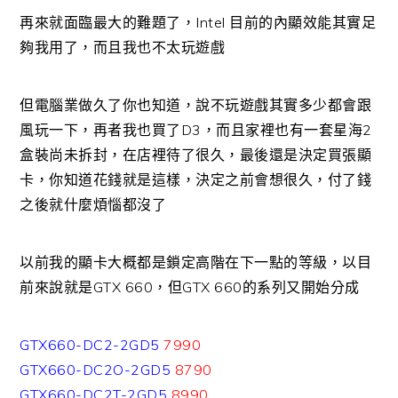
再來就面臨最大的難題了，Intel 目前的內顯效能其實足
夠我用了，而且我也不太玩遊戲
但電腦業做久了你也知道，說不玩遊戲其實多少都會跟
風玩一下，再者我也買了D3，而且家裡也有一套星海2
盒裝尚未拆封，在店裡待了很久，最後還是決定買張顯
卡，你知道花錢就是這樣，決定之前會想很久，付了錢
之後就什麼煩惱都沒了
以前我的顯卡大概都是鎖定高階在下一點的等級，以目
前來說就是GTX 660，但GTX 660的系列又開始分成
GTX660-DC2-2GD5
7990
GTX660-DC2O-2GD5
8790
GTX660-DC2T-2GD5
8990