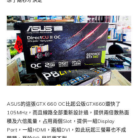
想了兩秒才決定
ASUS的這張GTX 660 OC比起公版GTX660還快了
105MHz，而且線路全部重新設計過，提供兩倍散熱面
積及六倍風量，占用兩個Slot，提供一組Display
Port，一組HDMI，兩組DVI，如此玩起三螢幕也不成