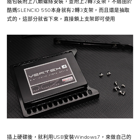
隨包裝附上八顆螺絲安裝，並附上2轉3支架，不過由於
酷媽SLENCIO 550本身就有2轉3支架，而且還是抽取
式的，這部分就省下來，直接鎖上支架即可使用
插上硬碟後，就利用USB安裝Windows7，來做自己的