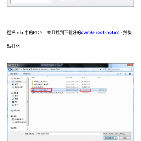
選擇odin中的PDA，並且找到下載好的
cwm6-root-note2
，然後
點打開