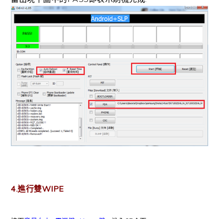
4.進行雙WIPE