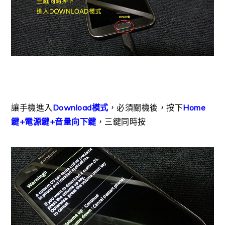
讓手機進入
Download模式
，必須關機後，按下
Home
鍵+電源鍵+音量向下鍵
，三鍵同時按