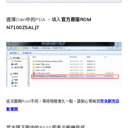
選擇Odin中的PDA ，填入
官方原版ROM
N7100ZSALJ7
這次跟刷Root不同，等待時間會久一點，請耐心等候到
完全刷完自
動重開
當出現下圖中的PASS即表示刷機完成.