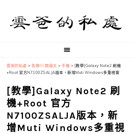
Skip
Skip
Skip
to
to
to
primary
main
primary
navigation
content
sidebar
雲爸的私處
>
各類3C開箱文
>
手機
>
[教學]Galaxy Note2 刷機
+Root 官方N7100ZSALJA版本，新增Muti Windows多重視窗
[教學]Galaxy Note2 刷
機+Root 官方
N7100ZSALJA版本，新
增Muti Windows多重視