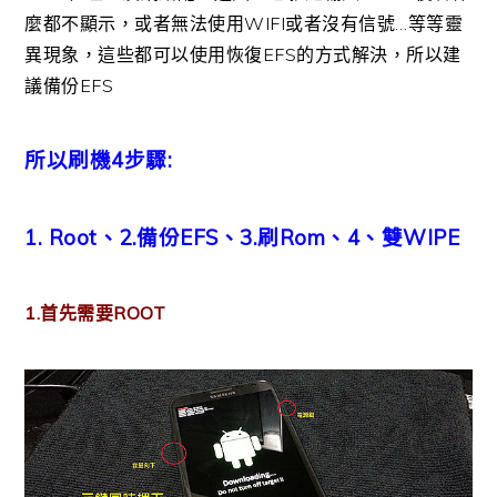
麼都不顯示，或者無法使用WIFI或者沒有信號…等等靈
異現象，這些都可以使用恢復EFS的方式解決，所以建
議備份EFS
所以刷機4步驟:
1. Root、2.備份EFS、3.刷Rom、4、雙WIPE
1.首先需要ROOT