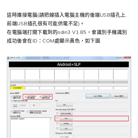
這時連接電腦(請把線插入電腦主機的後端USB插孔上,
前端USB插孔很有可能供電不足)。
在電腦端打開下載到的odin3 V1.85，會識別手機識別
成功後會在ID：COM處顯示黃色，如下圖: