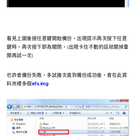
看見上圖後按任意鍵開始備份，出現提示再次按下任意
鍵時，再次按下即為關閉，(出現卡住不動的話就關掉重
開再試一次)
也許會備份失敗，多試幾次直到備份成功後，會在此資
料夾裡多個
efs.img