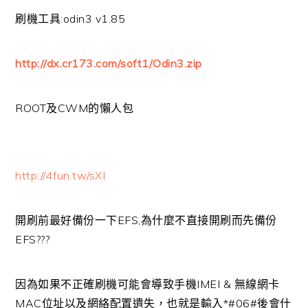
刷機工具:odin3 v1.85
http://dx.cr173.com/soft1/Odin3.zip
ROOT及CWM的懶人包
http://4fun.tw/sXI
開刷前最好備份一下EFS,為什麼不直接開刷而先備份
EFS???
因為如果不正確刷機可能會導致手機IMEI & 無線網卡
MAC位址以及網絡配置遺失，也就是輸入*#06#後會什