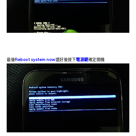
最後
Reboot system now
選好後按下
電源鍵
確定開機