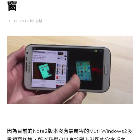
窗
10 30, 2012
by
雲爸
因為目前的Note2版本沒有最厲害的Muti Windows2多
重視窗切換，所以我們可以直接刷上港版的官方版本