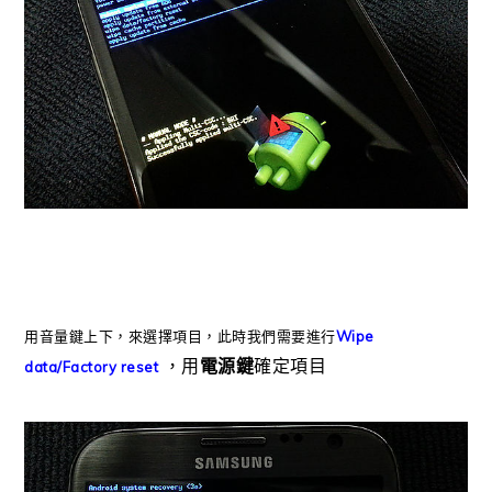
用音量鍵上下，來選擇項目，此時我們需要進行
Wipe
，用
電源鍵
確定項目
data/Factory reset