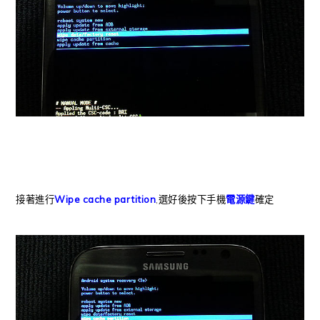
接著
進行
W
ipe cache partition
,選好後按下手機
電源鍵
確定