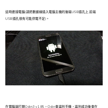
這時連接電腦(請把數據線插入電腦主機的後端USB插孔上,前端
USB插孔很有可能供電不足)。
在電腦端打開Odin3 v1.85，Odin會識別手機，識別成功後會在