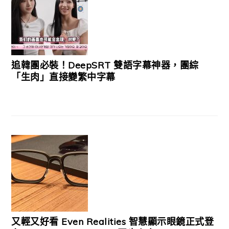
追韓團必裝！DeepSRT 雙語字幕神器，團綜
「生肉」直接變繁中字幕
又輕又好看 Even Realities 智慧顯示眼鏡正式登