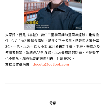
大家好，我是《雲爸》 曾任三星學園講師達兩年經驗，也曾擔
任 LG G Pro2 體驗會講師，浸淫文字十多年，熱愛與大家分享
3C、生活、以及生活大小事 專注於最新手機、平板、筆電以及
使用者教學、系統與APP 介紹，以及最有趣的話題，不愛贅字
也不囉嗦，精簡扼要的讓你明白，什麼是3C。
業務合作請來信：
dacota@outlook.com
分類