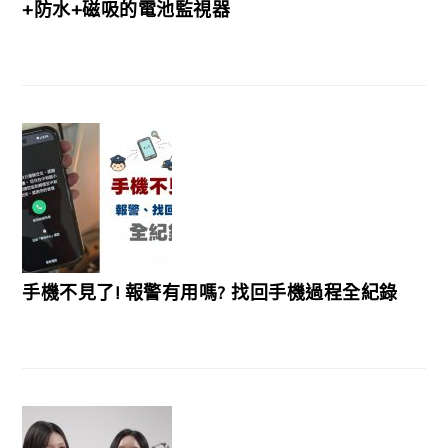
+防水+磁吸的電池監視器
手機不見了! 報警有用嗎? 找回手機過程全紀錄