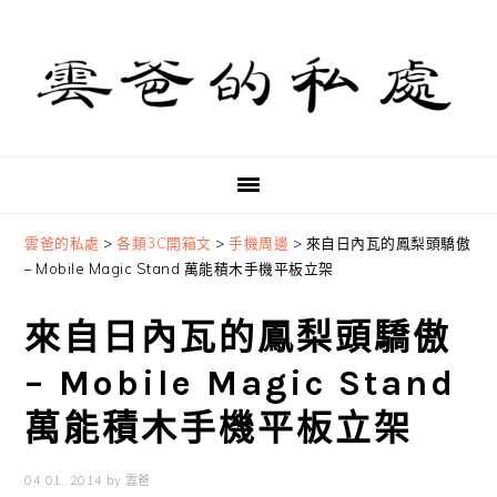
Skip
Skip
Skip
to
to
to
primary
main
primary
navigation
content
sidebar
雲爸的私處
>
各類3C開箱文
>
手機周邊
>
來自日內瓦的鳳梨頭驕傲
– Mobile Magic Stand 萬能積木手機平板立架
來自日內瓦的鳳梨頭驕傲
– Mobile Magic Stand
萬能積木手機平板立架
04 01, 2014
by
雲爸