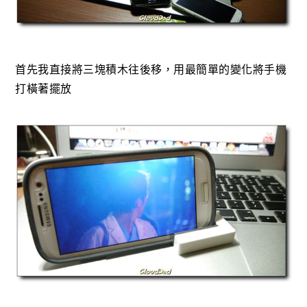
首先我直接將三塊積木往後移，用最簡單的變化將手機
打橫著擺放