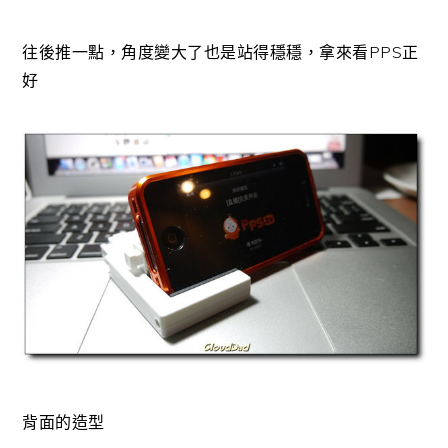
往後推一點，角度變大了也是站得穩穩，拿來看PPS正
好
背面的造型