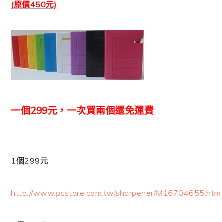
(原價450元)
一個299元，一次買兩個還免運費
1個299元
http://www.pcstore.com.tw/sharpener/M16704655.htm