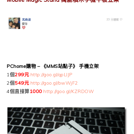
PChome購物 – 《MMS站點子》 手機立架
1個
299元
http://goo.gl/qpLlJP
2個
549元
http://goo.gl/bwWjF2
4個直接算
1000
http://goo.gl/KZRDOW