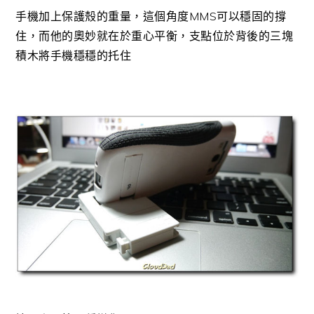
手機加上保護殼的重量，這個角度MMS可以穩固的撐
住，而他的奧妙就在於重心平衡，支點位於背後的三塊
積木將手機穩穩的托住