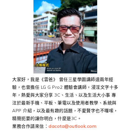
大家好，我是《雲爸》 曾任三星學園講師達兩年經
驗，也曾擔任 LG G Pro2 體驗會講師，浸淫文字十多
年，熱愛與大家分享 3C、生活、以及生活大小事 專
注於最新手機、平板、筆電以及使用者教學、系統與
APP 介紹，以及最有趣的話題，不愛贅字也不囉嗦，
精簡扼要的讓你明白，什麼是3C。
業務合作請來信：
dacota@outlook.com