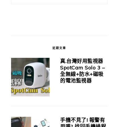
近期文章
真.台灣好用監視器
SpotCam Solo 3 –
全無線+防水+磁吸
的電池監視器
手機不見了! 報警有
用嗎? 找回手機過程