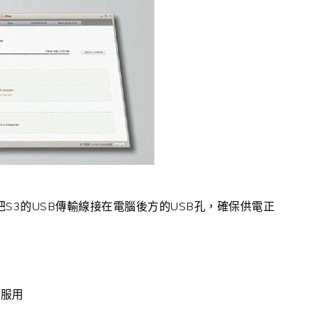
把S3的USB傳輸線接在電腦後方的USB孔，確保供電正
心服用