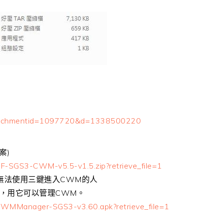
achmentid=1097720&d=1338500220
案)
CF-SGS3-CWM-v5.5-v1.5.zip?retrieve_file=1
版無法使用三鍵進入CWM的人
，用它可以管理CWM。
/CWMManager-SGS3-v3.60.apk?retrieve_file=1