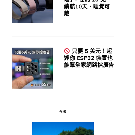
續航10天、睡覺可
戴
只要 5 美元！超
迷你 ESP32 裝置也
能幫全家網路擋廣告
作者