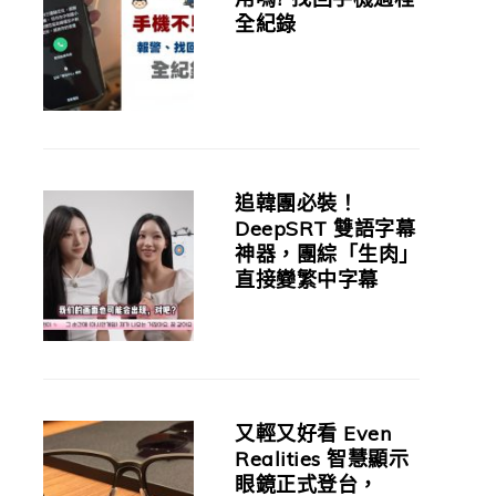
全紀錄
追韓團必裝！
DeepSRT 雙語字幕
神器，團綜「生肉」
直接變繁中字幕
又輕又好看 Even
Realities 智慧顯示
眼鏡正式登台，