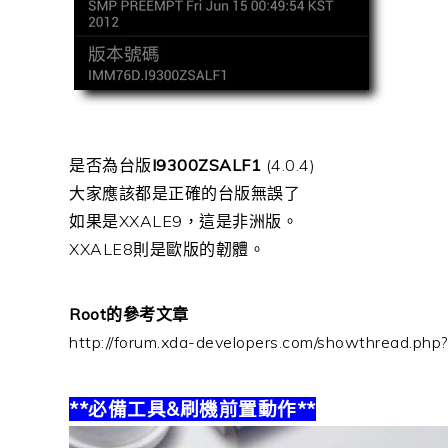
是否為台版
I9300ZSALF1
(4.0.4)
大家應該都是正確的台版無誤了
如果是XXALE9，這是非洲版。
XXALE8則是歐版的韌體。
Root的參考文章
http://forum.xda-developers.com/showthread.ph
**必備工具&刷機前置動作**