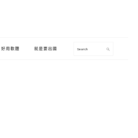
好用軟體
就是要出國
Search
Primary
Sidebar