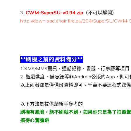
3.
CWM-SuperSU-v0.94.zip
（不可以解開）
http://download.chainfire.eu/204/SuperSU/CWM-S
**刷機之前的資料備分**
1.SMS/MMS簡訊、通話記錄、書籤、行事曆等項
2. 遊戲進度、備忘錄等非Android公版的App，則
以上兩者都是僅備份資料即可。千萬不要連程式都
以下方法是提供給新手參考的
刷機有風險，能不刷就不刷，如果你只是為了拍照聲音
搞得心驚膽跳