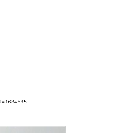
p?t=1684535