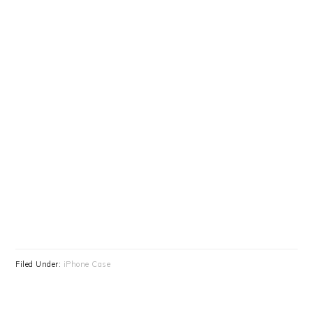
Filed Under:
iPhone Case