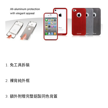
1. 免工具拆裝
2. 裸背純外框
3. 額外附贈完整鋁製同色背蓋