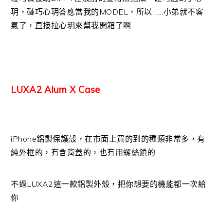
玥，碰巧心玥答應當我的MODEL，所以……小弟就不客
氣了，直接拉心玥來幫我開箱了啊
LUXA2 Alum X Case
iPhone鋁製保護殼，在市面上買的到的種類非常多，有
純外框的，有含背蓋的，也有用螺絲鎖的
不過LUXA2這一款鋁製外殼，把你想要的機能都一次給
你