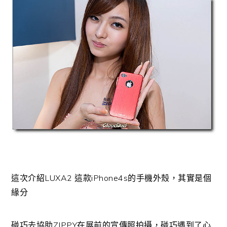
這次介紹LUXA2 這款iPhone4s的手機外殼，其實是個
緣分
碰巧去協助ZIPPY在展前的宣傳照拍攝，碰巧遇到了心