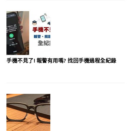
手機不見了! 報警有用嗎? 找回手機過程全紀錄