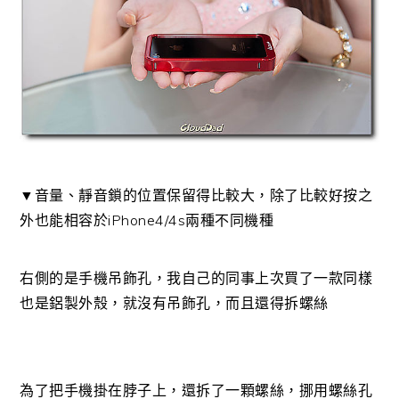
▼音量、靜音鎖的位置保留得比較大，除了比較好按之
外也能相容於iPhone4/4s兩種不同機種
右側的是手機吊飾孔，我自己的同事上次買了一款同樣
也是鋁製外殼，就沒有吊飾孔，而且還得拆螺絲
為了把手機掛在脖子上，還拆了一顆螺絲，挪用螺絲孔