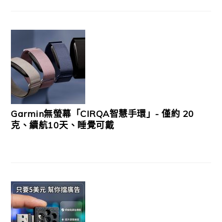
Garmin無螢幕「CIRQA智慧手環」- 僅約 20
克、續航10天、睡覺可戴