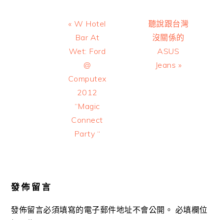
Previous
Next
« W Hotel
聽說跟台灣
Post:
Post:
Bar At
沒關係的
Wet: Ford
ASUS
@
Jeans »
Computex
2012
“Magic
Connect
Party “
Reader
Interactions
發佈留言
發佈留言必須填寫的電子郵件地址不會公開。
必填欄位