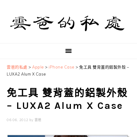
Skip
Skip
Skip
to
to
to
primary
main
primary
navigation
content
sidebar
雲爸的私處
>
Apple
>
iPhone Case
>
免工具 雙背蓋的鋁製外殼 –
LUXA2 Alum X Case
免工具 雙背蓋的鋁製外殼
– LUXA2 Alum X Case
06 06, 2012
by
雲爸