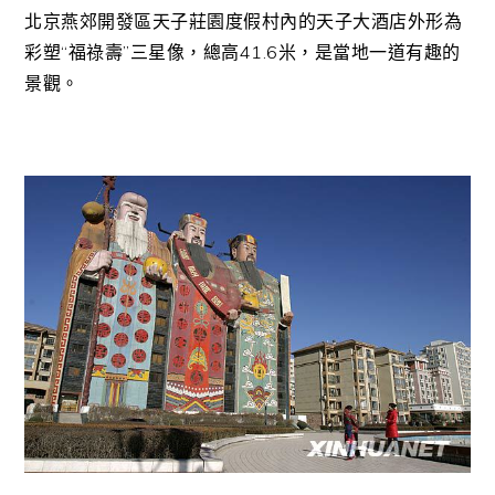
北京燕郊開發區天子莊園度假村內的天子大酒店外形為
彩塑“福祿壽”三星像，總高41.6米，是當地一道有趣的
景觀。