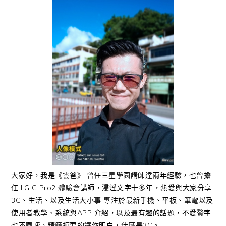
大家好，我是《雲爸》 曾任三星學園講師達兩年經驗，也曾擔
任 LG G Pro2 體驗會講師，浸淫文字十多年，熱愛與大家分享
3C、生活、以及生活大小事 專注於最新手機、平板、筆電以及
使用者教學、系統與APP 介紹，以及最有趣的話題，不愛贅字
也不囉嗦，精簡扼要的讓你明白，什麼是3C。