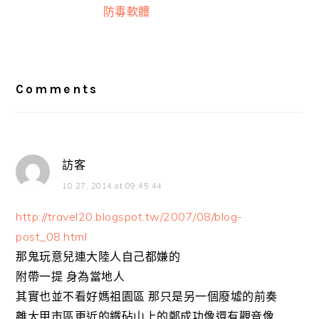
防毒軟體
Reader
Interactions
Comments
訪客
10 27, 2014 at 09:45:44
http://travel20.blogspot.tw/2007/08/blog-
post_08.html
那鬼玩意兒連大陸人自己都嫌的
附帶一提 身為當地人
其實也並不看好媽祖園區 那只是另一個廢墟的前奏
離大甲市區更近的鐵砧山上的鄭成功像還有觀音像