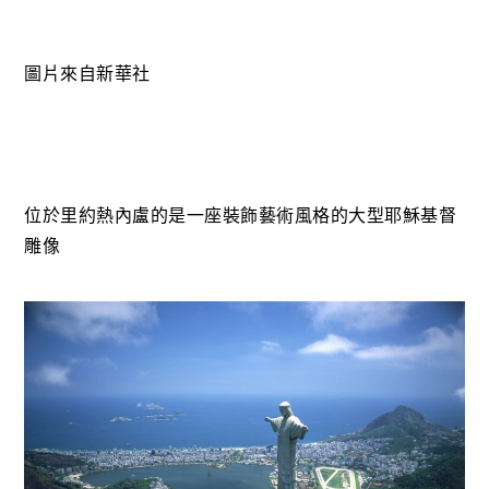
圖片來自新華社
位於
里約熱內盧的
是一座裝飾藝術風格的大型耶穌基督
雕像