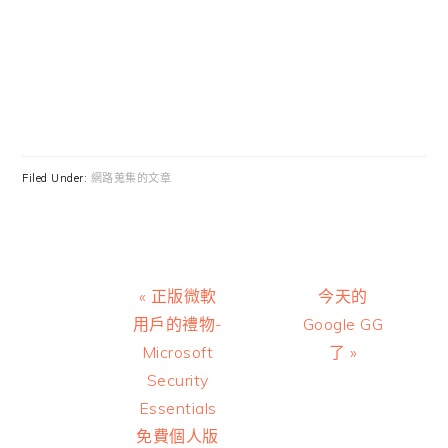
Filed Under:
網路蒐集的文章
Previous
Next
« 正版微軟
今天的
Post:
Post:
用戶的禮物-
Google GG
Microsoft
了 »
Security
Essentials
免費個人版