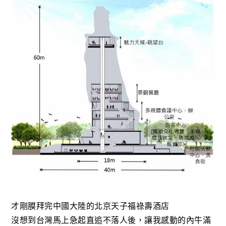
才剛膜拜完中國大陸的北京天子福祿壽酒店
沒想到台灣馬上急起直追不落人後，
讓我感動的內牛滿