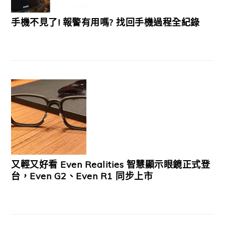
手機不見了! 報警有用嗎? 找回手機過程全紀錄
又輕又好看 Even Realities 智慧顯示眼鏡正式登
台，Even G2、Even R1 同步上市