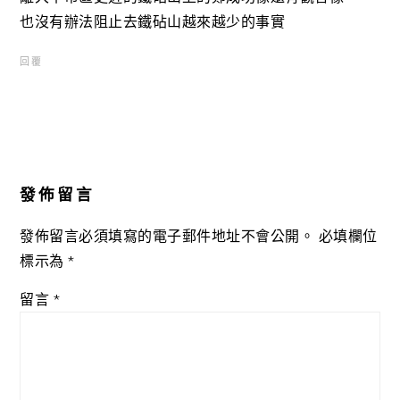
也沒有辦法阻止去鐵砧山越來越少的事實
回覆
發佈留言
發佈留言必須填寫的電子郵件地址不會公開。
必填欄位
標示為
*
留言
*