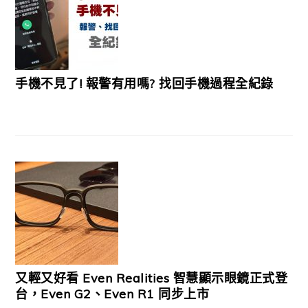
手機不見了! 報警有用嗎? 找回手機過程全紀錄
又輕又好看 Even Realities 智慧顯示眼鏡正式登
台，Even G2、Even R1 同步上市