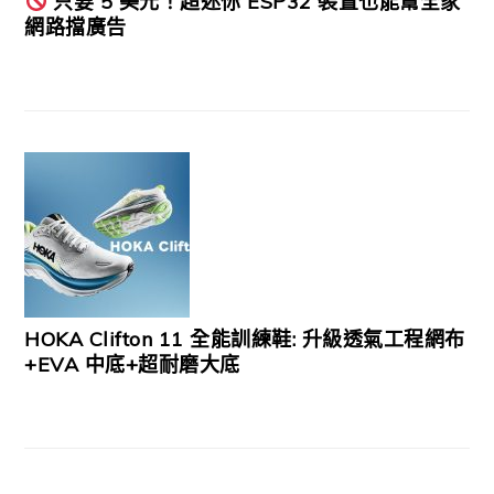
只要 5 美元！超迷你 ESP32 裝置也能幫全家
網路擋廣告
HOKA Clifton 11 全能訓練鞋: 升級透氣工程網布
+EVA 中底+超耐磨大底