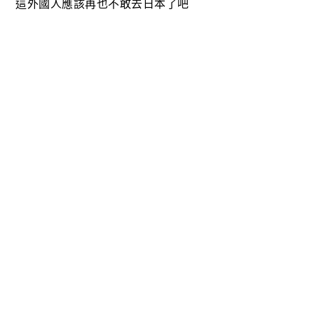
這外國人應該再也不敢去日本了吧