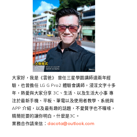
大家好，我是《雲爸》 曾任三星學園講師達兩年經
驗，也曾擔任 LG G Pro2 體驗會講師，浸淫文字十多
年，熱愛與大家分享 3C、生活、以及生活大小事 專
注於最新手機、平板、筆電以及使用者教學、系統與
APP 介紹，以及最有趣的話題，不愛贅字也不囉嗦，
精簡扼要的讓你明白，什麼是3C。
業務合作請來信：
dacota@outlook.com