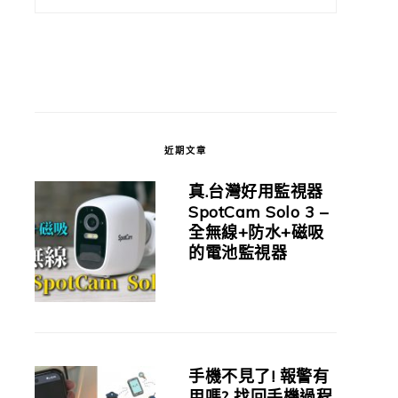
近期文章
真.台灣好用監視器
SpotCam Solo 3 –
全無線+防水+磁吸
的電池監視器
手機不見了! 報警有
用嗎? 找回手機過程