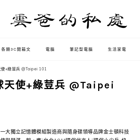
各類3C開箱文
電腦
筆記型電腦
生活家電
使+綠荳兵 @Taipei 101
球天使+綠荳兵 @Taipei
第一大獨立記憶體模組製造商與隨身碟領導品牌金士頓科技