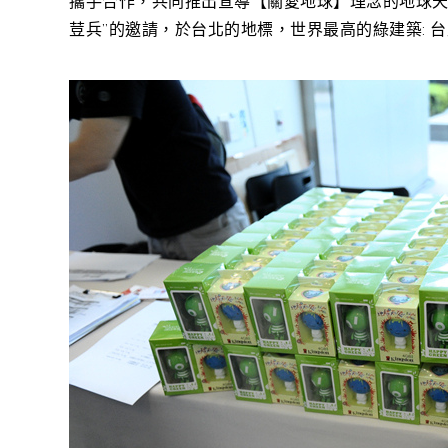
攜手合作，共同推出宣導【關愛地球】理念的地球天使
荳兵”的邀請，於台北的地標，世界最高的綠建築: 台