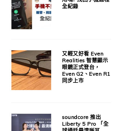
全紀錄
又輕又好看 Even
Realities 智慧顯示
眼鏡正式登台，
Even G2、Even R1
同步上市
soundcore 推出
Liberty 5 Pro 「全
球通話最清晰耳