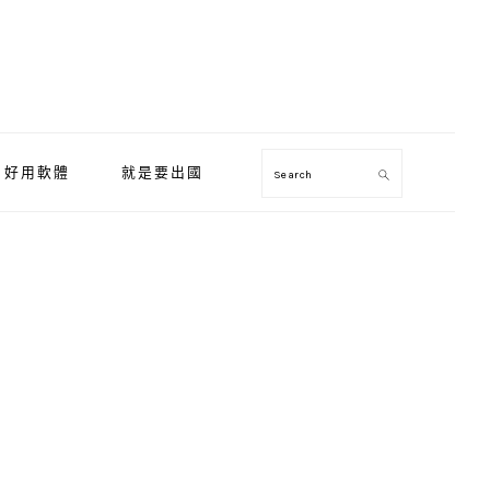
好用軟體
就是要出國
Search
Primary
Sidebar