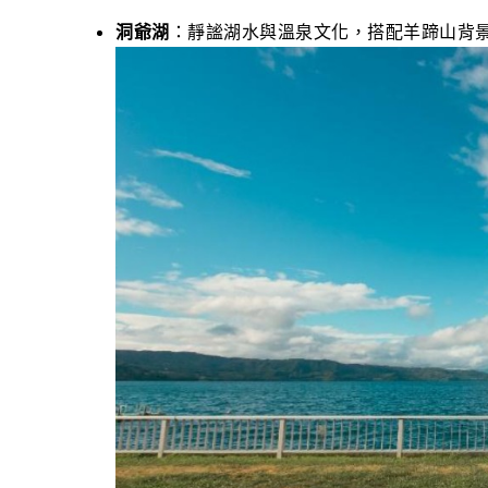
洞爺湖
：靜謐湖水與溫泉文化，搭配羊蹄山背