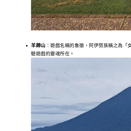
羊蹄山
：遊戲名稱的象徵，阿伊努族稱之為「
驗遊戲的靈魂所在。