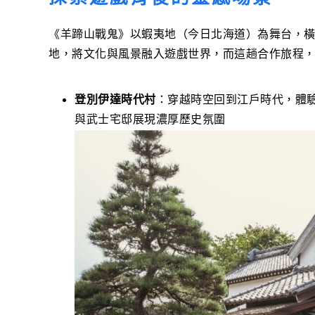
《羊蹄山戰鬼》以蝦夷地（今日北海道）為舞台，
地，將文化與風景融入遊戲世界，而這趟合作旅程
登別伊達時代村
：穿越時空回到江戶時代，體
與武士宅邸展現濃厚歷史氛圍