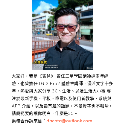
大家好，我是《雲爸》 曾任三星學園講師達兩年經
驗，也曾擔任 LG G Pro2 體驗會講師，浸淫文字十多
年，熱愛與大家分享 3C、生活、以及生活大小事 專
注於最新手機、平板、筆電以及使用者教學、系統與
APP 介紹，以及最有趣的話題，不愛贅字也不囉嗦，
精簡扼要的讓你明白，什麼是3C。
業務合作請來信：
dacota@outlook.com