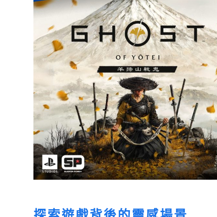
探索遊戲背後的靈感場景