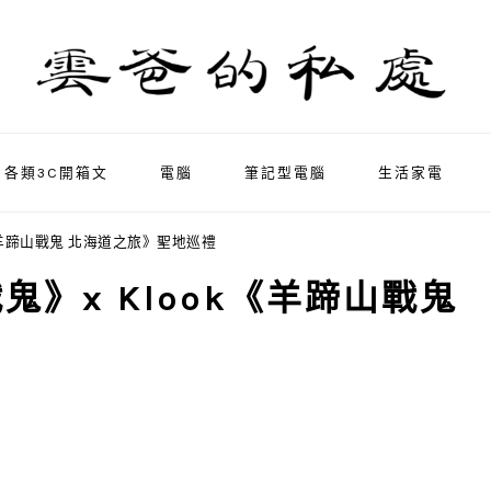
各類3C開箱文
電腦
筆記型電腦
生活家電
ok《羊蹄山戰鬼 北海道之旅》聖地巡禮
山戰鬼》x Klook《羊蹄山戰鬼