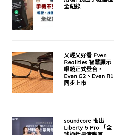
全紀錄
又輕又好看 Even
Realities 智慧顯示
眼鏡正式登台，
Even G2、Even R1
同步上市
soundcore 推出
Liberty 5 Pro 「全
球通話最清晰耳