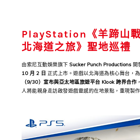
PlayStation《羊蹄
北海道之旅》聖地巡禮
由索尼互動娛樂旗下
Sucker Punch Productions
開發
10 月 2 日
正式上市。遊戲以北海道為核心舞台，為
（9/30）宣布與亞太地區旅遊平台 Klook 跨界合作
人將能親身走訪啟發遊戲靈感的在地景點，重現製