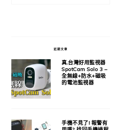
近期文章
真.台灣好用監視器
SpotCam Solo 3 –
全無線+防水+磁吸
的電池監視器
手機不見了! 報警有
用嗎? 找回手機過程