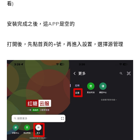
看)
安裝完成之後，這APP是空的
打開後，先點首頁的+號，再進入設置，選擇源管理