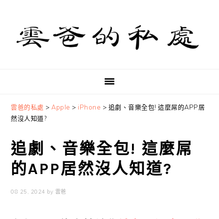
Skip
Skip
Skip
to
to
to
primary
main
primary
navigation
content
sidebar
雲爸的私處
>
Apple
>
iPhone
>
追劇、音樂全包! 這麼屌的APP居
然沒人知道?
追劇、音樂全包! 這麼屌
的APP居然沒人知道?
08 25, 2024
by
雲爸