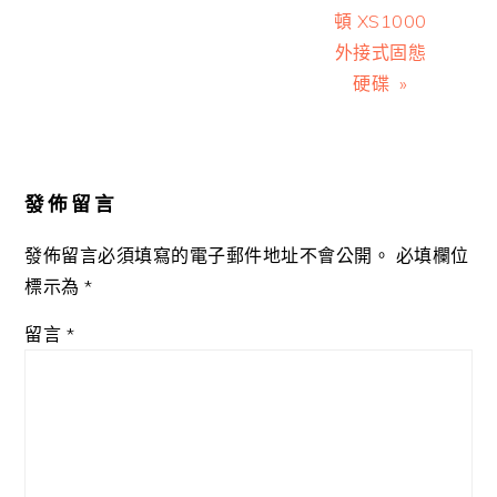
頓 XS1000
外接式固態
硬碟 »
Reader
Interactions
發佈留言
發佈留言必須填寫的電子郵件地址不會公開。
必填欄位
標示為
*
留言
*