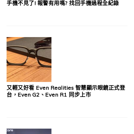
手機不見了! 報警有用嗎? 找回手機過程全紀錄
又輕又好看 Even Realities 智慧顯示眼鏡正式登
台，Even G2、Even R1 同步上市