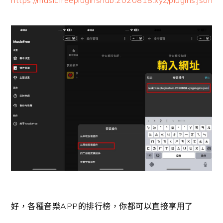
https://musicfreepluginshub.2020818.xyz/plugins.json
好，各種音樂APP的排行榜，你都可以直接享用了