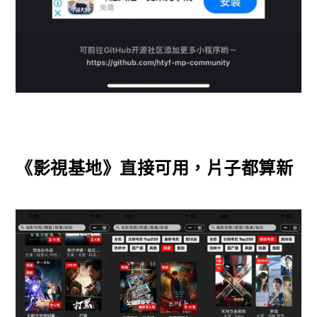
《影視基地》直接可用，片子都算新