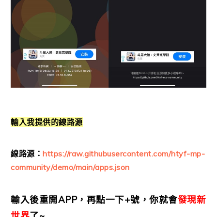
輸入我提供的線路源
線路源：
https://raw.githubusercontent.com/htyf-mp-
community/demo/main/apps.json
輸入後重開APP，再點一下+號，你就會
發現新
世界
了~