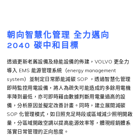
朝向智慧化管理 全力邁向
2040 碳中和目標
透過更新老舊設備及綠能設備的佈建，VOLVO 更全力
導入 EMS 能源管理系統（energy management
system）並制定日常節能減碳 SOP ，透過智慧化管理
即時監控用電設備，將人為疏失可能造成的多餘用電機
率降到最低，亦可即時藉由數據判斷用電量過高的設
備，分析原因並擬定改善計畫。同時，建立展間減碳
SOP 化管理模式，如日照充足時段或區域減少照明開啟
量，分區域開啟空調以提高能源效率等，體現經銷體系
落實日常管理的正向態度。