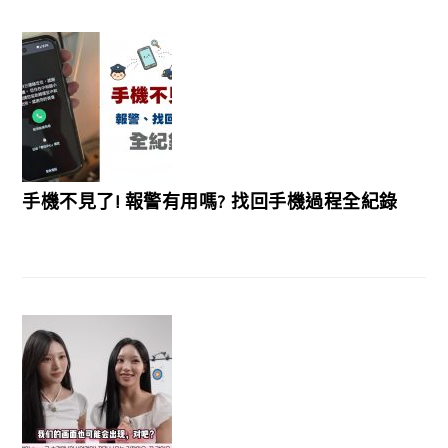
手機不見了! 報警有用嗎? 找回手機過程全紀錄