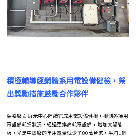
積極輔導經銷體系用電設備健檢，祭
出獎勵措施鼓勵合作夥伴
保養廠 & 展示中心陸續完成用電設備健檢，檢測各項用
電設備耗損狀況，經過更換高耗電設備 + 增加太陽能
板，光是中壢廠的年用電量就少了80萬台幣，平均1個