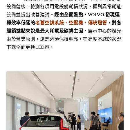
設備健檢，檢測各項用電設備耗損狀況，框列異常耗能
設備並提出改善建議。
經由全面盤點，VOLVO 發現運
轉效率低落的
老舊空調系統、空壓機、傳統燈管
，對各
經銷據點來說是最大耗電及碳排主因
，展示中心的燈光
由於營業原則，還是必須保持明亮，在亮度不減的狀況
下就全面更換LED燈。