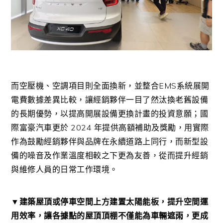
而空壓機、空調項目則全面換新，並整合EMS系統展開
電費數據差異比較，讓經銷夥伴一目了然汰換老舊設備
的長期優勢，以提高開展設備更換計畫的投資意願；國
際富豪汽車更於 2024 年提供高額補助及獎勵，用實際
作為鼓勵經銷夥伴與品牌在永續道路上同行，而新型設
備的噪音及作業溫度相較之下更為友善，從而提升經銷
與維修人員的日常工作環境。
▼建築屋頂或停車空間上方建置太陽能板，提升空間運
用效率，讓各據點的屋頂頂棚不僅能為車輛遮雨，更成