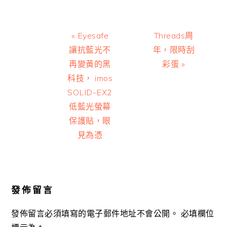
Previous
Next
« Eyesafe
Threads周
Post:
Post:
讓抗藍光不
年，限時刮
再變黃的黑
彩蛋 »
科技， imos
SOLID-EX2
低藍光螢幕
保護貼，眼
見為憑
Reader
Interactions
發佈留言
發佈留言必須填寫的電子郵件地址不會公開。
必填欄位