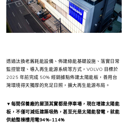
透過汰換老舊耗能設備、佈建綠能基礎設施、落實日常
監控管理、導入再生能源系統等方式，VOLVO 目標於
2025 年前完成 50% 經銷據點佈建太陽能板，善用台
灣環境得天獨厚的充足日照，擴大再生能源布局。
▼每間保養廠的屋頂其實都是停車場，現在增建太陽能
板，不僅可減低建築吸熱，甚至光是太陽能發電，就能
供給整棟樓用電94%-114%