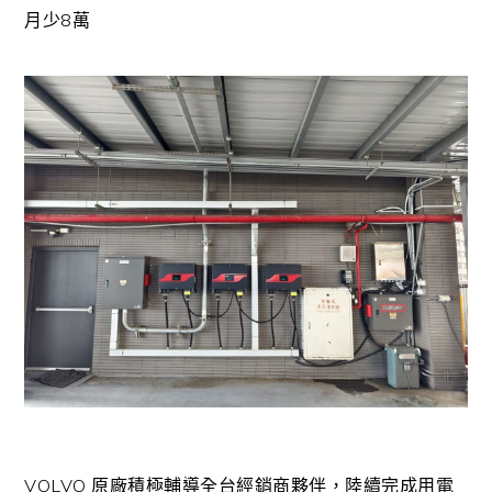
月少8萬
VOLVO 原廠積極輔導全台經銷商夥伴，陸續完成用電