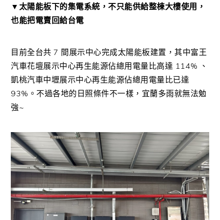
▼太陽能板下的集電系統，不只能供給整棟大樓使用，
也能把電賣回給台電
目前全台共 7 間展示中心完成太陽能板建置，其中富王
汽車花壇展示中心再生能源佔總用電量比高達 114% 、
凱桃汽車中壢展示中心再生能源佔總用電量比已達
93%。不過各地的日照條件不一樣，宜蘭多雨就無法勉
強~