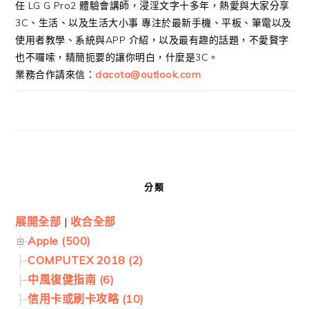
任 LG G Pro2 體驗會講師，浸淫文字十多年，熱愛與大家分享
3C、生活、以及生活大小事 專注於最新手機、平板、筆電以及
使用者教學、系統與APP 介紹，以及最有趣的話題，不愛贅字
也不囉嗦，精簡扼要的讓你明白，什麼是3C。
業務合作請來信：
dacota@outlook.com
分類
展開全部
|
收合全部
Apple (500)
COMPUTEX 2018 (2)
中風復健指南 (6)
信用卡或刷卡攻略 (10)