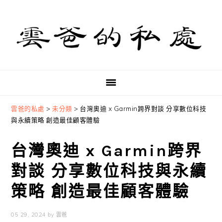
Skip
Skip
Skip
to
to
to
primary
main
primary
navigation
content
sidebar
雲爸的私處
>
未分類
>
台灣奧迪 x Garmin跨界對談 分享數位科技
與永續策略 創造最佳顧客體驗
台灣奧迪 x Garmin跨界
對談 分享數位科技與永續
策略 創造最佳顧客體驗
05 29, 2024
by
雲爸