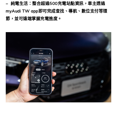
500
–
純電生活：整合超過
充電站點資訊，車主透過
myAudi TW app
即可完成查找、導航、數位支付等環
節，並可遠端掌握充電進度。