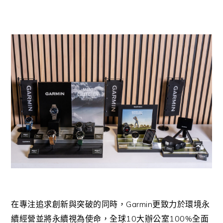
Garmin
在專注追求創新與突破的同時，
更致力於環境永
10
100%
續經營並將永續視為使命，全球
大辦公室
全面