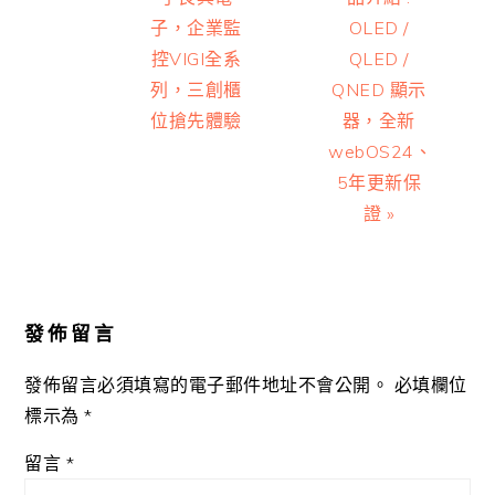
子，企業監
OLED /
控VIGI全系
QLED /
列，三創櫃
QNED 顯示
位搶先體驗
器，全新
webOS24、
5年更新保
證 »
Reader
Interactions
發佈留言
發佈留言必須填寫的電子郵件地址不會公開。
必填欄位
標示為
*
留言
*