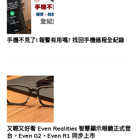
手機不見了! 報警有用嗎? 找回手機過程全紀錄
又輕又好看 Even Realities 智慧顯示眼鏡正式登
台，Even G2、Even R1 同步上市