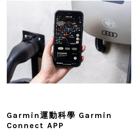
Garmin
運動科學
Garmin
Connect APP