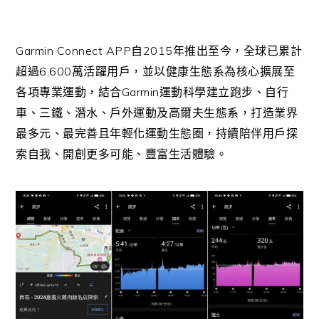
Garmin Connect APP
2015
自
年推出至今，全球已累計
6,600
超過
萬活躍用戶，並以健康生態系為核心擴展至
Garmin
各項專業運動，結合
運動科學建立跑步、自行
車、三鐵、潛水、戶外運動及高爾夫生態系，打造業界
最多元、最完善且年輕化運動生態圈，持續陪伴用戶探
索自我、開創更多可能、豐富生活體驗。