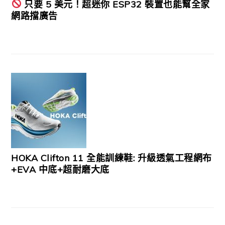
只要 5 美元！超迷你 ESP32 裝置也能幫全家
網路擋廣告
HOKA Clifton 11 全能訓練鞋: 升級透氣工程網布
+EVA 中底+超耐磨大底