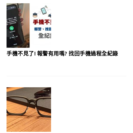
手機不見了! 報警有用嗎? 找回手機過程全紀錄