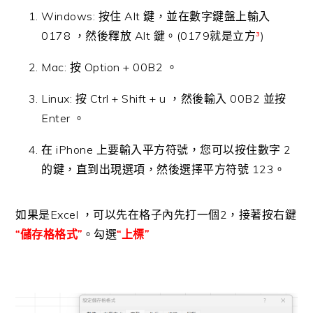
Windows: 按住 Alt 鍵，並在數字鍵盤上輸入
0178 ，然後釋放 Alt 鍵。(0179就是立方
³
)
Mac: 按 Option + 00B2 。
Linux: 按 Ctrl + Shift + u ，然後輸入 00B2 並按
Enter 。
在 iPhone 上要輸入平方符號，您可以按住數字 2
的鍵，直到出現選項，然後選擇平方符號 123。
如果是Excel ，可以先在格子內先打一個2，接著按右鍵
“儲存格格式”
。勾選
“上標”