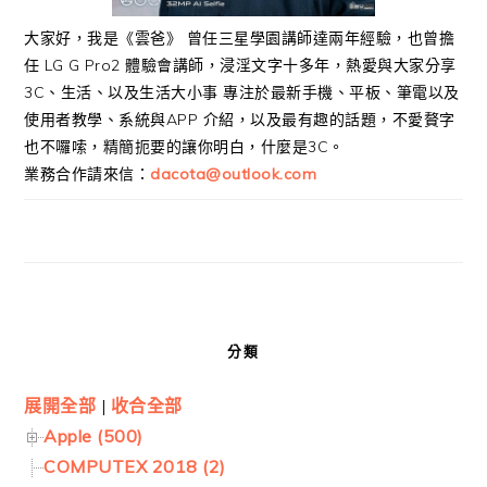
大家好，我是《雲爸》 曾任三星學園講師達兩年經驗，也曾擔
任 LG G Pro2 體驗會講師，浸淫文字十多年，熱愛與大家分享
3C、生活、以及生活大小事 專注於最新手機、平板、筆電以及
使用者教學、系統與APP 介紹，以及最有趣的話題，不愛贅字
也不囉嗦，精簡扼要的讓你明白，什麼是3C。
業務合作請來信：
dacota@outlook.com
分類
展開全部
|
收合全部
Apple (500)
COMPUTEX 2018 (2)