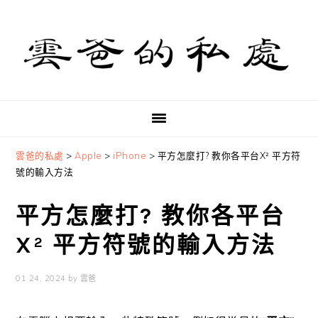
Skip
Skip
Skip
to
to
to
primary
main
primary
navigation
content
sidebar
雲爸的私處
>
Apple
>
iPhone
>
平方怎麼打? 教你各平台X² 平方符
號的輸入方法
平方怎麼打? 教你各平台
X² 平方符號的輸入方法
01 24, 2024
by
雲爸