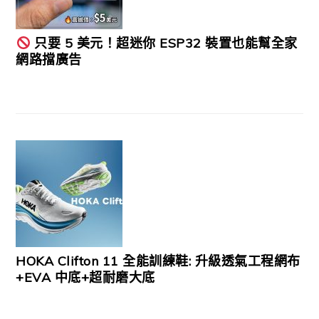
只要 5 美元！超迷你 ESP32 裝置也能幫全家
網路擋廣告
HOKA Clifton 11 全能訓練鞋: 升級透氣工程網布
+EVA 中底+超耐磨大底