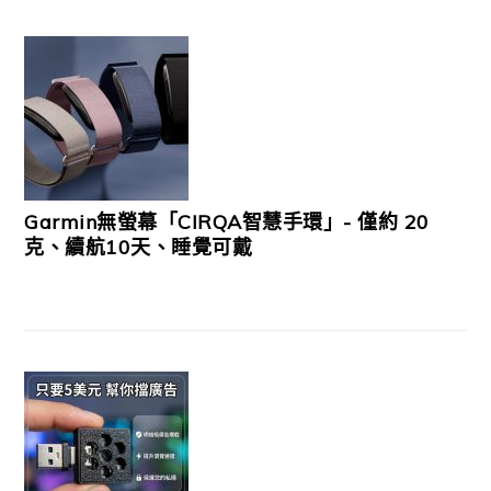
Garmin無螢幕「CIRQA智慧手環」- 僅約 20
克、續航10天、睡覺可戴