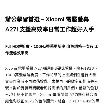
辦公學習首選 – Xiaomi 電腦螢幕
A27i 支援高效率日常工作超好入手
Full HD解析度、100Hz螢幕更新率 出色規格一次有 工
作流暢效率高
Xiaomi 電腦螢幕 A27i採用IPS硬式螢幕，擁有1920 ×
1080高螢幕解析度，工作忙碌的上班族們在進行大量
文書作業時不再眼花撩亂，表格再小的數字都能清楚呈
現。對於有長時間觀看影片需求的用戶們，螢幕的色彩
呈現上絕不能馬虎，Xiaomi 電腦螢幕 A27i擁有符合原
廠色彩校正ΔE<2的色準顯示，結合HDR10、8-bit的專