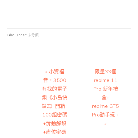
Filed Under:
未分類
Previous
Next
« 小資福
限量33個
Post:
Post:
音，3500
realme 11
有找的電子
Pro 新年禮
鎖《小島快
盒+
鎖Z》開箱 :
realme GT5
100組密碼
Pro動手玩 +
+滑動解鎖
»
+虛位密碼