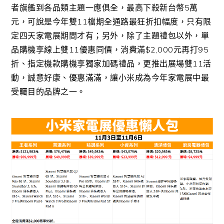
者旗艦到各品類主題一應俱全，最高下殺新台幣5萬
元，可說是今年雙11檔期全通路最狂折扣幅度，只有限
定四天家電展期間才有；另外，除了主題禮包以外，單
品購機享線上雙11優惠同價，消費滿$2,000元再打95
折、指定機款購機享獨家加碼禮品，更推出展場雙11活
動，誠意好康、優惠滿滿，讓小米成為今年家電展中最
受矚目的品牌之一。