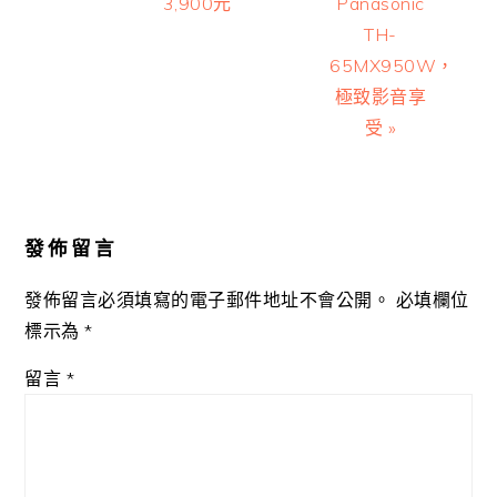
3,900元
Panasonic
TH-
65MX950W，
極致影音享
受 »
Reader
Interactions
發佈留言
發佈留言必須填寫的電子郵件地址不會公開。
必填欄位
標示為
*
留言
*