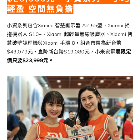
輕盈 空間無負擔
小資系列包含Xiaomi 智慧顯示器 A2 55型、Xiaomi 掃
拖機器人 S10+、Xiaomi 超輕量無線吸塵器、Xiaomi 智
慧破壁調理機與Xiaomi 手環 8，組合市價為新台幣
$43,079元，直降新台幣$19,080元，小米家電展
限定
價只要$23,999元。