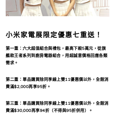
小米家電展限定優惠七重送！
第一重：六大超值組合與禮包，最高下殺5萬元，從旗
艦款王者系列到廚房電器組合，用超誠意價格回應各類
需求。
第二重：單品購買除同享線上雙11優惠價以外，全館消
費滿$2,000再享95折。
第三重：單品購買除同享線上雙11優惠價以外，全館消
費滿$30,000再享94折（不得與95折併用）。