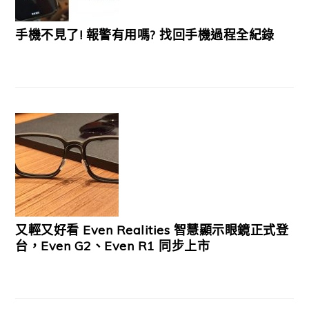
手機不見了! 報警有用嗎? 找回手機過程全紀錄
又輕又好看 Even Realities 智慧顯示眼鏡正式登
台，Even G2、Even R1 同步上市