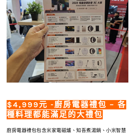
$4,999元 -廚房電器禮包 – 各
種料理都能滿足的大禮包
廚房電器禮包包含米家電磁爐、知吾煮湯鍋、小米智慧