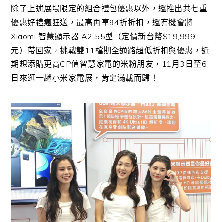
除了上述展場限定的組合禮包優惠以外，還推出共七重
優惠好禮瘋狂送，最高再享94折折扣，還有機會將
Xiaomi 智慧顯示器 A2 55型（定價新台幣$19,999
元）帶回家，挑戰雙11檔期全通路超低折扣與優惠，近
期想添購更高CP值智慧家電的米粉朋友，11月3日至6
日來逛一趟小米家電展，肯定滿載而歸！