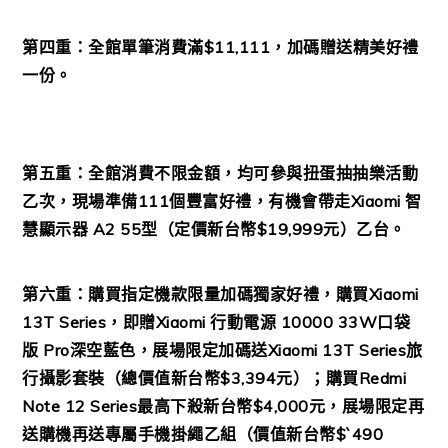
第四重：全館單筆消費滿$11,111，加碼贈送精美好禮
一份。
第五重：全館消費不限金額，均可參與扭蛋抽抽樂活動
乙次，現場準備111個豐富好禮，有機會帶走Xiaomi 智
慧顯示器 A2 55型（定價新台幣$19,999元）乙台。
第六重：購買指定機款限量加碼獨家好禮，購買Xiaomi
13T Series，即贈Xiaomi 行動電源 10000 33W口袋
版 Pro深空藍色，展場限定加碼送Xiaomi 13T Series旅
行攝影套裝（總價值新台幣$3,394元）；購買Redmi
Note 12 Series最高下殺新台幣$4,000元，展場限定再
送購機再送專屬手機掛繩乙組（價值新台幣$ˋ490