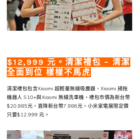
$12,999 元。清潔禮包 – 清潔
全面到位 樣樣不馬虎
清潔禮包包含Xiaomi 超輕量無線吸塵器、Xiaomi 掃拖
機器人 S10+與Xiaomi 無線洗車機，禮包市價為新台幣
$20,985元，直降新台幣7,986元，小米家電展限定價
只要$12,999 元。