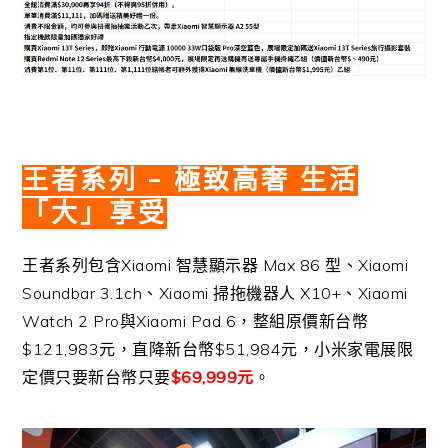
王者系列 – 極致高奢 生活
「大」享受
王者系列包含Xiaomi 智慧顯示器 Max 86 型、Xiaomi
Soundbar 3.1ch、Xiaomi 掃拖機器人 X10+、Xiaomi
Watch 2 Pro與Xiaomi Pad 6，整組原價新台幣
$121,983元，直降新台幣$51,984元，小米家電展限
定價只要新台幣只要
$69,999元
。