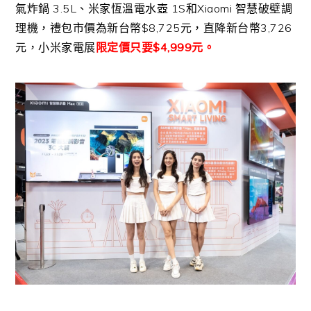
氣炸鍋 3.5L、米家恆溫電水壺 1S和Xiaomi 智慧破壁調
理機，禮包市價為新台幣$8,725元，直降新台幣3,726
元，小米家電展
限定價只要$4,999元。