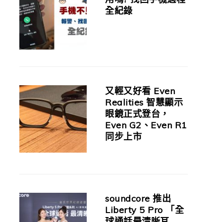
全紀錄
又輕又好看 Even
Realities 智慧顯示
眼鏡正式登台，
Even G2、Even R1
同步上市
soundcore 推出
Liberty 5 Pro 「全
球通話最清晰耳