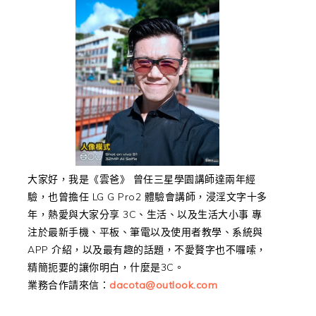
大家好，我是《雲爸》 曾任三星學園講師達兩年經
驗，也曾擔任 LG G Pro2 體驗會講師，浸淫文字十多
年，熱愛與大家分享 3C、生活、以及生活大小事 專
注於最新手機、平板、筆電以及使用者教學、系統與
APP 介紹，以及最有趣的話題，不愛贅字也不囉嗦，
精簡扼要的讓你明白，什麼是3C。
業務合作請來信：
dacota@outlook.com