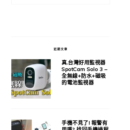
近期文章
真.台灣好用監視器
SpotCam Solo 3 –
全無線+防水+磁吸
的電池監視器
手機不見了! 報警有
用嗎? 找回手機過程