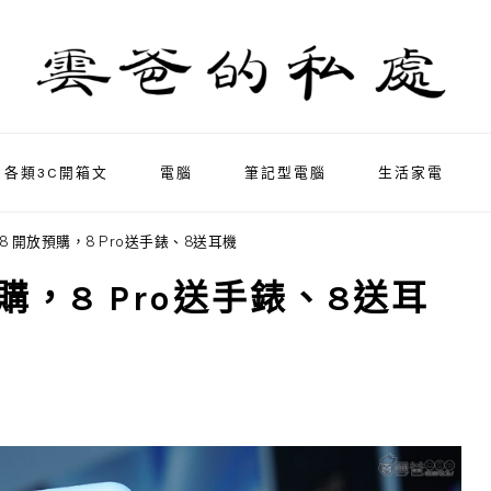
各類3C開箱文
電腦
筆記型電腦
生活家電
xel 8 開放預購，8 Pro送手錶、8送耳機
開放預購，8 Pro送手錶、8送耳