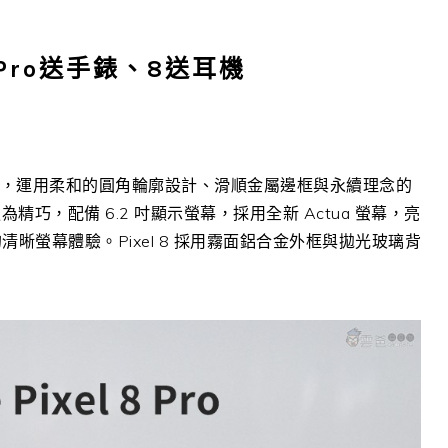
8 Pro送手錶、8送耳機
線時尚外型設計，運用柔和的圓角輪廓設計、滑順金屬邊框與永續理念的
7 更為精巧，配備 6.2 吋顯示螢幕，採用全新 Actua 螢幕，亮
覺的清晰螢幕體驗。Pixel 8 採用霧面鋁合金外框與拋光玻璃背