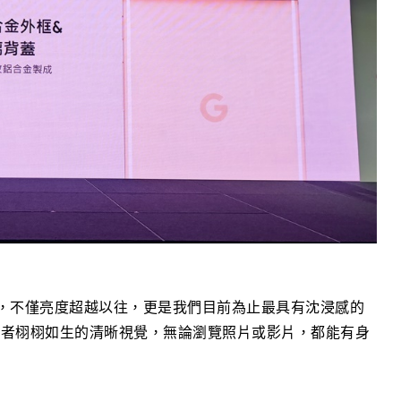
 Actua 螢幕，不僅亮度超越以往，更是我們目前為止最具有沈浸感的
用者栩栩如生的清晰視覺，無論瀏覽照片或影片，都能有身