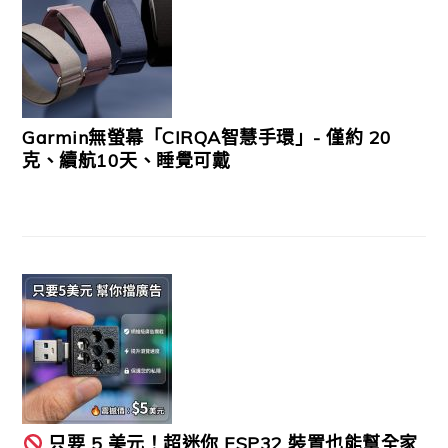
Garmin無螢幕「CIRQA智慧手環」- 僅約 20
克、續航10天、睡覺可戴
只要 5 美元！超迷你 ESP32 裝置也能幫全家