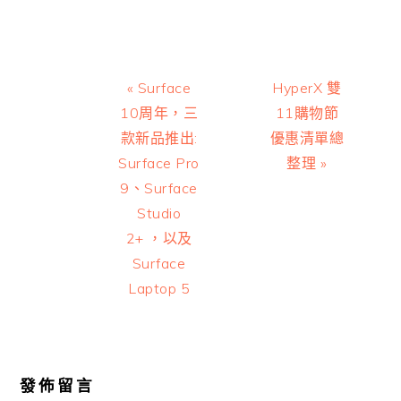
Previous
Next
« Surface
HyperX 雙
Post:
Post:
10周年，三
11購物節
款新品推出:
優惠清單總
Surface Pro
整理 »
9、Surface
Studio
2+ ，以及
Surface
Laptop 5
Reader
Interactions
發佈留言