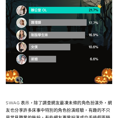
SWAG 表示，除了調查網友最凍未條的角色扮演外，網
友也分享許多床事中特別的角色扮演經驗，有趣的不只
是常見職業的裝扮，有些網友更曾扮演或交手過假面騎