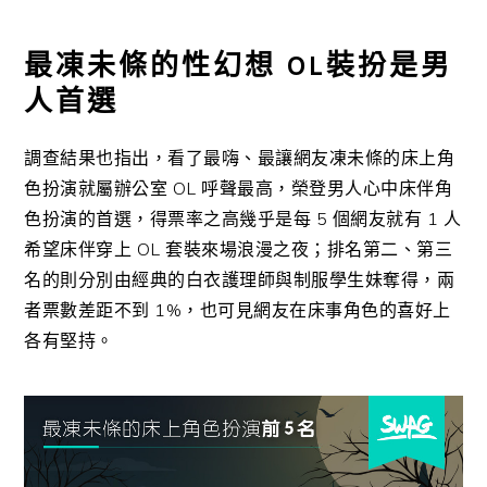
最凍未條的性幻想 OL裝扮是男
人首選
調查結果也指出，看了最嗨、最讓網友凍未條的床上角
色扮演就屬辦公室 OL 呼聲最高，榮登男人心中床伴角
色扮演的首選，得票率之高幾乎是每 5 個網友就有 1 人
希望床伴穿上 OL 套裝來場浪漫之夜；排名第二、第三
名的則分別由經典的白衣護理師與制服學生妹奪得，兩
者票數差距不到 1%，也可見網友在床事角色的喜好上
各有堅持。