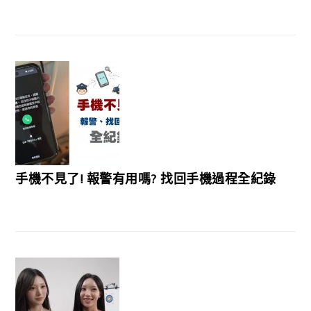
手機不見了! 報警有用嗎? 找回手機過程全紀錄