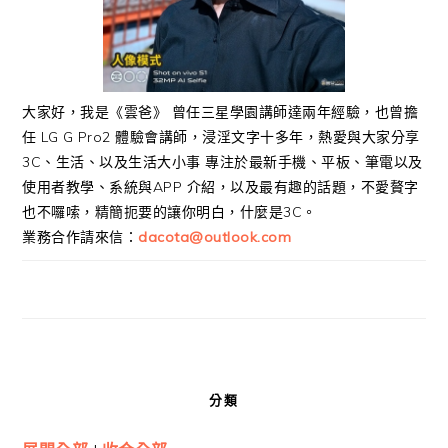
大家好，我是《雲爸》 曾任三星學園講師達兩年經驗，也曾擔
任 LG G Pro2 體驗會講師，浸淫文字十多年，熱愛與大家分享
3C、生活、以及生活大小事 專注於最新手機、平板、筆電以及
使用者教學、系統與APP 介紹，以及最有趣的話題，不愛贅字
也不囉嗦，精簡扼要的讓你明白，什麼是3C。
業務合作請來信：
dacota@outlook.com
分類