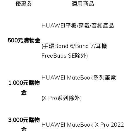
優惠券
適用商品
HUAWEI
平板
/
穿戴
/
音頻產品
500
元購物金
(
手環
Band 6/Band 7/
耳機
FreeBuds SE
除外
)
HUAWEI MateBook
系列筆電
1,000
元購物
金
(X Pro
系列除外
)
3,000
元購物
HUAWEI MateBook X Pro 2022
金