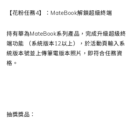
【花粉任務
4
】：
MateBook
解鎖超級終端
持有華為
MateBook
系列產品，完成升級超級終
端功能 （系統版本
12
以上），於活動頁輸入系
統版本號並上傳筆電版本照片，即符合任務資
格。
抽獎獎品：