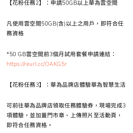
【花粉任務
2
】：申請
50GB
以上華為雲空間
凡使用雲空間
50GB(
含
)
以上之用戶，即符合任
務資格
*50 GB
雲空間前
3
個月試用套餐申請連結：
https://reurl.cc/OAKG5r
【花粉任務
3
】：華為品牌店體驗華為智慧生活
可前往華為品牌店領取任務體驗券，現場完成
3
項體驗，並加蓋門市章、上傳照片至活動頁，
即符合任務資格。