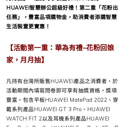
HUAWEI
智慧辦公超級好禮！第二重「花粉出
任務」，豐富品項購物金，助消費者添購智慧
生活裝置更實惠！
【活動第一重：華為有禮
–
花粉回娘
家，月月抽】
凡持有台灣所販售
HUAWEI
產品之消費者，於
活動期間內填寫問卷即可享有抽獎資格，獎項
豐富，包含平板
HUAWEI MatePad 2022
、穿
戴系列產品
HUAWEI GT 3 Pro
、
HUAWEI
WATCH FIT 2
以及耳機系列產品
HUAWEI