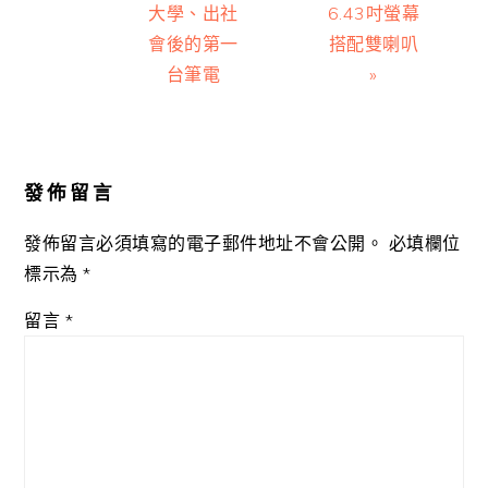
大學、出社
6.43吋螢幕
會後的第一
搭配雙喇叭
台筆電
»
Reader
Interactions
發佈留言
發佈留言必須填寫的電子郵件地址不會公開。
必填欄位
標示為
*
留言
*