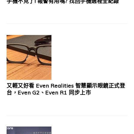
手機不見了! 報警有用嗎? 找回手機過程全紀錄
又輕又好看 Even Realities 智慧顯示眼鏡正式登
台，Even G2、Even R1 同步上市