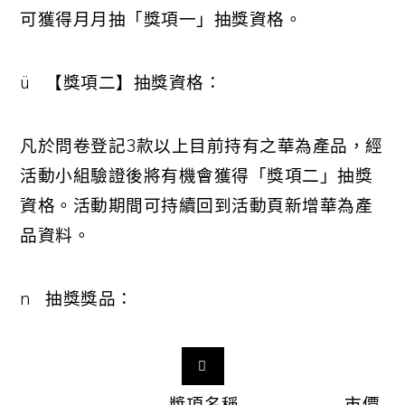
可獲得月月抽「獎項一」抽獎資格。
ü
【獎項二】抽獎資格：
凡於問卷登記
3
款以上目前持有之華為產品，經
活動小組驗證後將有機會獲得「獎項二」抽獎
資格。活動期間可持續回到活動頁新增華為產
品資料。
n
抽獎獎品：

獎項名稱
市價