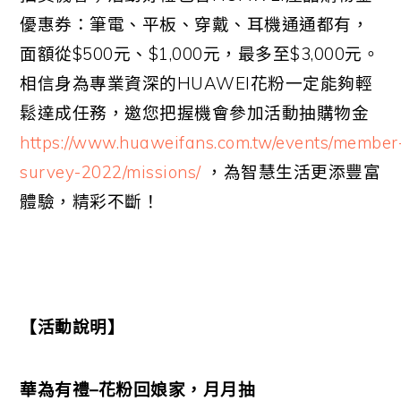
優惠券：筆電、平板、穿戴、耳機通通都有，
面額從
$500
元、
$1,000
元，最多至
$3,000
元。
相信身為專業資深的
HUAWEI
花粉一定能夠輕
鬆達成任務，邀您把握機會參加活動抽購物金
https://www.huaweifans.com.tw/events/member
survey-2022/missions/
，為智慧生活更添豐富
體驗，精彩不斷！
【活動說明】
華為有禮
–
花粉回娘家，月月抽