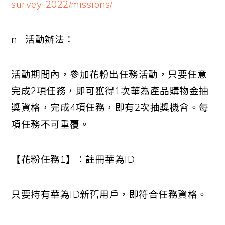
survey-2022/missions/
n
活動辦法：
活動期間內，參加花粉出任務活動，只要任意
完成
2
項任務，即可獲得
1
次華為產品購物金抽
獎資格，完成
4
項任務，即有
2
次抽獎機會。每
項任務不可重覆。
【花粉任務
1
】：註冊華為
ID
只要持有華為
ID
新舊用戶，即符合任務資格。