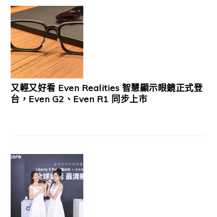
又輕又好看 Even Realities 智慧顯示眼鏡正式登
台，Even G2、Even R1 同步上市