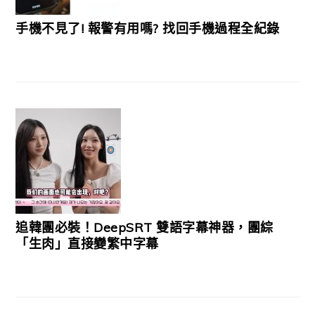
手機不見了! 報警有用嗎? 找回手機過程全紀錄
追韓團必裝！DeepSRT 雙語字幕神器，團綜
「生肉」直接變繁中字幕