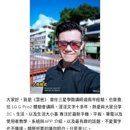
大家好，我是《雲爸》 曾任三星學園講師達兩年經驗，也曾擔
任 LG G Pro2 體驗會講師，浸淫文字十多年，熱愛與大家分享
3C、生活、以及生活大小事 專注於最新手機、平板、筆電以及
使用者教學、系統與APP 介紹，以及最有趣的話題，不愛贅字
也不囉嗦，精簡扼要的讓你明白，什麼是3C。