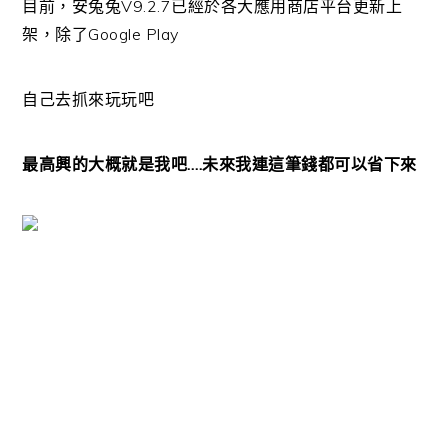
目前，安兔兔V9.2.7已經於各大應用商店平台更新上
架，除了Google Play
自己去抓來玩玩吧
最高興的大概就是我吧….未來我連這筆錢都可以省下來