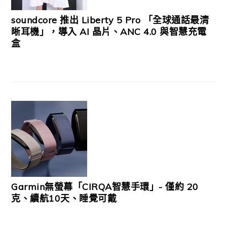
soundcore 推出 Liberty 5 Pro 「全球通話最清
晰耳機」，導入 AI 晶片、ANC 4.0 與智慧充電
盒
Garmin無螢幕「CIRQA智慧手環」- 僅約 20
克、續航10天、睡覺可戴