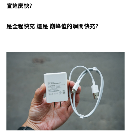
宣這麼快?
是全程快充 還是 巔峰值的瞬間快充?