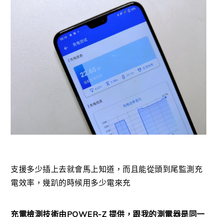
支援多少插上去就會馬上知道，而且能從頭到尾監測充
電效率，幾趴的時候用多少電來充
充電檢測技術由POWER-Z 提供，跟我的測電器是同一