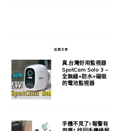
近期文章
真.台灣好用監視器
SpotCam Solo 3 –
全無線+防水+磁吸
的電池監視器
手機不見了! 報警有
用嗎? 找回手機過程