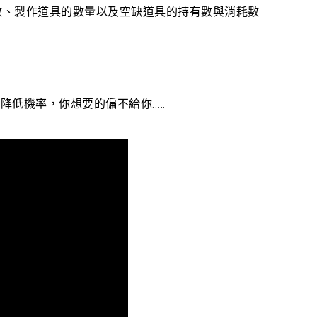
數、製作道具的數量以及空缺
道具的持有數與消耗數
低機率，你想要的偏不給你…..