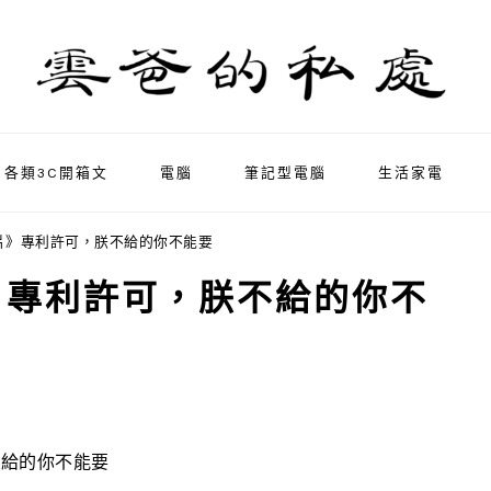
各類3C開箱文
電腦
筆記型電腦
生活家電
片》專利許可，朕不給的你不能要
》專利許可，朕不給的你不
不給的你不能要