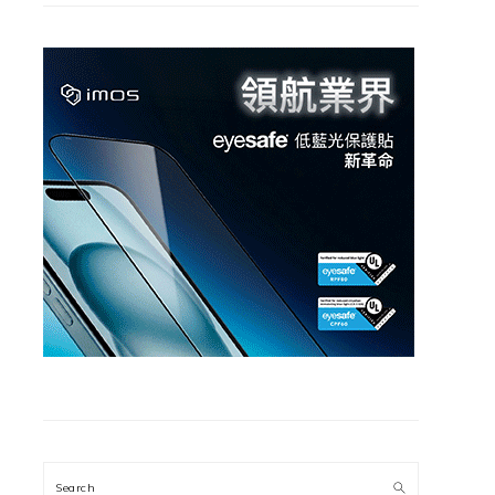
Search