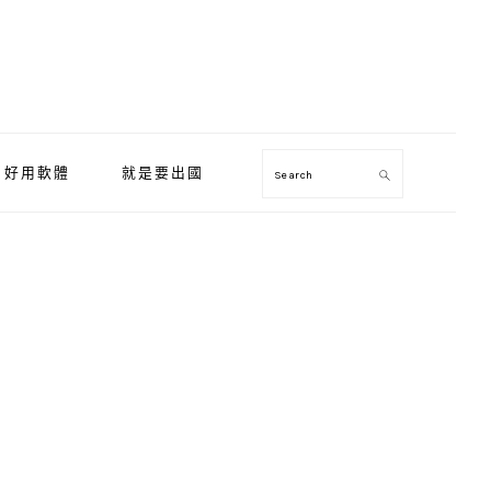
好用軟體
就是要出國
Search
Primary
Sidebar