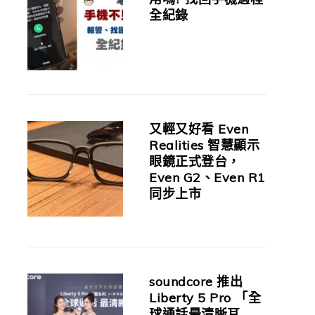
全紀錄
又輕又好看 Even
Realities 智慧顯示
眼鏡正式登台，
Even G2、Even R1
同步上市
soundcore 推出
Liberty 5 Pro 「全
球通話最清晰耳