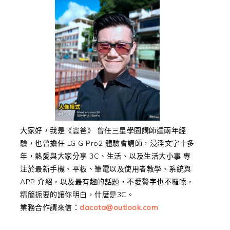
大家好，我是《雲爸》 曾任三星學園講師達兩年經
驗，也曾擔任 LG G Pro2 體驗會講師，浸淫文字十多
年，熱愛與大家分享 3C、生活、以及生活大小事 專
注於最新手機、平板、筆電以及使用者教學、系統與
APP 介紹，以及最有趣的話題，不愛贅字也不囉嗦，
精簡扼要的讓你明白，什麼是3C。
業務合作請來信：
dacota@outlook.com