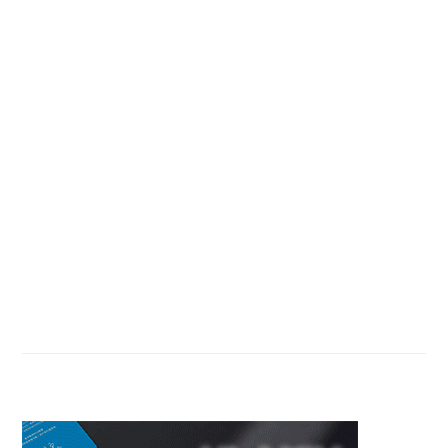
Primary
Sidebar