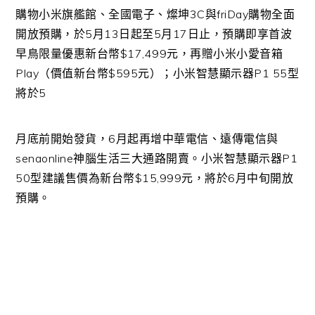
購物小米旗艦館、全國電子、燦坤3C與friDay購物全面
開放預購，於5月13日起至5月17日止，預購即享首波
早鳥限量優惠新台幣$17,499元，再贈小米小愛音箱
Play（價值新台幣$595元）；小米智慧顯示器P1 55型
將於5
月底前開始發貨，6月起再增中華電信、遠傳電信與
senaonline神腦生活三大通路開賣。小米智慧顯示器P1
50型建議售價為新台幣$15,999元，將於6月中旬開放
預購。