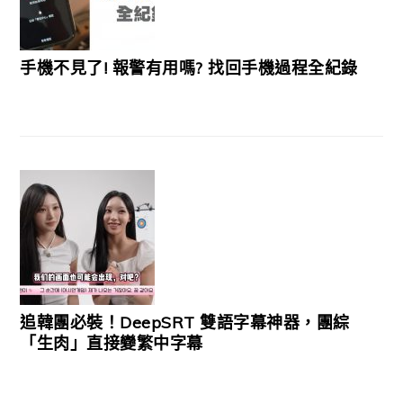
手機不見了! 報警有用嗎? 找回手機過程全紀錄
追韓團必裝！DeepSRT 雙語字幕神器，團綜
「生肉」直接變繁中字幕