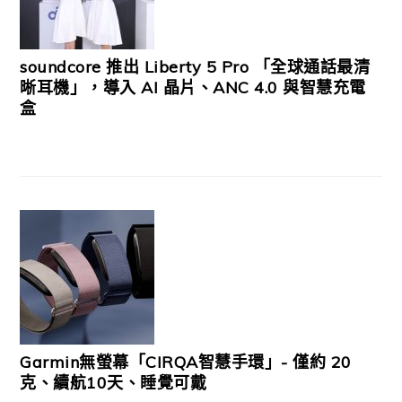
soundcore 推出 Liberty 5 Pro 「全球通話最清
晰耳機」，導入 AI 晶片、ANC 4.0 與智慧充電
盒
Garmin無螢幕「CIRQA智慧手環」- 僅約 20
克、續航10天、睡覺可戴