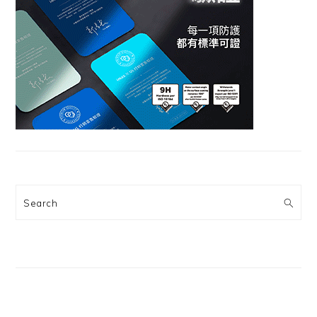
Search