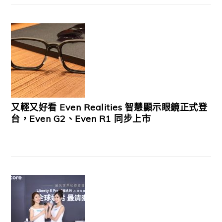
又輕又好看 Even Realities 智慧顯示眼鏡正式登
台，Even G2、Even R1 同步上市