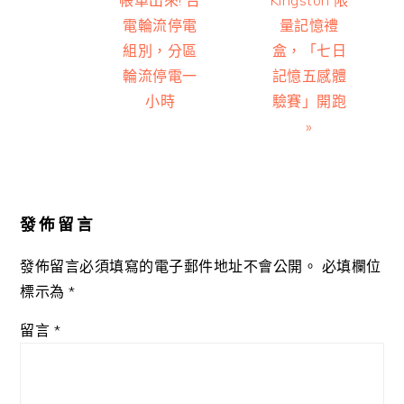
電輪流停電
量記憶禮
組別，分區
盒，「七日
輪流停電一
記憶五感體
小時
驗賽」開跑
»
Reader
Interactions
發佈留言
發佈留言必須填寫的電子郵件地址不會公開。
必填欄位
標示為
*
留言
*