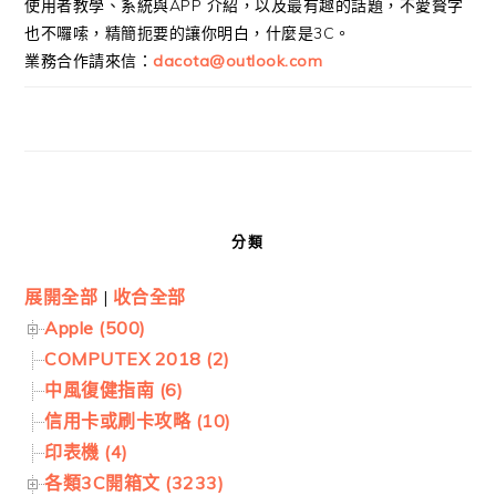
使用者教學、系統與APP 介紹，以及最有趣的話題，不愛贅字
也不囉嗦，精簡扼要的讓你明白，什麼是3C。
業務合作請來信：
dacota@outlook.com
分類
展開全部
|
收合全部
Apple (500)
COMPUTEX 2018 (2)
中風復健指南 (6)
信用卡或刷卡攻略 (10)
印表機 (4)
各類3C開箱文 (3233)