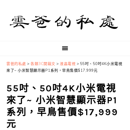
Skip
Skip
Skip
to
to
to
primary
main
primary
navigation
content
sidebar
雲爸的私處
>
各類3C開箱文
>
液晶電視
>
55吋、50吋4K小米電視
來了~ 小米智慧顯示器P1系列，早鳥售價$17,999元
55吋、50吋4K小米電視
來了~ 小米智慧顯示器P1
系列，早鳥售價$17,999
元