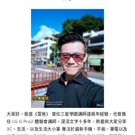
大家好，我是《雲爸》 曾任三星學園講師達兩年經驗，也曾擔
任 LG G Pro2 體驗會講師，浸淫文字十多年，熱愛與大家分享
3C、生活、以及生活大小事 專注於最新手機、平板、筆電以及