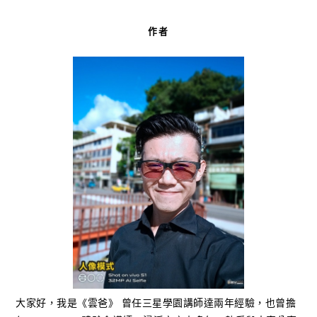
作者
大家好，我是《雲爸》 曾任三星學園講師達兩年經驗，也曾擔