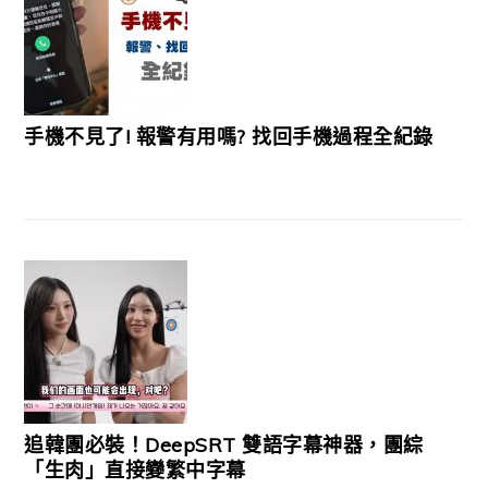
手機不見了! 報警有用嗎? 找回手機過程全紀錄
追韓團必裝！DeepSRT 雙語字幕神器，團綜
「生肉」直接變繁中字幕