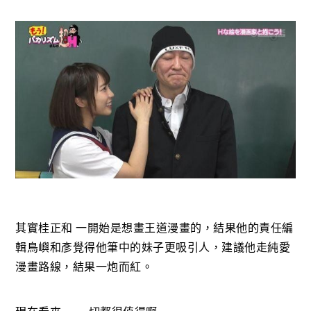
其實桂正和 一開始是想畫王道漫畫的，結果他的責任編
輯鳥嶼和彥覺得他筆中的妹子更吸引人，建議他走純愛
漫畫路線，結果一炮而紅。