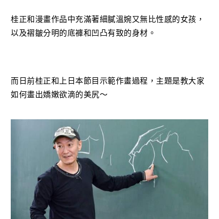
桂正和漫畫作品中充滿著細膩溫婉又無比性感的女孩，
以及褶皺分明的底褲和凹凸有致的身材。
而日前桂正和上日本節目示範作畫過程，主題是教大家
如何畫出嬌嫩欲滴的美尻～