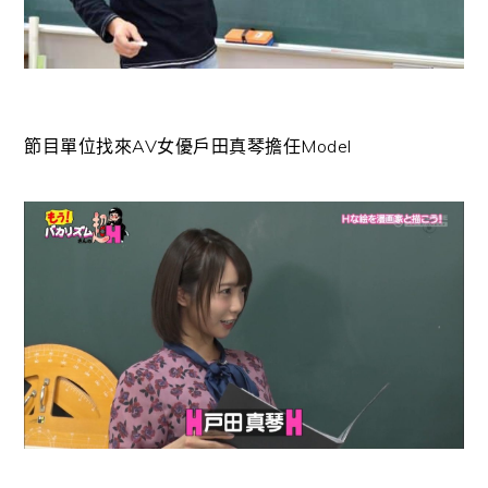
節目單位找來AV女優戶田真琴擔任Model