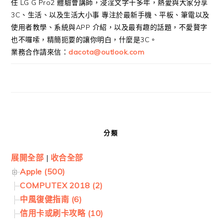
任 LG G Pro2 體驗會講師，浸淫文字十多年，熱愛與大家分享
3C、生活、以及生活大小事 專注於最新手機、平板、筆電以及
使用者教學、系統與APP 介紹，以及最有趣的話題，不愛贅字
也不囉嗦，精簡扼要的讓你明白，什麼是3C。
業務合作請來信：
dacota@outlook.com
分類
展開全部
|
收合全部
Apple (500)
COMPUTEX 2018 (2)
中風復健指南 (6)
信用卡或刷卡攻略 (10)