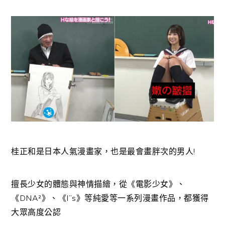
桂正和是日本人氣漫畫家，也是最會畫胖次的男人!
擅長少女的體態與神情描繪，從《電影少女》、
《DNA²》、《I”s》等純愛等一系列漫畫作品，都獲得
大眾高度公認