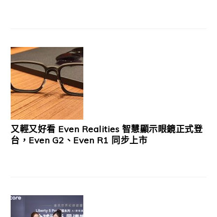
又輕又好看 Even Realities 智慧顯示眼鏡正式登
台，Even G2、Even R1 同步上市