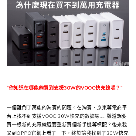
“你知道在哪能夠買到支援30W的VOOC快充線嗎？”
一個難倒了萬能的淘寶的問題。在淘寶、京東等電商平
台上找不到支援VOOC 30W快充的數據線……難道想要
買一根新的充電線還要重新買個新手機等標配？後來我
又到OPPO官網上看了一下，終於讓我找到了30W快充