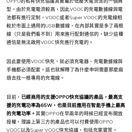
OPPO的私有快充協議其實屬於低壓大電流派的一個典
型，由於充電電流較高，因此VOOC的充電數據線與電
池都有進行定制，VOOC或者Super VOOC的充電線相
較於市面上通用的USB數據線，在內部其實是多了兩根
線（只是我們看不到）用來進行配對通信的，缺少這種
通信是無法啟用VOOC快充進行充電的。
因此要使用VOOC快充，就必須充電器、充電數據線與
手機都必須配套。這也就解釋了為什麼申圳需要那麼麻
煩去找一根專用的充電線。
目前，
已經商用的支援OPPO快充協議的產品，最高支
援的充電功率為65W，也是目前應用在智能手機上最高
的充電功率。
其實OPPO在早兩年的時候已經宣布開放
授權，理論上第三方的產品也可以付費使用OPPO
VOOC以及Super VOOC快充協議，包括充電寶等。