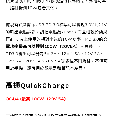
快充協議上的，使用PD協議進行快充的話，充電功率
一般打折到18W或者其他。
據現有資料顯示USB PD 3.0標準可以實現3.0V到21V
的輸出電壓調節，調幅電壓為20mV。而且相較於蘋果
再iPhone上使用的相對小氣的18W功率，
PD 3.0的充
電功率最高可以達到100W（20V5A）
。具體上，
PD3.0輸出可以分為5V 2A、12V 1.5A、12V 3A、
12V 5A、20V 3A、20V 5A等多種不同規格，不僅可
用於手機，還可用於顯示器和筆記本產品。
高通QuickCharge
QC4/4+最高 100W（20V 5A）
高通的QC快充協議也可以看作是一種通用的快充協