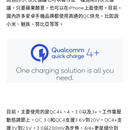
議，只要蘋果願意，也可以在iPhone上面使用。目前，
國內許多安卓手機品牌都使用高通的QC快充，比如說
小米、魅族、努比亞等等。
目前，主要使用的是QC4+、4、3.0以及3+。工作電壓
動態調節上，QC 3.0和QC4支援3.6V到20V，QC4+支
援3V到21V，3.0以200mV為步進，4/4+更是細分到