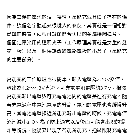
因為當時的電池的這一特性，萬能充就具備了存在的條
件。這個名字聽起來很唬人的傢伙，其實就是一個相對
簡單的裝置，兩根可調節開合角度的金屬接觸彈片、一
個固定電池用的透明夾子（工作原理其實就是女生的髮
夾一樣）以及一個保護改變電路電板的小盒子（萬能充
的主要部分）。
萬能充的工作原理也很簡單，輸入電壓為220V交流，
輸出為4.2～4.3V直流。可充電電池電壓約3.7V。根據
萬能充輸出電壓與可充電電池間的電壓差進行充電。隨
著充電過程中電池電量的升高，電池的電壓也會緩慢升
高，當電池電壓接近萬能充輸出電壓的時候，充電電流
逐漸減小到0。為了防止過充以及後面可能會出現的爆
炸等情況，隨後又出現了智能萬能充，通過限制充電電