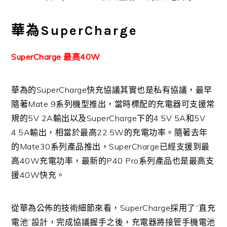
華為SuperCharge
SuperCharge 最高40W
華為的SuperCharge快充協議其實也是私有協議，最早
隨著Mate 9系列機型推出，當時標配的充電器可支援常
規的5V 2A輸出以及SuperCharge下的4.5V 5A和5V
4.5A輸出，相當於最高22.5W的充電功率。隨著去年
的Mate30系列產品推出，SuperCharge已經支援到最
高40W充電功率，最新的P40 Pro系列產品也是最高支
援40W快充。
從華為公佈的技術細節來看，SuperCharge採用了“直充
電池”設計，完成協議握手之後，充電器將接管手機電池