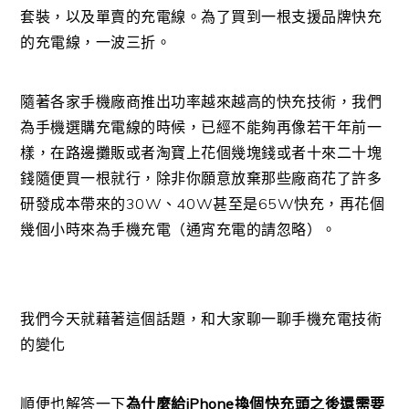
套裝，以及單賣的充電線。為了買到一根支援品牌快充
的充電線，一波三折。
隨著各家手機廠商推出功率越來越高的快充技術，我們
為手機選購充電線的時候，已經不能夠再像若干年前一
樣，在路邊攤販或者淘寶上花個幾塊錢或者十來二十塊
錢隨便買一根就行，除非你願意放棄那些廠商花了許多
研發成本帶來的30W、40W甚至是65W快充，再花個
幾個小時來為手機充電（通宵充電的請忽略）。
我們今天就藉著這個話題，和大家聊一聊手機充電技術
的變化
順便也解答一下
為什麼給iPhone換個快充頭之後還需要