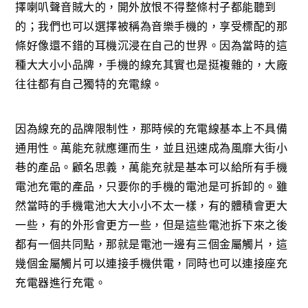
擇喇叭聲音賊大的，開外放恨不得整條村子都能聽到
的；我們也可以選擇被稱為音樂手機的，享受標配的那
條好像還不錯的耳機沉浸在自己的世界。因為當時的這
種大大小小品牌，手機的線充其實也是挺複雜的，大廠
往往都有自己獨特的充電線。
因為線充的品牌限制性，那時候的充電線基本上不具備
通用性。萬能充就應運而生，並且迅速成為風靡大街小
巷的產品。顧名思義，萬能充就是基本可以給所有手機
電池充電的產品，只要你的手機的電池是可拆卸的。雖
然當時的手機電池大大小小不太一樣，有的體積會更大
一些，有的外形會更方一些，但是這些電池拆下來之後
都有一個共同點，那就是電池一邊有三個金屬觸片，這
幾個金屬觸片可以連接手機供電，同時也可以連接座充
充電器進行充電。