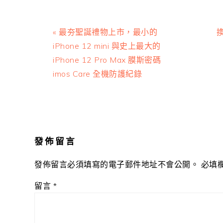
Previous
N
« 最夯聖誕禮物上市，最小的
換
Post:
P
iPhone 12 mini 與史上最大的
iPhone 12 Pro Max 膜斯密碼
imos Care 全機防護紀錄
Reader
Interactions
發佈留言
發佈留言必須填寫的電子郵件地址不會公開。
必填
留言
*