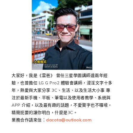
大家好，我是《雲爸》 曾任三星學園講師達兩年經
驗，也曾擔任 LG G Pro2 體驗會講師，浸淫文字十多
年，熱愛與大家分享 3C、生活、以及生活大小事 專
注於最新手機、平板、筆電以及使用者教學、系統與
APP 介紹，以及最有趣的話題，不愛贅字也不囉嗦，
精簡扼要的讓你明白，什麼是3C。
業務合作請來信：
dacota@outlook.com