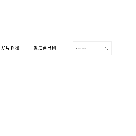
好用軟體
就是要出國
Search
Primary
Sidebar