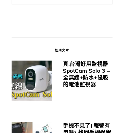
近期文章
真.台灣好用監視器
SpotCam Solo 3 –
全無線+防水+磁吸
的電池監視器
手機不見了! 報警有
用嗎? 找回手機過程