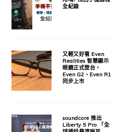
全紀錄
又輕又好看 Even
Realities 智慧顯示
眼鏡正式登台，
Even G2、Even R1
同步上市
soundcore 推出
Liberty 5 Pro 「全
球通話最清晰耳