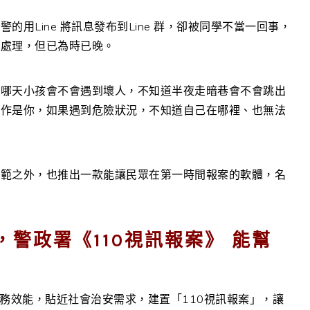
用Line 將訊息發布到Line 群，卻被同學不當一回事，
警處理，但已為時已晚。
道哪天小孩會不會遇到壞人，不知道半夜走暗巷會不會跳出
換作是你，如果遇到危險狀況，不知道自己在哪裡、也無法
防範之外，也推出一款能讓民眾在第一時間報案的軟體，名
，警政署《110視訊報案》 能幫
務效能，貼近社會治安需求，建置「110視訊報案」，讓