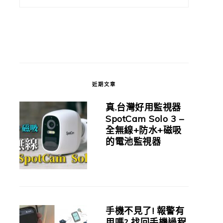
近期文章
真.台灣好用監視器
SpotCam Solo 3 –
全無線+防水+磁吸
的電池監視器
手機不見了! 報警有
用嗎? 找回手機過程