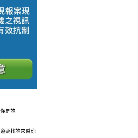
道你是誰
知道要找誰來幫你