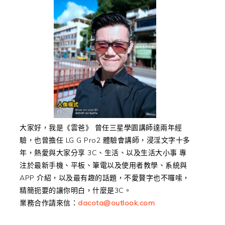
大家好，我是《雲爸》 曾任三星學園講師達兩年經
驗，也曾擔任 LG G Pro2 體驗會講師，浸淫文字十多
年，熱愛與大家分享 3C、生活、以及生活大小事 專
注於最新手機、平板、筆電以及使用者教學、系統與
APP 介紹，以及最有趣的話題，不愛贅字也不囉嗦，
精簡扼要的讓你明白，什麼是3C。
業務合作請來信：
dacota@outlook.com