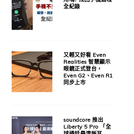
全紀錄
又輕又好看 Even
Realities 智慧顯示
眼鏡正式登台，
Even G2、Even R1
同步上市
soundcore 推出
Liberty 5 Pro 「全
球通話最清晰耳