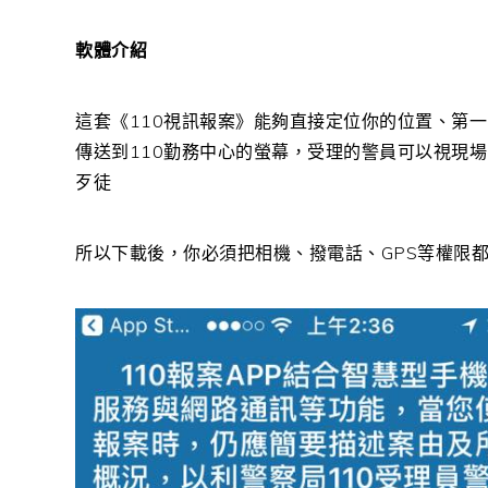
軟體介紹
這套《110視訊報案》能夠直接定位你的位置、第
傳送到110勤務中心的螢幕，受理的警員可以視現
歹徒
所以下載後，你必須把相機、撥電話、GPS等權限都開