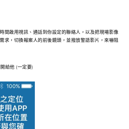
一時間啟用視訊、通話到你設定的聯絡人，以及把現場影像
場需求，切換報案人的前後鏡頭，並撥放警語影片，來嚇阻
給他 (一定要)