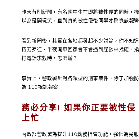
昨天有則新聞，有名國中生在即將被性侵的同時，機警的
以為是開玩笑，直到真的被性侵後同學才驚覺該報
看到新聞後，其實在各地都發起不少討論，你不知
持刀歹徒、半夜開車回家會不會遇到屁孩來找碴，
打電話求救時，怎麼辦？
事實上，警政署針對各類型的刑事案件，除了加強
為 110視訊報案
務必分享! 如果你正要被性侵
上忙
內政部警政署為提升110勤務指管功能，強化為民服