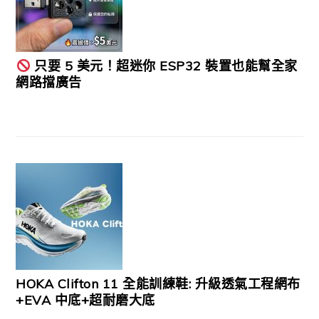
只要 5 美元！超迷你 ESP32 裝置也能幫全家
網路擋廣告
HOKA Clifton 11 全能訓練鞋: 升級透氣工程網布
+EVA 中底+超耐磨大底