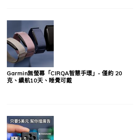
Garmin無螢幕「CIRQA智慧手環」- 僅約 20
克、續航10天、睡覺可戴