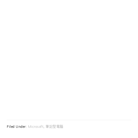
Filed Under:
Microsoft
,
筆記型電腦