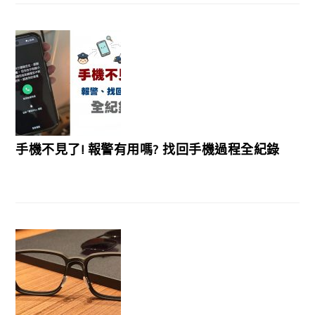
手機不見了! 報警有用嗎? 找回手機過程全紀錄