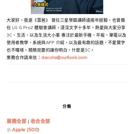
大家好，我是《雲爸》 曾任三星學園講師達兩年經驗，也曾擔
任 LG G Pro2 體驗會講師，浸淫文字十多年，熱愛與大家分享
3C、生活、以及生活大小事 專注於最新手機、平板、筆電以及
使用者教學、系統與APP 介紹，以及最有趣的話題，不愛贅字
也不囉嗦，精簡扼要的讓你明白，什麼是3C。
業務合作請來信：
dacota@outlook.com
分類
展開全部
|
收合全部
Apple (500)