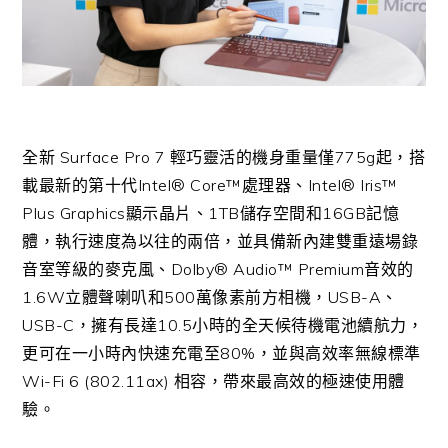
全新 Surface Pro 7 輕巧靈活的機身重量僅775g起，搭
載最新的第十代Intel® Core™處理器、Intel® Iris™
Plus Graphics顯示晶片、1TB儲存空間和16GB記憶
體，執行速度為以往的兩倍，並具備新內建雙重遠場錄
音室等級的麥克風、Dolby® Audio™ Premium音效的
1.6W立體聲喇叭和500萬像素前方相機，USB-A、
USB-C，擁有長達10.5小時的全天候待機電池續航力，
更可在一小時內快速充電至80%，並與高效率無線標準
Wi-Fi 6 (802.11ax) 相容，帶來最高效的極速使用體
驗。