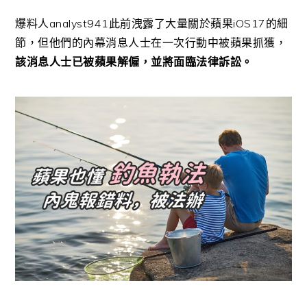
爆料人analyst941此前洩露了大量關於蘋果iOS17的細
節，但他們的內幕消息人士在一次行動中被蘋果抓獲，
該消息人士已被蘋果解僱，並將面臨法律訴訟。