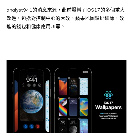
analyst941的消息來源，此前爆料了iOS17的多個重大
改進，包括對控制中心的大改、蘋果地圖鎖屏細節、改
進的錢包和健康應用UI等。