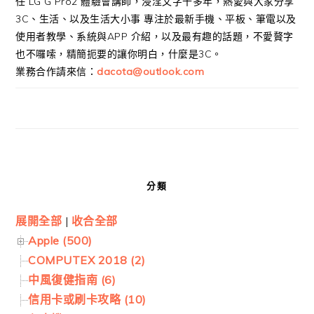
任 LG G Pro2 體驗會講師，浸淫文字十多年，熱愛與大家分享
3C、生活、以及生活大小事 專注於最新手機、平板、筆電以及
使用者教學、系統與APP 介紹，以及最有趣的話題，不愛贅字
也不囉嗦，精簡扼要的讓你明白，什麼是3C。
業務合作請來信：
dacota@outlook.com
分類
展開全部
|
收合全部
Apple (500)
COMPUTEX 2018 (2)
中風復健指南 (6)
信用卡或刷卡攻略 (10)