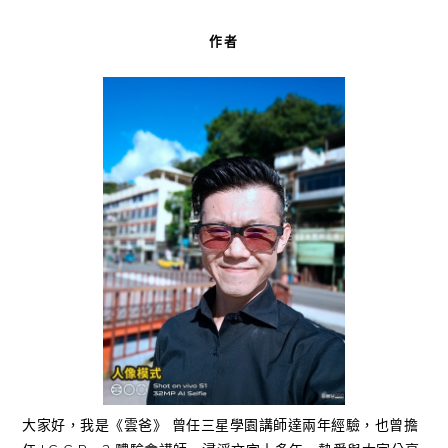
作者
大家好，我是《雲爸》 曾任三星學園講師達兩年經驗，也曾擔