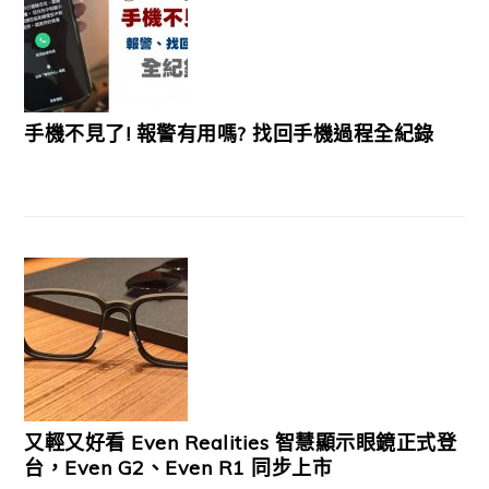
手機不見了! 報警有用嗎? 找回手機過程全紀錄
又輕又好看 Even Realities 智慧顯示眼鏡正式登
台，Even G2、Even R1 同步上市