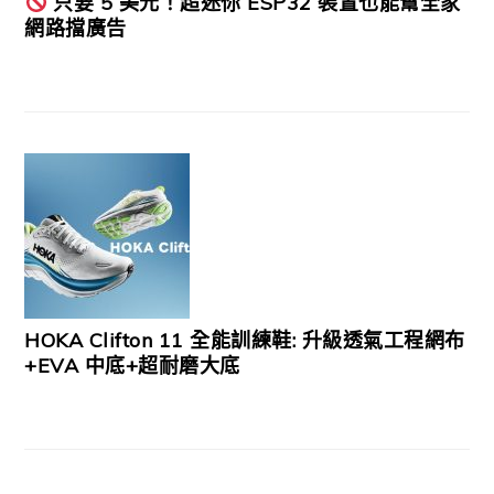
只要 5 美元！超迷你 ESP32 裝置也能幫全家
網路擋廣告
HOKA Clifton 11 全能訓練鞋: 升級透氣工程網布
+EVA 中底+超耐磨大底