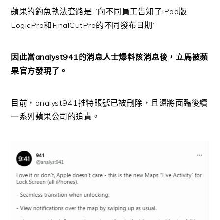
蘋果的釣魚執法套路是 “向不同員工告知了iPad版
LogicPro和FinalCutPro的不同發布日期”
因此當analyst941的消息人士爆料該消息後，立馬被蘋
果官方發現了。
目前，analyst941推特賬號已被刪除，且還將面臨後續
一系列蘋果公司的追責。