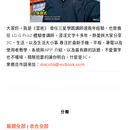
大家好，我是《雲爸》 曾任三星學園講師達兩年經驗，也曾擔
任 LG G Pro2 體驗會講師，浸淫文字十多年，熱愛與大家分享
3C、生活、以及生活大小事 專注於最新手機、平板、筆電以及
使用者教學、系統與APP 介紹，以及最有趣的話題，不愛贅字
也不囉嗦，精簡扼要的讓你明白，什麼是3C。
業務合作請來信：
dacota@outlook.com
分類
展開全部
|
收合全部