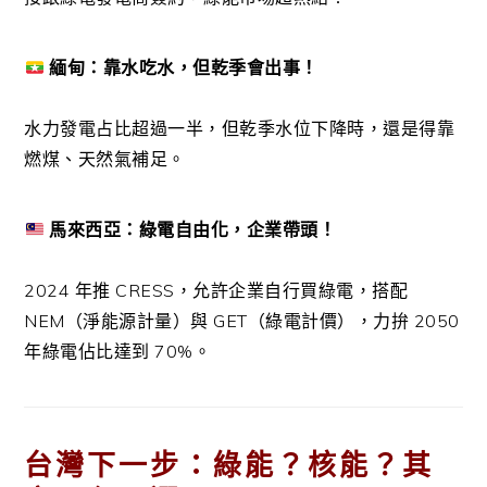
緬甸：靠水吃水，但乾季會出事！
水力發電占比超過一半，但乾季水位下降時，還是得靠
燃煤、天然氣補足。
馬來西亞：綠電自由化，企業帶頭！
2024 年推 CRESS，允許企業自行買綠電，搭配
NEM（淨能源計量）與 GET（綠電計價），力拚 2050
年綠電佔比達到 70%。
台灣下一步：綠能？核能？其