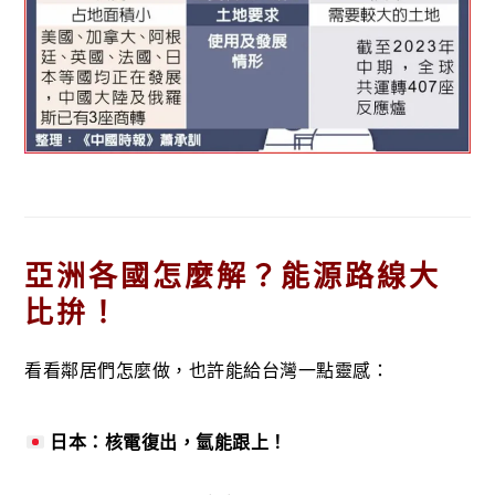
亞洲各國怎麼解？能源路線大
比拚！
看看鄰居們怎麼做，也許能給台灣一點靈感：
日本：核電復出，氫能跟上！