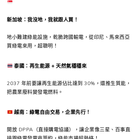
新加坡：我沒地，我就跟人買！
地小難建綠能設施，乾脆跨國輸電，從印尼、馬來西亞
買綠電來用，超聰明！
泰國：再生能源 + 天然氣穩穩來
2037 年前要讓再生能源佔比達到 30%，還推生質能，
把農業廢料變發電燃料。
越南：綠電自由交易，企業先行！
開放 DPPA（直接購電協議），讓企業像三星、百事直
接跟綠電發電商簽約，綠能市場超熱絡！