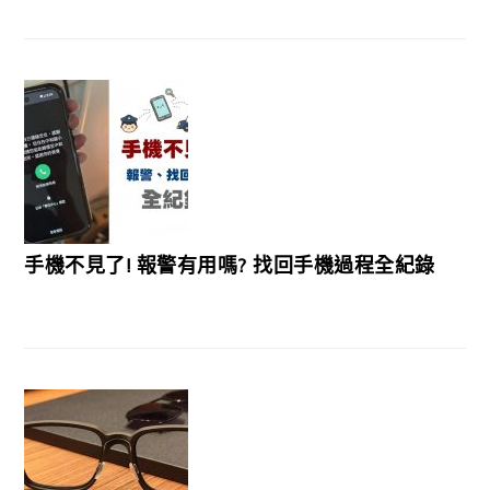
手機不見了! 報警有用嗎? 找回手機過程全紀錄