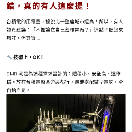
錯，真的有人這麼提！
台積電的用電量，據說比一整座城市還高！所以，有人
認真建議：「不如讓它自己蓋核電廠？」這點子聽起來
瘋狂，但其實……
技術上，OK！
SMR 就是為這種需求設計的：體積小、安全高、運作
穩。放在台積電廠區旁邊都行，還能搭配微型電網，全
自給自足。