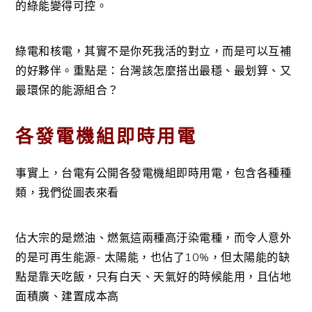
的綠能變得可控。
綠電和核電，其實不是你死我活的對立，而是可以互補
的好夥伴。重點是：台灣該怎麼搭出最穩、最划算、又
最環保的能源組合？
各發電機組即時用電
事實上，台電有公開各發電機組即時用電，包含各種種
類，我們從圖表來看
佔大宗的是燃油、燃氣這兩種高汙染電種，而令人意外
的是可再生能源- 太陽能，也佔了10%，但太陽能的缺
點是靠天吃飯，只有白天、天氣好的時候能用，且佔地
面積廣、建置成本高