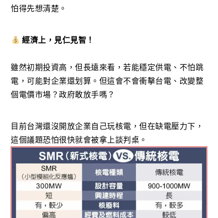
怕得先想清楚。
經濟上，見仁見智！
雖然初期投資高，但長遠來看，若能穩定供電、不怕跳
電，可能對企業還划算。但這會不會衝擊台電、改變整
個電價市場？政府敢放手嗎？
目前台灣還沒開放企業自己玩核電，但在缺電壓力下，
這個議題恐怕很快就會被拿上談判桌。