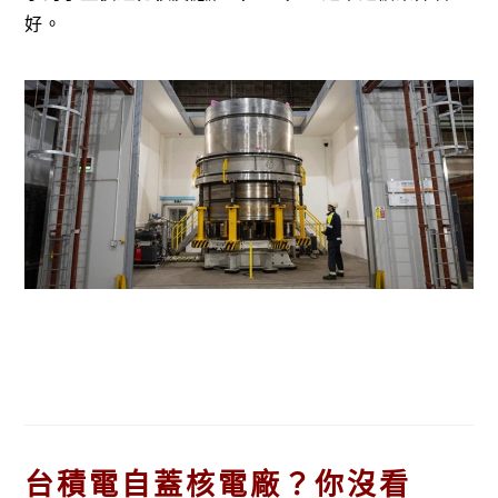
好。
台積電自蓋核電廠？你沒看