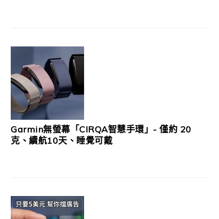
Garmin無螢幕「CIRQA智慧手環」- 僅約 20
克、續航10天、睡覺可戴