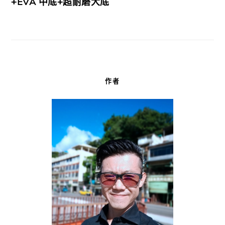
+EVA 中底+超耐磨大底
作者