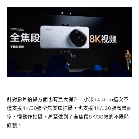
針對影片拍攝方面也有巨大提升，小米14 Ultra這次不
僅支援4K/60張全焦變焦拍攝，也支援4K/120張高畫面
率、慢動作拍攝，甚至做到了全焦段8K/30幀的不限時
錄製。