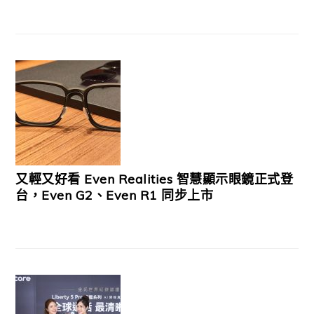
又輕又好看 Even Realities 智慧顯示眼鏡正式登
台，Even G2、Even R1 同步上市