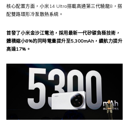
核心配置方面，小米14 Ultra搭載高通第三代驍龍8，搭
配雙路環形冷泵散熱系統。
首發了小米金沙江電池，採用最新一代矽碳負極技術，
體積縮小8%的同時電量提升至5,300mAh，續航力提升
高達17%。