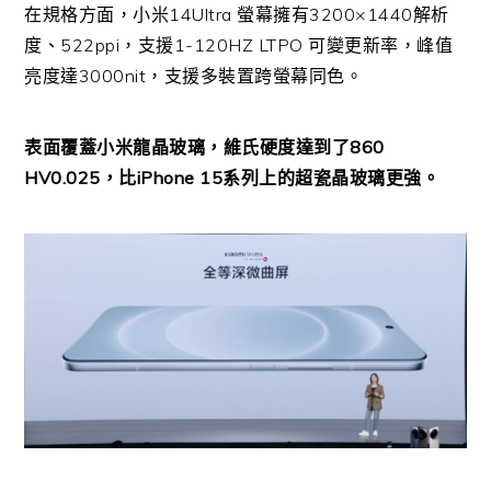
在規格方面，小米14Ultra 螢幕擁有3200×1440解析
度、522ppi，支援1-120HZ LTPO 可變更新率，峰值
亮度達3000nit，支援多裝置跨螢幕同色。
表面覆蓋小米龍晶玻璃，維氏硬度達到了860
HV0.025，比iPhone 15系列上的超瓷晶玻璃更強。