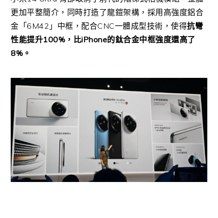
更加平整簡介，同時打造了龍鎧架構，採用高強度鋁合
金「6M42」中框，配合CNC一體成型技術，使得
抗彎
性能提升100%，比iPhone的鈦合金中框強度還高了
8%。