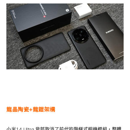
龍晶陶瓷+龍鎧架構
小米14 Ultra 背部取消了前代的階梯式相機模組，整體