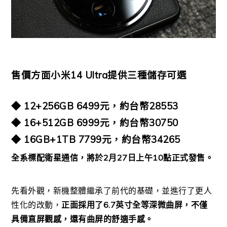
售價方面小米14 Ultra提供三種儲存可選
◆ 12+256GB 6499元，約台幣28553
◆ 16+512GB 6999元，約台幣30750
◆ 16GB+1TB 7799元，約台幣34265
全系標配衛星通信，將於2月27日上午10點正式發售。
先看外觀，新機整體繼承了前代的基礎，並進行了更人
性化的改動，
正面採用了6.7英寸全等深微曲屏，不僅
具備直屏觀感，還有曲屏的舒適手感。