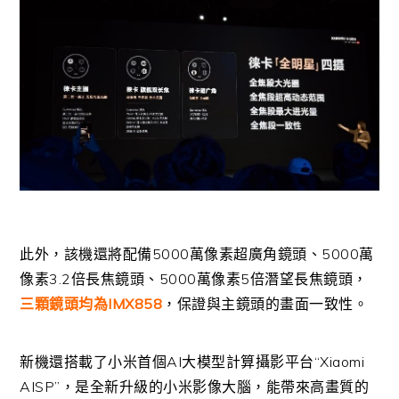
此外，該機還將配備5000萬像素超廣角鏡頭、5000萬
像素3.2倍長焦鏡頭、5000萬像素5倍潛望長焦鏡頭，
三顆鏡頭均為IMX858
，保證與主鏡頭的畫面一致性。
新機還搭載了小米首個AI大模型計算攝影平台“Xiaomi
AISP”，是全新升級的小米影像大腦，能帶來高畫質的