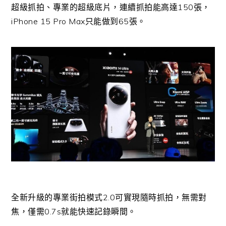
超級抓拍、專業的超級底片，連續抓拍能高達150張，
iPhone 15 Pro Max只能做到65張。
全新升級的專業街拍模式2.0可實現隨時抓拍，無需對
焦，僅需0.7s就能快速記錄瞬間。