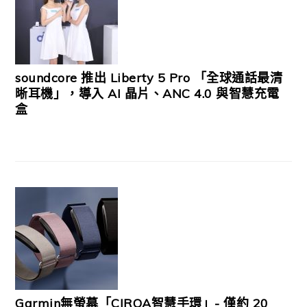
soundcore 推出 Liberty 5 Pro 「全球通話最清
晰耳機」，導入 AI 晶片、ANC 4.0 與智慧充電
盒
Garmin無螢幕「CIRQA智慧手環」- 僅約 20