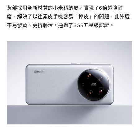
背部採用全新材質的小米科納皮，實現了6倍超強耐
磨，解決了以往素皮手機容易「掉皮」的問題，此外還
不易發黃、更抗髒污，通過了SGS五星級認證。