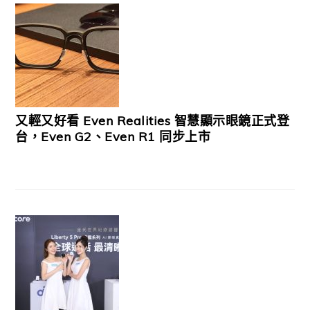
又輕又好看 Even Realities 智慧顯示眼鏡正式登
台，Even G2、Even R1 同步上市