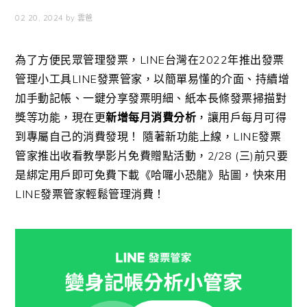
02 20, 2024
by
雲爸
為了方便民眾管理發票，LINE台灣在2022年推出發票
管理小工具LINE發票管家，以簡單易懂的介面、持續增
加手動記帳、一鍵分享發票明細、紙本長條發票掃描對
獎等功能，現在更
新增每月消費分析
，讓用戶每月可得
到專屬自己的消費發現！ 隨著新功能上線，LINE發票
管家推出收看教學影片免費贈點活動，2/28 (三)前只要
是綁定用戶即可免費下載《哈囉小恐龍》貼圖，快來用
LINE發票管家輕鬆管理消費！