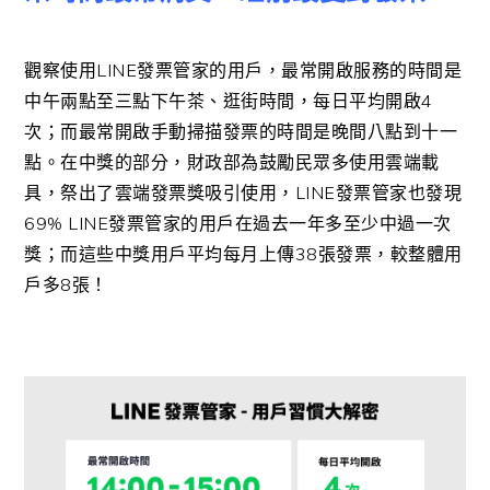
觀察使用LINE發票管家的用戶，最常開啟服務的時間是
中午兩點至三點下午茶、逛街時間，每日平均開啟4
次；而最常開啟手動掃描發票的時間是晚間八點到十一
點。在中獎的部分，財政部為鼓勵民眾多使用雲端載
具，祭出了雲端發票獎吸引使用，LINE發票管家也發現
69% LINE發票管家的用戶在過去一年多至少中過一次
獎；而這些中獎用戶平均每月上傳38張發票，較整體用
戶多8張！