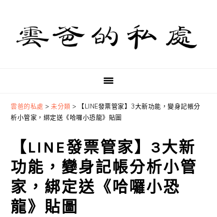
Skip
Skip
Skip
to
to
to
primary
main
primary
navigation
content
sidebar
雲爸的私處
>
未分類
>
【LINE發票管家】3大新功能，變身記帳分
析小管家，綁定送《哈囉小恐龍》貼圖
【LINE發票管家】3大新
功能，變身記帳分析小管
家，綁定送《哈囉小恐
龍》貼圖