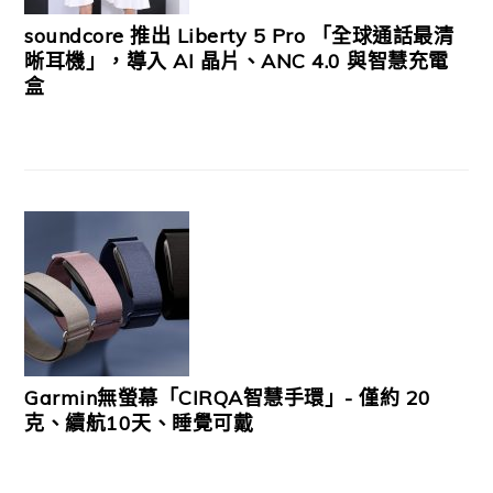
soundcore 推出 Liberty 5 Pro 「全球通話最清
晰耳機」，導入 AI 晶片、ANC 4.0 與智慧充電
盒
Garmin無螢幕「CIRQA智慧手環」- 僅約 20
克、續航10天、睡覺可戴