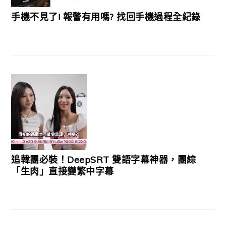
手機不見了! 報警有用嗎? 找回手機過程全紀錄
追韓團必裝！DeepSRT 雙語字幕神器，團綜
「生肉」直接變繁中字幕