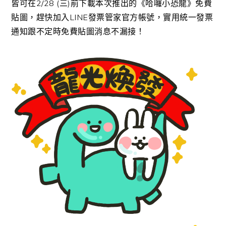
皆可在2/28 (三)前下載本次推出的《哈囉小恐龍》免費
貼圖，趕快加入LINE發票管家官方帳號，實用統一發票
通知跟不定時免費貼圖消息不漏接！