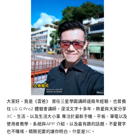
大家好，我是《雲爸》 曾任三星學園講師達兩年經驗，也曾擔
任 LG G Pro2 體驗會講師，浸淫文字十多年，熱愛與大家分享
3C、生活、以及生活大小事 專注於最新手機、平板、筆電以及
使用者教學、系統與APP 介紹，以及最有趣的話題，不愛贅字
也不囉嗦，精簡扼要的讓你明白，什麼是3C。