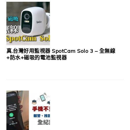
真.台灣好用監視器 SpotCam Solo 3 – 全無線
+防水+磁吸的電池監視器