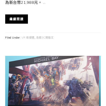
為新台幣21,988元。 ...
繼續閱讀
Filed Under:
VR 軟硬體
,
各類3C開箱文