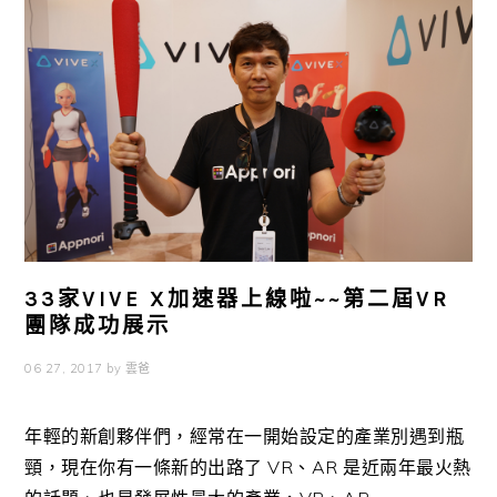
33家VIVE X加速器上線啦~~第二屆VR
團隊成功展示
06 27, 2017
by
雲爸
年輕的新創夥伴們，經常在一開始設定的產業別遇到瓶
頸，現在你有一條新的出路了 VR、AR 是近兩年最火熱