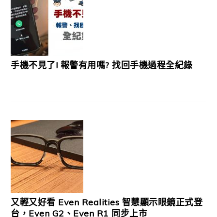
手機不見了! 報警有用嗎? 找回手機過程全紀錄
又輕又好看 Even Realities 智慧顯示眼鏡正式登
台，Even G2、Even R1 同步上市