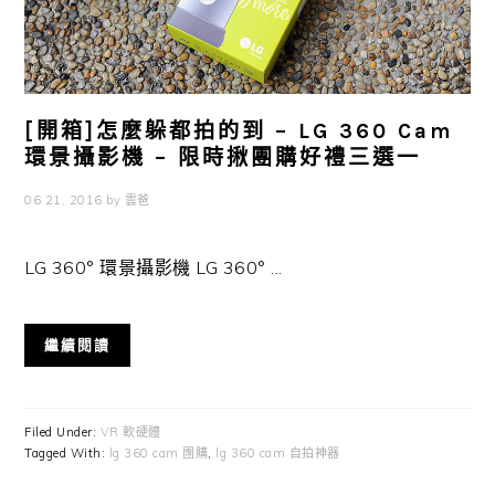
[開箱]怎麼躲都拍的到 – LG 360 Cam
環景攝影機 – 限時揪團購好禮三選一
06 21, 2016
by
雲爸
LG 360° 環景攝影機 LG 360° ...
繼續閱讀
Filed Under:
VR 軟硬體
Tagged With:
lg 360 cam 團購
,
lg 360 cam 自拍神器