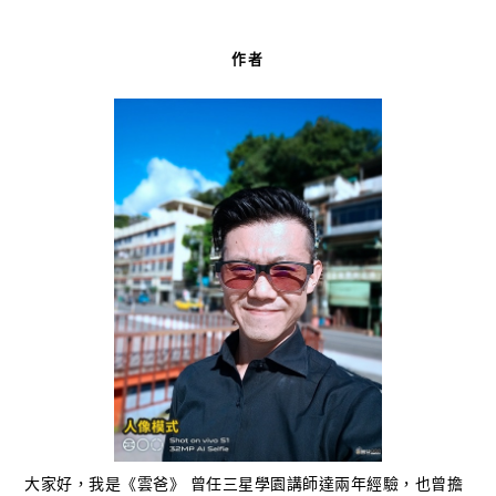
作者
大家好，我是《雲爸》 曾任三星學園講師達兩年經驗，也曾擔