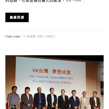
的話題、也是發展性最大的產業，VR、AR ...
繼續閱讀
Filed Under:
VR 軟硬體
,
各類3C開箱文