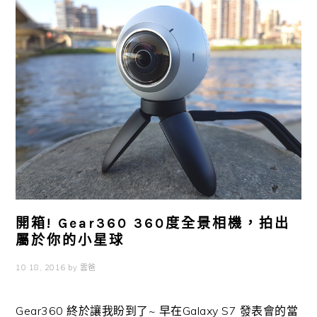
開箱! Gear360 360度全景相機，拍出
屬於你的小星球
10 18, 2016
by
雲爸
Gear360 終於讓我盼到了~ 早在Galaxy S7 發表會的當