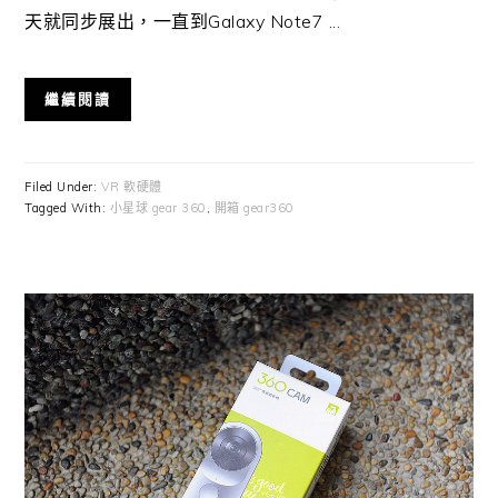
天就同步展出，一直到Galaxy Note7 ...
繼續閱讀
Filed Under:
VR 軟硬體
Tagged With:
小星球 gear 360
,
開箱 gear360