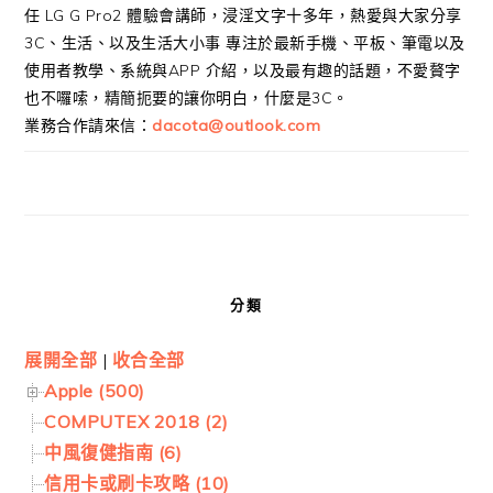
任 LG G Pro2 體驗會講師，浸淫文字十多年，熱愛與大家分享
3C、生活、以及生活大小事 專注於最新手機、平板、筆電以及
使用者教學、系統與APP 介紹，以及最有趣的話題，不愛贅字
也不囉嗦，精簡扼要的讓你明白，什麼是3C。
業務合作請來信：
dacota@outlook.com
分類
展開全部
|
收合全部
Apple (500)
COMPUTEX 2018 (2)
中風復健指南 (6)
信用卡或刷卡攻略 (10)