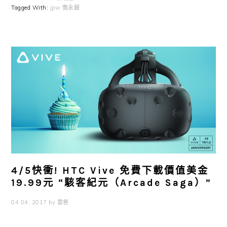
Tagged With:
jpw 懏永銀
4/5快衝! HTC Vive 免費下載價值美金
19.99元 “駭客紀元（Arcade Saga）”
04 04, 2017
by
雲爸