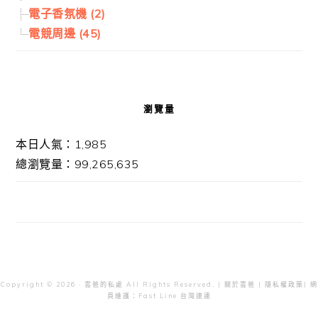
電子香氛機 (2)
電競周邊 (45)
瀏覽量
本日人氣：1,985
總瀏覽量：99,265,635
Copyright © 2026 · 雲爸的私處 All Rights Reserved. |
關於雲爸
|
隱私權政策
| 網
頁維護：
Fast Line 台灣速連