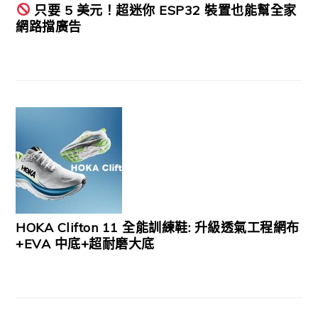
只要 5 美元！超迷你 ESP32 裝置也能幫全家
網路擋廣告
HOKA Clifton 11 全能訓練鞋: 升級透氣工程網布
+EVA 中底+超耐磨大底