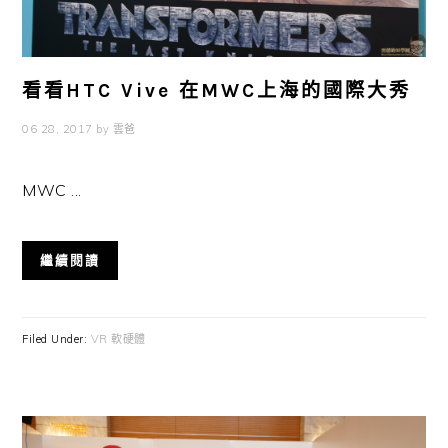
看看HTC Vive 在MWC上海的國際大秀
06 28, 2017
by
雲爸
MWC ...
繼續閱讀
Filed Under:
VR 軟硬體