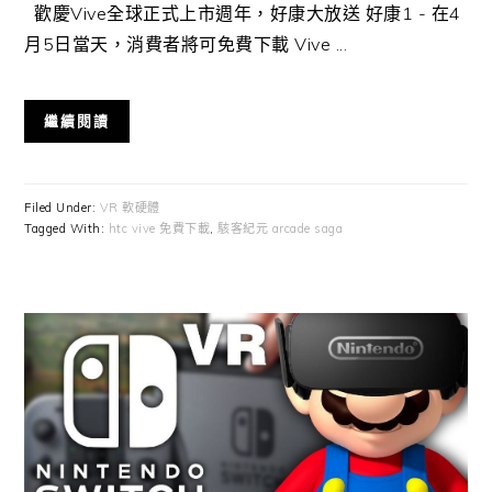
歡慶Vive全球正式上市週年，好康大放送 好康1 - 在4
月5日當天，消費者將可免費下載 Vive ...
繼續閱讀
Filed Under:
VR 軟硬體
Tagged With:
htc vive 免費下載
,
駭客紀元 arcade saga