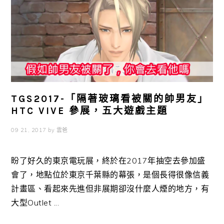
TGS2017-「隔著玻璃看被關的帥男友」
HTC VIVE 參展，五大遊戲主題
09 21, 2017
by
雲爸
盼了好久的東京電玩展，終於在2017年抽空去參加盛
會了，地點位於東京千葉縣的幕張，是個長得很像信義
計畫區、看起來先進但非展期卻沒什麼人煙的地方，有
大型Outlet ...