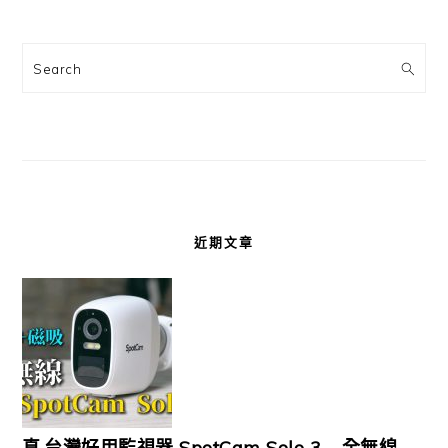
Search
近期文章
真.台灣好用監視器 SpotCam Solo 3 – 全無線