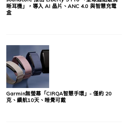
晰耳機」，導入 AI 晶片、ANC 4.0 與智慧充電
盒
Garmin無螢幕「CIRQA智慧手環」- 僅約 20
克、續航10天、睡覺可戴