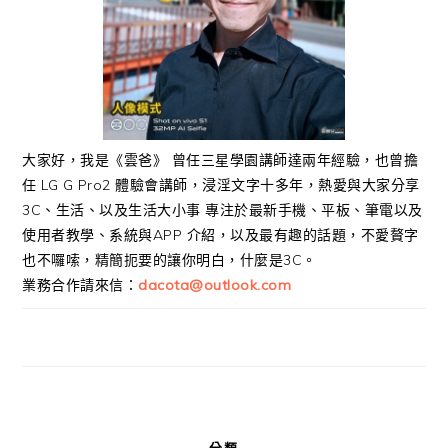
大家好，我是《雲爸》 曾任三星學園講師達兩年經驗，也曾擔
任 LG G Pro2 體驗會講師，浸淫文字十多年，熱愛與大家分享
3C、生活、以及生活大小事 專注於最新手機、平板、筆電以及
使用者教學、系統與APP 介紹，以及最有趣的話題，不愛贅字
也不囉嗦，精簡扼要的讓你明白，什麼是3C。
業務合作請來信：
dacota@outlook.com