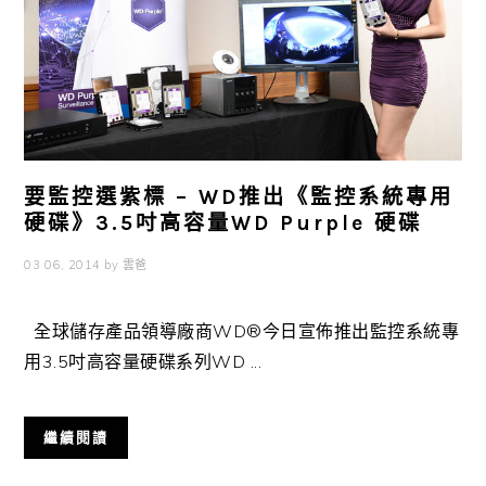
要監控選紫標 – WD推出《監控系統專用
硬碟》3.5吋高容量WD Purple 硬碟
03 06, 2014
by
雲爸
全球儲存產品領導廠商WD®今日宣佈推出監控系統專
用3.5吋高容量硬碟系列WD ...
繼續閱讀