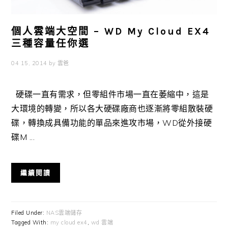
個人雲端大空間 – WD My Cloud EX4
三種容量任你選
04 15, 2014
by
雲爸
硬碟一直有需求，但零組件市場一直在萎縮中，這是
大環境的轉變，所以各大硬碟廠商也逐漸將零組散裝硬
碟，轉換成具備功能的單品來進攻市場，WD從外接硬
碟M ...
繼續閱讀
Filed Under:
NAS雲端儲存
Tagged With:
my cloud ex4
,
wd 雲端