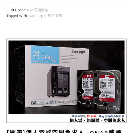
Filed Under:
NAS雲端儲存
Tagged With:
wd purple
,
監控 硬碟
[開箱]個人雲端空間免求人 -QNAP威聯