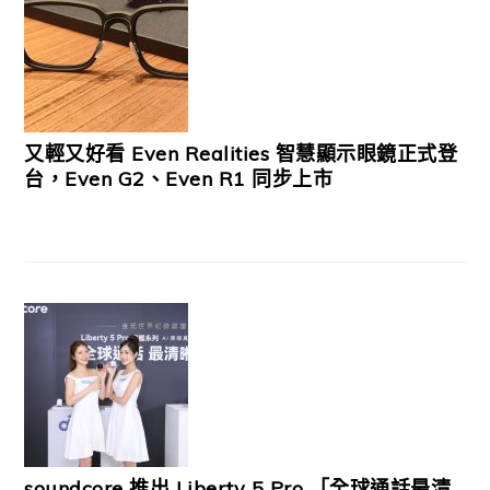
又輕又好看 Even Realities 智慧顯示眼鏡正式登
台，Even G2、Even R1 同步上市
soundcore 推出 Liberty 5 Pro 「全球通話最清