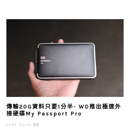
傳輸20G資料只要1分半- WD推出極速外
接硬碟My Passport Pro
04 03, 2014
by
雲爸