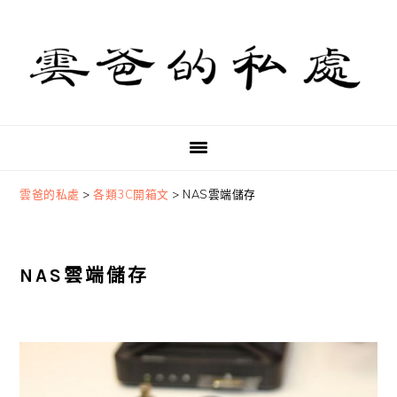
Skip
Skip
Skip
to
to
to
primary
main
primary
navigation
content
sidebar
雲爸的私處
>
各類3C開箱文
>
NAS雲端儲存
NAS雲端儲存