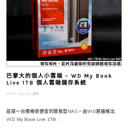
巴掌大的個人小雲端 – WD My Book
Live 1TB 個人雲端儲存系統
05 06, 2013
by
雲爸
這是一台價格很便宜的簡易型NAS，由WD原廠推出
WD My Book Live 1TB ...