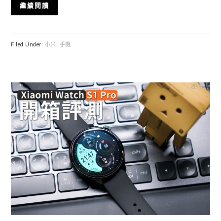
繼續閱讀
Filed Under:
小米
,
手機