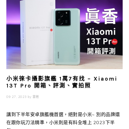
小米徠卡攝影旗艦 1萬7有找 – Xiaomi
13T Pro 開箱、評測、實拍照
09 27, 2023
by
雲爸
講到下半年安卓旗艦機首選，絕對是小米~ 別的品牌還
在跟你玩刀法精準，小米則是有料全堆上 2023下半