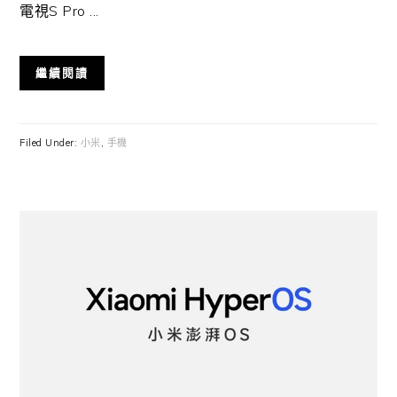
電視S Pro ...
繼續閱讀
Filed Under:
小米
,
手機