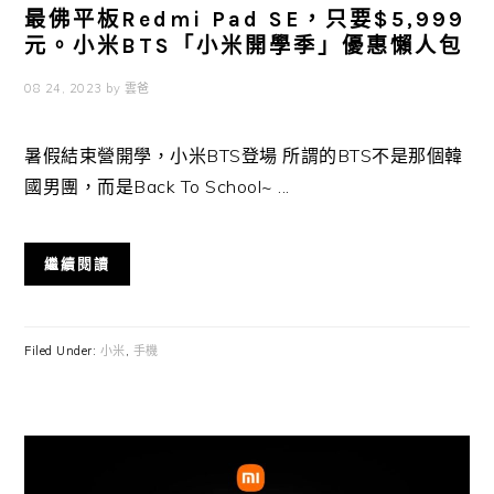
最佛平板Redmi Pad SE，只要$5,999
元。小米BTS「小米開學季」優惠懶人包
08 24, 2023
by
雲爸
暑假結束營開學，小米BTS登場 所謂的BTS不是那個韓
國男團，而是Back To School~ ...
繼續閱讀
Filed Under:
小米
,
手機