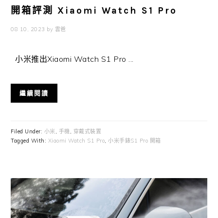
開箱評測 Xiaomi Watch S1 Pro
08 10, 2023
by
雲爸
小米推出Xiaomi Watch S1 Pro ...
繼續閱讀
Filed Under:
小米
,
手機
,
穿戴式裝置
Tagged With:
Xiaomi Watch S1 Pro
,
小米手錶S1 Pro 開箱