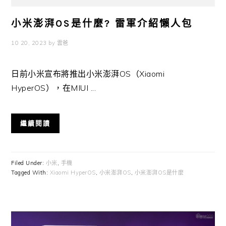
小米澎湃OS是什麼? 雷軍介紹懶人包
10 20, 2023
by
雲爸
日前小米宣布將推出小米澎湃OS（Xiaomi
HyperOS），在MIUI ...
繼續閱讀
Filed Under:
小米
,
手機
Tagged With:
Xiaomi HyperOS
,
小米澎湃OS
,
小米澎湃OS是什麼