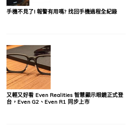
手機不見了! 報警有用嗎? 找回手機過程全紀錄
又輕又好看 Even Realities 智慧顯示眼鏡正式登
台，Even G2、Even R1 同步上市