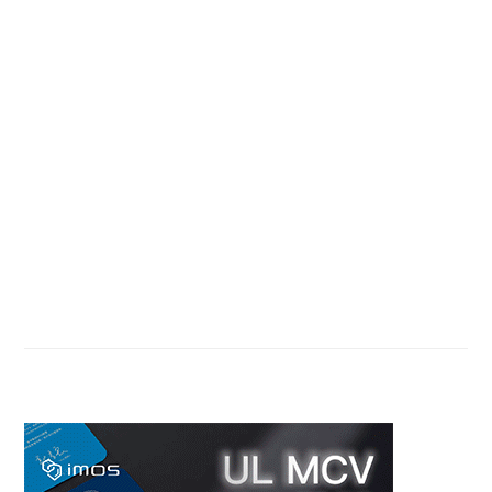
PAGE
Primary
Sidebar