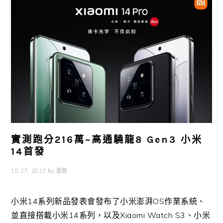
實測跑分216萬~高通驍龍8 Gen3 小米
14首發
10 27, 2023
by
雲爸
小米14系列新品發表會發布了小米澎湃OS作業系統、
並直接搭載小米14系列，以及Xiaomi Watch S3、小米