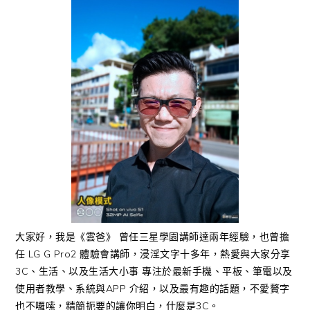
大家好，我是《雲爸》 曾任三星學園講師達兩年經驗，也曾擔
任 LG G Pro2 體驗會講師，浸淫文字十多年，熱愛與大家分享
3C、生活、以及生活大小事 專注於最新手機、平板、筆電以及
使用者教學、系統與APP 介紹，以及最有趣的話題，不愛贅字
也不囉嗦，精簡扼要的讓你明白，什麼是3C。