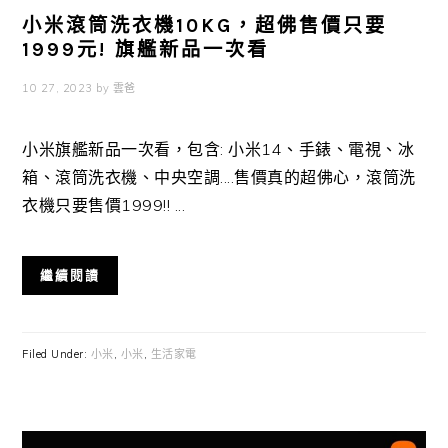
小米滾筒洗衣機10KG，超佛售價只要
1999元! 旗艦新品一次看
10 27, 2023
by
雲爸
小米旗艦新品一次看，包含: 小米14、手錶、電視、冰
箱、滾筒洗衣機、中央空調....售價真的超佛心，滾筒洗
衣機只要售價1999!! ...
繼續閱讀
Filed Under:
小米
,
小米
,
生活家電