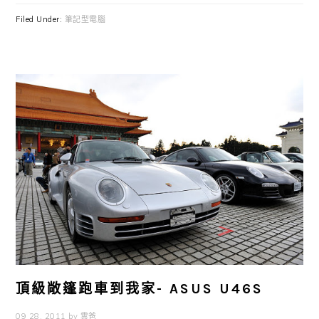
Filed Under:
筆記型電腦
頂級敞篷跑車到我家- ASUS U46S
09 28, 2011
by
雲爸