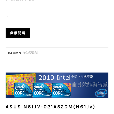
...
繼續閱讀
Filed Under:
筆記型電腦
ASUS N61JV-021A520M(N61Jv)