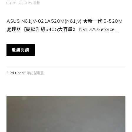
03 26, 2010
by
雲爸
ASUS N61JV-021A520M(N61Jv) ★新一代i5-520M
處理器《硬碟升級640G大容量》 NVIDIA Geforce ...
繼續閱讀
Filed Under:
筆記型電腦