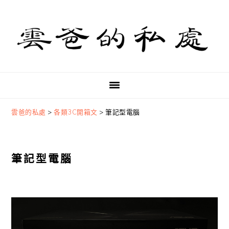
Skip
Skip
Skip
to
to
to
primary
main
primary
navigation
content
sidebar
雲爸的私處
>
各類3C開箱文
>
筆記型電腦
筆記型電腦