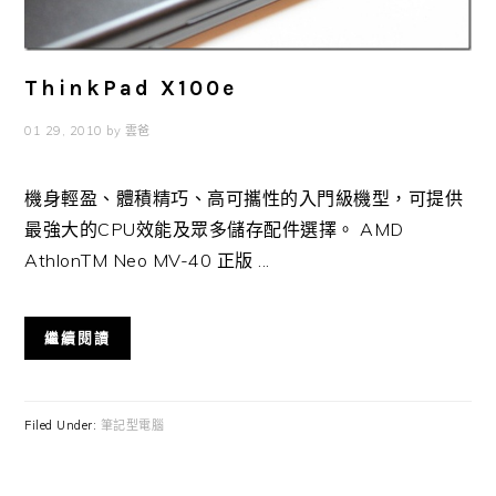
ThinkPad X100e
01 29, 2010
by
雲爸
機身輕盈、體積精巧、高可攜性的入門級機型，可提供
最強大的CPU效能及眾多儲存配件選擇。 AMD
AthlonTM Neo MV-40 正版 ...
繼續閱讀
Filed Under:
筆記型電腦