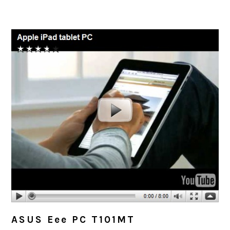
ASUS Eee PC T101MT