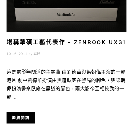
堪稱華碩工藝代表作 – ZENBOOK UX31
10 16, 2011
by
雲爸
這是電影無間道的主題曲 由劉德華與梁朝偉主演的一部
港片 劇中劉德華扮演由黑道臥底在警局的腳色，與梁朝
偉扮演警察臥底在黑道的腳色，兩大影帝互相較勁的一
部 ...
繼續閱讀