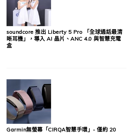
soundcore 推出 Liberty 5 Pro 「全球通話最清
晰耳機」，導入 AI 晶片、ANC 4.0 與智慧充電
盒
Garmin無螢幕「CIRQA智慧手環」- 僅約 20