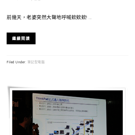
前幾天，老婆突然大聲地呼喊欸欸欸! ...
繼續閱讀
Filed Under:
筆記型電腦