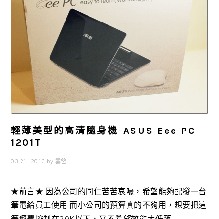
輕薄美型的高清隨身機-ASUS Eee PC
1201T
03 21, 2010
by
雲爸
★前言★ 因為公司的同仁苦苦哀嚎，希望能夠配發一台
筆電給員工使用 而小公司的預算真的不夠用，想要把這
筆經費控制在20K以下，又不希望效能太低落 ...