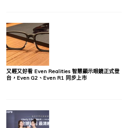
又輕又好看 Even Realities 智慧顯示眼鏡正式登
台，Even G2、Even R1 同步上市