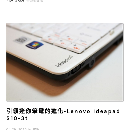
Filed Under:
筆記型電腦
引領迷你筆電的進化-Lenovo ideapad
S10-3t
04 29, 2010
by
雲爸