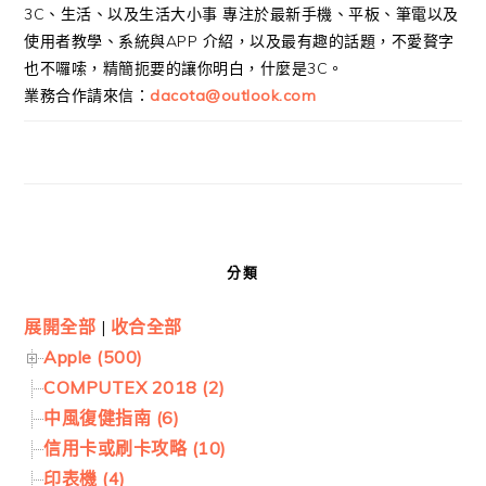
3C、生活、以及生活大小事 專注於最新手機、平板、筆電以及
使用者教學、系統與APP 介紹，以及最有趣的話題，不愛贅字
也不囉嗦，精簡扼要的讓你明白，什麼是3C。
業務合作請來信：
dacota@outlook.com
分類
展開全部
|
收合全部
Apple (500)
COMPUTEX 2018 (2)
中風復健指南 (6)
信用卡或刷卡攻略 (10)
印表機 (4)