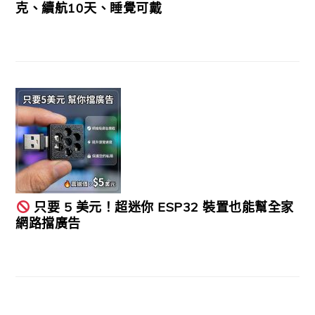
克、續航10天、睡覺可戴
只要 5 美元！超迷你 ESP32 裝置也能幫全家
網路擋廣告