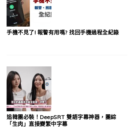
手機不見了! 報警有用嗎? 找回手機過程全紀錄
追韓團必裝！DeepSRT 雙語字幕神器，團綜
「生肉」直接變繁中字幕