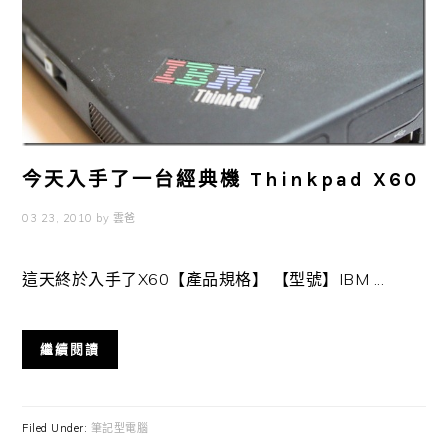
今天入手了一台經典機 Thinkpad X60
03 23, 2010
by
雲爸
這天終於入手了X60【產品規格】 【型號】IBM ...
繼續閱讀
Filed Under:
筆記型電腦