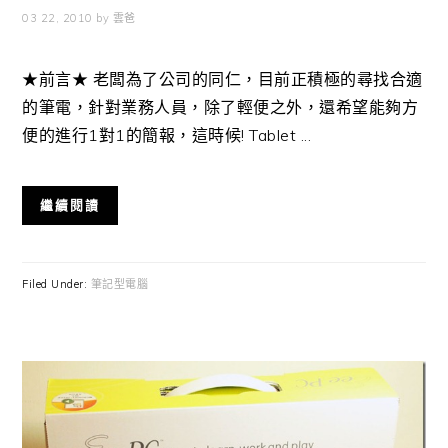
03 22, 2010
by
雲爸
★前言★ 老闆為了公司的同仁，目前正積極的尋找合適
的筆電，針對業務人員，除了輕便之外，還希望能夠方
便的進行1對1的簡報，這時候! Tablet ...
繼續閱讀
Filed Under:
筆記型電腦