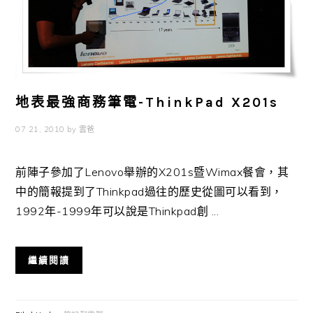
地表最強商務筆電-ThinkPad X201s
07 21, 2010
by
雲爸
前陣子參加了Lenovo舉辦的X201s暨Wimax餐會，其
中的簡報提到了Thinkpad過往的歷史從圖可以看到，
1992年-1999年可以說是Thinkpad創 ...
繼續閱讀