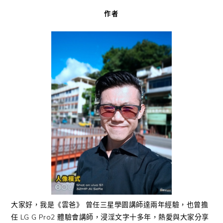
作者
大家好，我是《雲爸》 曾任三星學園講師達兩年經驗，也曾擔
任 LG G Pro2 體驗會講師，浸淫文字十多年，熱愛與大家分享