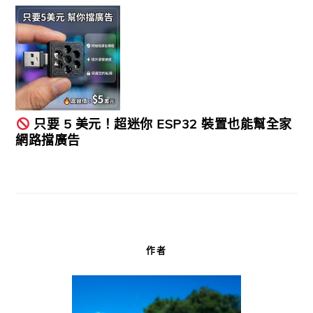
只要 5 美元！超迷你 ESP32 裝置也能幫全家
網路擋廣告
作者