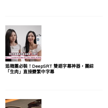
追韓團必裝！DeepSRT 雙語字幕神器，團綜
「生肉」直接變繁中字幕