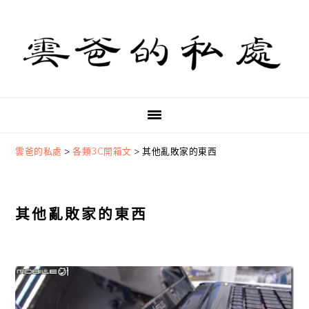
Skip
Skip
Skip
to
to
to
primary
main
primary
navigation
content
sidebar
雲爸的私處
>
各類3C開箱文
>
其他亂敗家的東西
其他亂敗家的東西