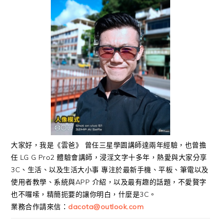
大家好，我是《雲爸》 曾任三星學園講師達兩年經驗，也曾擔
任 LG G Pro2 體驗會講師，浸淫文字十多年，熱愛與大家分享
3C、生活、以及生活大小事 專注於最新手機、平板、筆電以及
使用者教學、系統與APP 介紹，以及最有趣的話題，不愛贅字
也不囉嗦，精簡扼要的讓你明白，什麼是3C。
業務合作請來信：
dacota@outlook.com