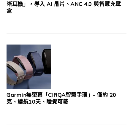
晰耳機」，導入 AI 晶片、ANC 4.0 與智慧充電
盒
Garmin無螢幕「CIRQA智慧手環」- 僅約 20
克、續航10天、睡覺可戴