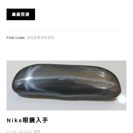
繼續閱讀
Filed Under:
其他亂敗家的東西
Nike眼鏡入手
01 09, 2010
by
雲爸