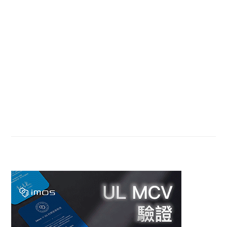
Sidebar