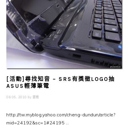
[活動]尋找知音 – SRS有獎徵LOGO抽
ASUS輕薄筆電
06 05, 2010
by
雲爸
http://tw.myblog.yahoo.com/cheng-dundun/article?
mid=24192&sc=1#24195 ...