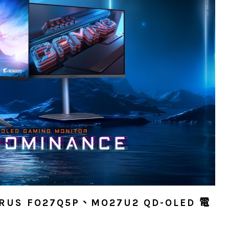
US FO27Q5P、MO27U2 QD-OLED 電