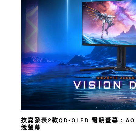
技嘉發表2款QD-OLED 電競螢幕 : AOR
競螢幕