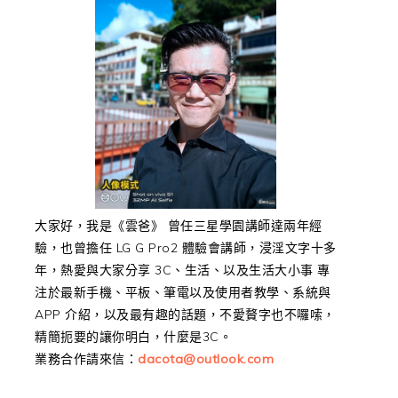
大家好，我是《雲爸》 曾任三星學園講師達兩年經
驗，也曾擔任 LG G Pro2 體驗會講師，浸淫文字十多
年，熱愛與大家分享 3C、生活、以及生活大小事 專
注於最新手機、平板、筆電以及使用者教學、系統與
APP 介紹，以及最有趣的話題，不愛贅字也不囉嗦，
精簡扼要的讓你明白，什麼是3C。
業務合作請來信：
dacota@outlook.com