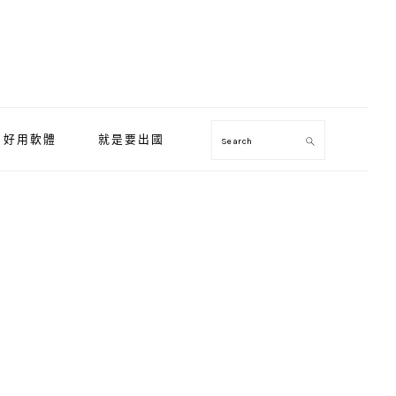
好用軟體
就是要出國
Search
Primary
Sidebar