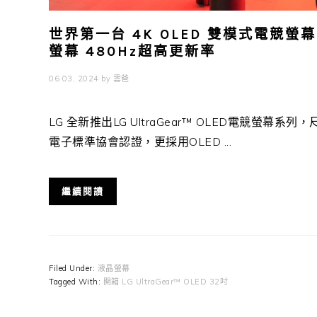
世界第一台 4K OLED 雙模式電競螢幕！開
螢幕 480Hz超高更新率
06 03, 2024
by
雲爸
LG 全新推出LG UltraGear™ OLED電競螢
電子標準協會認證，更採用OLED ...
繼續閱讀
Filed Under:
液晶螢幕
Tagged With:
開箱 LG UltraGear™ OLED 32吋