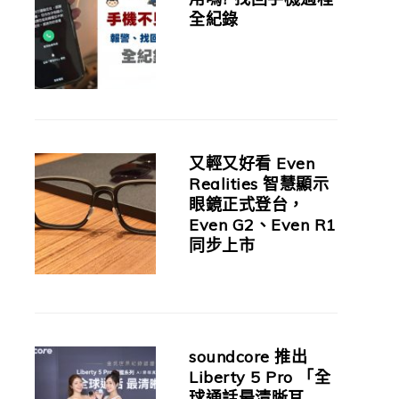
全紀錄
又輕又好看 Even
Realities 智慧顯示
眼鏡正式登台，
Even G2、Even R1
同步上市
soundcore 推出
Liberty 5 Pro 「全
球通話最清晰耳