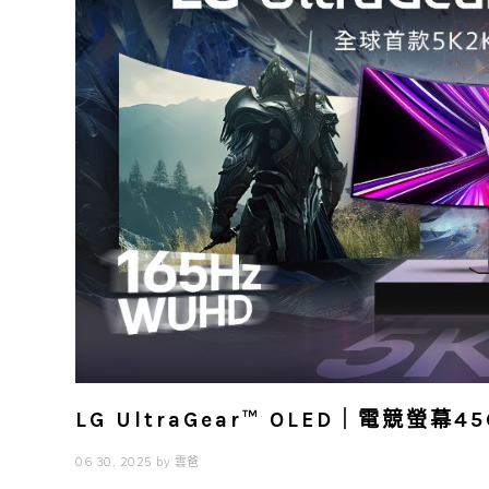
LG UltraGear™ OLED｜電競螢
06 30, 2025
by
雲爸