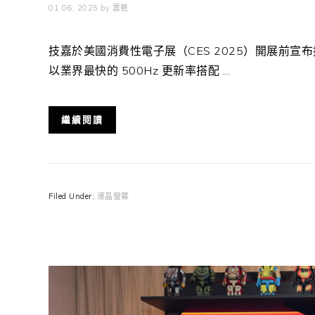
01 06, 2025
by
雲爸
技嘉於美國消費性電子展（CES 2025）開展前宣布推出
以業界最快的 500Hz 更新率搭配 ...
繼續閱讀
Filed Under:
液晶螢幕