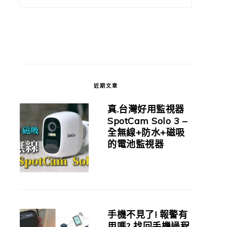
近期文章
真.台灣好用監視器
SpotCam Solo 3 –
全無線+防水+磁吸
的電池監視器
手機不見了! 報警有
用嗎? 找回手機過程