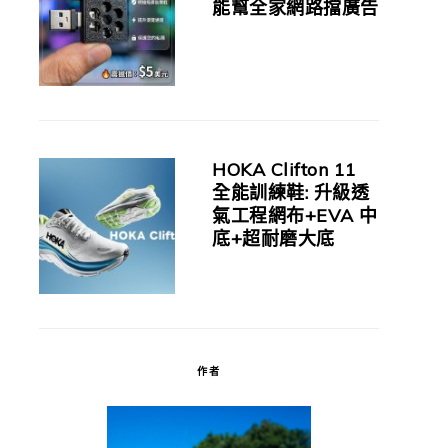
能幫全家網路擋廣告
HOKA Clifton 11
全能訓練鞋: 升級透
氣工程網布+EVA 中
底+超耐磨大底
作者