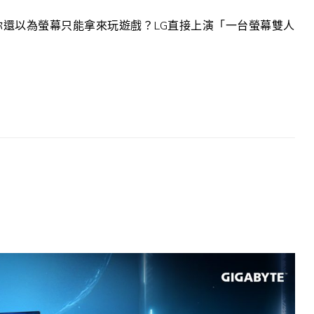
還以為螢幕只能拿來玩遊戲？LG直接上演「一台螢幕雙人