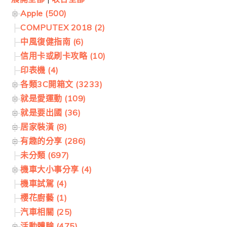
Apple (500)
COMPUTEX 2018 (2)
中風復健指南 (6)
信用卡或刷卡攻略 (10)
印表機 (4)
各類3C開箱文 (3233)
就是愛運動 (109)
就是要出國 (36)
居家裝潢 (8)
有趣的分享 (286)
未分類 (697)
機車大小事分享 (4)
機車試駕 (4)
櫻花廚藝 (1)
汽車相關 (25)
活動體驗 (475)