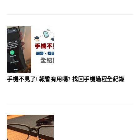
手機不見了! 報警有用嗎? 找回手機過程全紀錄