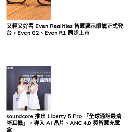
又輕又好看 Even Realities 智慧顯示眼鏡正式登
台，Even G2、Even R1 同步上市
soundcore 推出 Liberty 5 Pro 「全球通話最清
晰耳機」，導入 AI 晶片、ANC 4.0 與智慧充電
盒