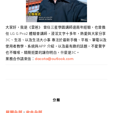
大家好，我是《雲爸》 曾任三星學園講師達兩年經驗，也曾擔
任 LG G Pro2 體驗會講師，浸淫文字十多年，熱愛與大家分享
3C、生活、以及生活大小事 專注於最新手機、平板、筆電以及
使用者教學、系統與APP 介紹，以及最有趣的話題，不愛贅字
也不囉嗦，精簡扼要的讓你明白，什麼是3C。
業務合作請來信：
dacota@outlook.com
分類
展開全部
|
收合全部