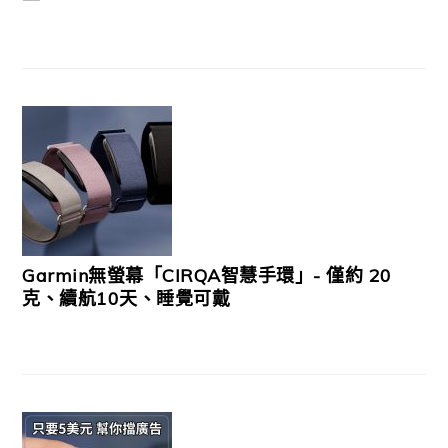
Garmin無螢幕「CIRQA智慧手環」- 僅約 20
克、續航10天、睡覺可戴