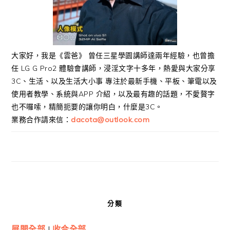
大家好，我是《雲爸》 曾任三星學園講師達兩年經驗，也曾擔
任 LG G Pro2 體驗會講師，浸淫文字十多年，熱愛與大家分享
3C、生活、以及生活大小事 專注於最新手機、平板、筆電以及
使用者教學、系統與APP 介紹，以及最有趣的話題，不愛贅字
也不囉嗦，精簡扼要的讓你明白，什麼是3C。
業務合作請來信：
dacota@outlook.com
分類
展開全部
|
收合全部