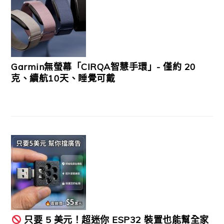
Garmin無螢幕「CIRQA智慧手環」- 僅約 20
克、續航10天、睡覺可戴
只要 5 美元！超迷你 ESP32 裝置也能幫全家