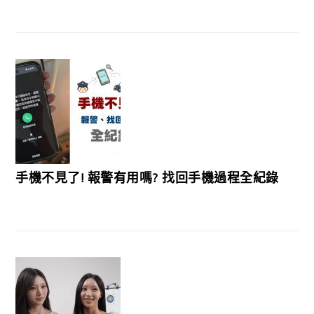
手機不見了! 報警有用嗎? 找回手機過程全紀錄