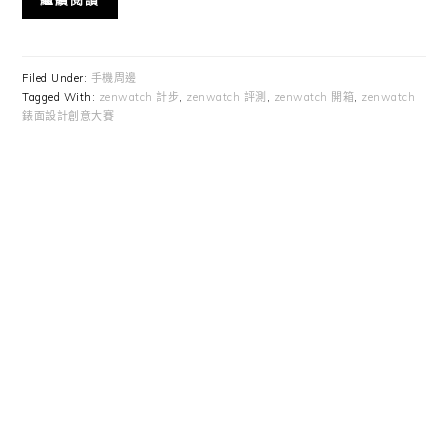
Filed Under:
手機周邊
Tagged With:
zenwatch 計步
,
zenwatch 評測
,
zenwatch 開箱
,
zenwatch
錶面設計創意大賽
Primary
Sidebar