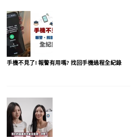
手機不見了! 報警有用嗎? 找回手機過程全紀錄