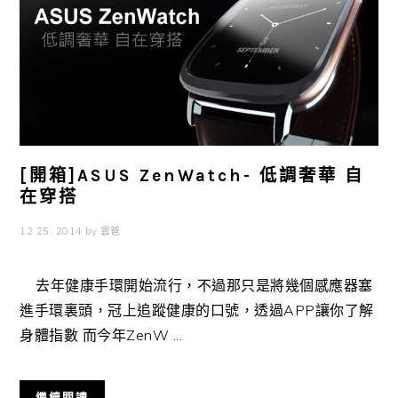
[開箱]ASUS ZenWatch- 低調奢華 自
在穿搭
12 25, 2014
by
雲爸
去年健康手環開始流行，不過那只是將幾個感應器塞
進手環裏頭，冠上追蹤健康的口號，透過APP讓你了解
身體指數 而今年ZenW ...
繼續閱讀