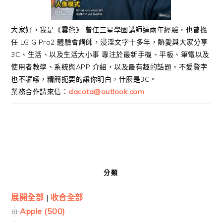
大家好，我是《雲爸》 曾任三星學園講師達兩年經驗，也曾擔
任 LG G Pro2 體驗會講師，浸淫文字十多年，熱愛與大家分享
3C、生活、以及生活大小事 專注於最新手機、平板、筆電以及
使用者教學、系統與APP 介紹，以及最有趣的話題，不愛贅字
也不囉嗦，精簡扼要的讓你明白，什麼是3C。
業務合作請來信：
dacota@outlook.com
分類
展開全部
|
收合全部
Apple (500)