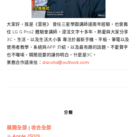
大家好，我是《雲爸》 曾任三星學園講師達兩年經驗，也曾擔
任 LG G Pro2 體驗會講師，浸淫文字十多年，熱愛與大家分享
3C、生活、以及生活大小事 專注於最新手機、平板、筆電以及
使用者教學、系統與APP 介紹，以及最有趣的話題，不愛贅字
也不囉嗦，精簡扼要的讓你明白，什麼是3C。
業務合作請來信：
dacota@outlook.com
分類
展開全部
|
收合全部
Apple (500)