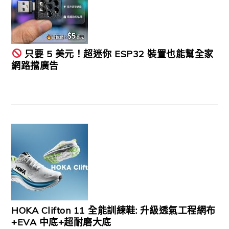
只要 5 美元！超迷你 ESP32 裝置也能幫全家
網路擋廣告
HOKA Clifton 11 全能訓練鞋: 升級透氣工程網布
+EVA 中底+超耐磨大底