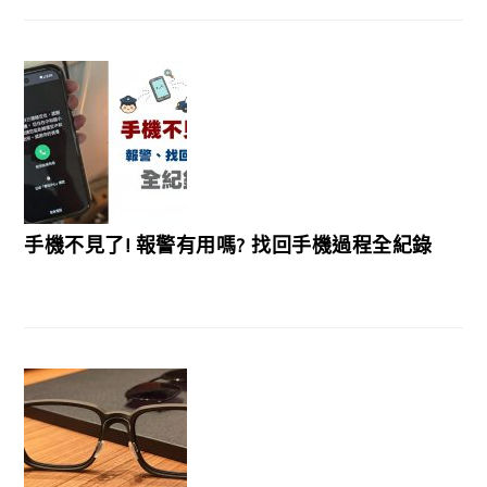
手機不見了! 報警有用嗎? 找回手機過程全紀錄