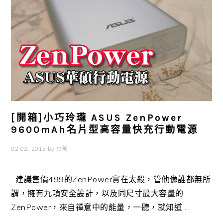
[開箱]小巧玲瓏 ASUS ZenPower
9600mAh名片型高容量快充行動電源
02 02, 2015
by
雲爸
建議售價499的ZenPower實在太殺，管他像誰都無所
謂，擁有九項安全設計，以及同尺寸最大容量的
ZenPower，來自禪意中的能量，一聽，就知道 ...