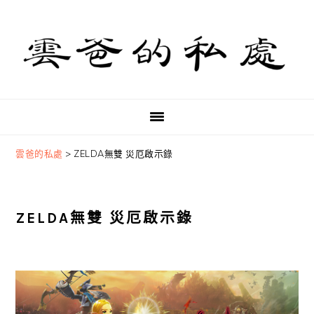
Skip
Skip
Skip
to
to
to
primary
main
primary
navigation
content
sidebar
雲爸的私處
>
ZELDA無雙 災厄啟示錄
ZELDA無雙 災厄啟示錄