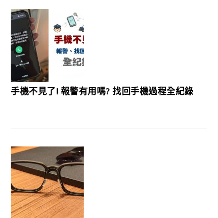
手機不見了! 報警有用嗎? 找回手機過程全紀錄