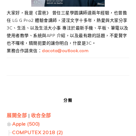
大家好，我是《雲爸》 曾任三星學園講師達兩年經驗，也曾擔
任 LG G Pro2 體驗會講師，浸淫文字十多年，熱愛與大家分享
3C、生活、以及生活大小事 專注於最新手機、平板、筆電以及
使用者教學、系統與APP 介紹，以及最有趣的話題，不愛贅字
也不囉嗦，精簡扼要的讓你明白，什麼是3C。
業務合作請來信：
dacota@outlook.com
分類
展開全部
|
收合全部
Apple (500)
COMPUTEX 2018 (2)