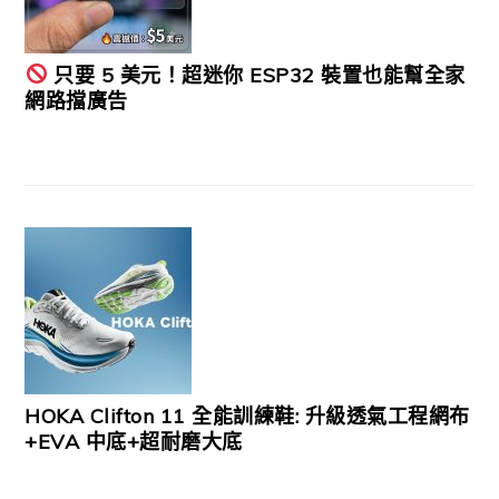
只要 5 美元！超迷你 ESP32 裝置也能幫全家
網路擋廣告
HOKA Clifton 11 全能訓練鞋: 升級透氣工程網布
+EVA 中底+超耐磨大底