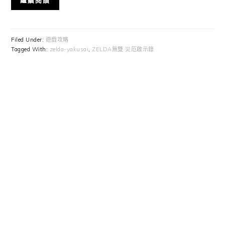
繼續閱讀
Filed Under:
遊戲攻略
Tagged With:
zelda-yakusai
,
ZELDA無雙 災厄啟示錄
Primary
Sidebar