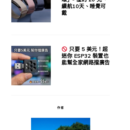
續航10天、睡覺可
戴
只要 5 美元！超
迷你 ESP32 裝置也
能幫全家網路擋廣告
作者