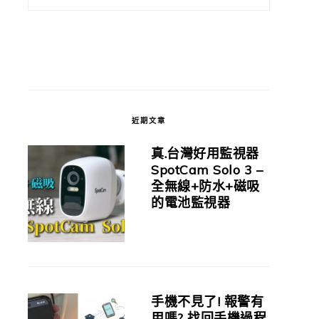
近期文章
真.台灣好用監視器
SpotCam Solo 3 –
全無線+防水+磁吸
的電池監視器
手機不見了! 報警有
用嗎? 找回手機過程