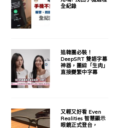
全紀錄
追韓團必裝！
DeepSRT 雙語字幕
神器，團綜「生肉」
直接變繁中字幕
又輕又好看 Even
Realities 智慧顯示
眼鏡正式登台，