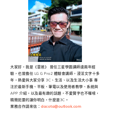
大家好，我是《雲爸》 曾任三星學園講師達兩年經
驗，也曾擔任 LG G Pro2 體驗會講師，浸淫文字十多
年，熱愛與大家分享 3C、生活、以及生活大小事 專
注於最新手機、平板、筆電以及使用者教學、系統與
APP 介紹，以及最有趣的話題，不愛贅字也不囉嗦，
精簡扼要的讓你明白，什麼是3C。
業務合作請來信：
dacota@outlook.com