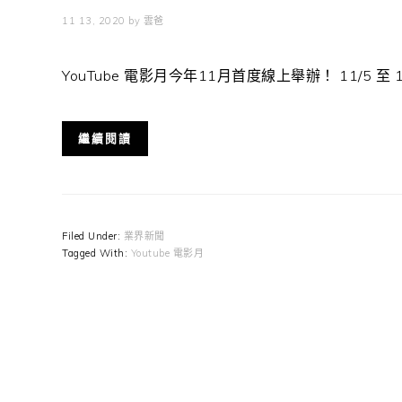
11 13, 2020
by
雲爸
YouTube 電影月今年11月首度線上舉辦！ 11/5 至 
繼續閱讀
Filed Under:
業界新聞
Tagged With:
Youtube 電影月