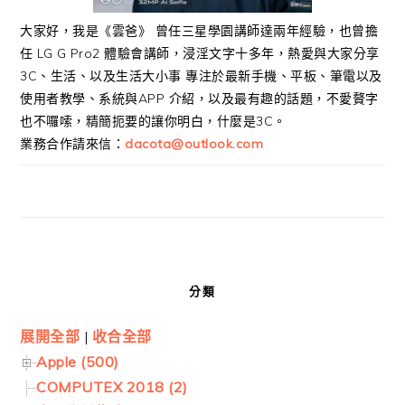
大家好，我是《雲爸》 曾任三星學園講師達兩年經驗，也曾擔
任 LG G Pro2 體驗會講師，浸淫文字十多年，熱愛與大家分享
3C、生活、以及生活大小事 專注於最新手機、平板、筆電以及
使用者教學、系統與APP 介紹，以及最有趣的話題，不愛贅字
也不囉嗦，精簡扼要的讓你明白，什麼是3C。
業務合作請來信：
dacota@outlook.com
分類
展開全部
|
收合全部
Apple (500)
COMPUTEX 2018 (2)