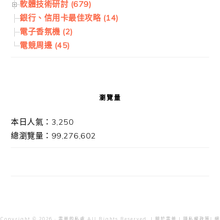
軟體技術研討 (679)
銀行、信用卡最佳攻略 (14)
電子香氛機 (2)
電競周邊 (45)
瀏覽量
本日人氣：3,250
總瀏覽量：99,276,602
Copyright © 2026 · 雲爸的私處 All Rights Reserved. |
關於雲爸
|
隱私權政策
| 網