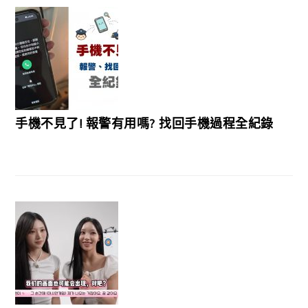
手機不見了! 報警有用嗎? 找回手機過程全紀錄