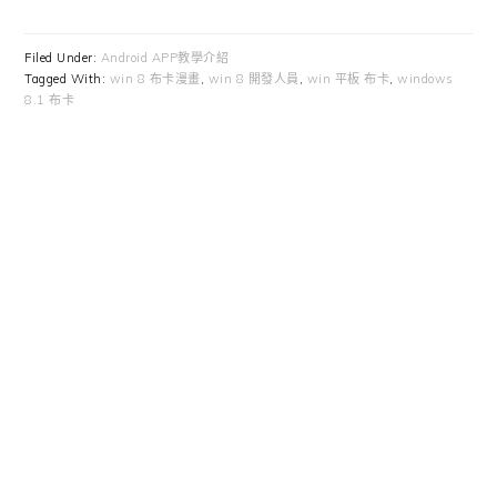
Filed Under:
Android APP教學介紹
Tagged With:
win 8 布卡漫畫
,
win 8 開發人員
,
win 平板 布卡
,
windows
8.1 布卡
Primary
Sidebar