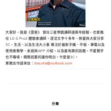
大家好，我是《雲爸》 曾任三星學園講師達兩年經驗，也曾擔
任 LG G Pro2 體驗會講師，浸淫文字十多年，熱愛與大家分享
3C、生活、以及生活大小事 專注於最新手機、平板、筆電以及
使用者教學、系統與APP 介紹，以及最有趣的話題，不愛贅字
也不囉嗦，精簡扼要的讓你明白，什麼是3C。
業務合作請來信：
dacota@outlook.com
分類