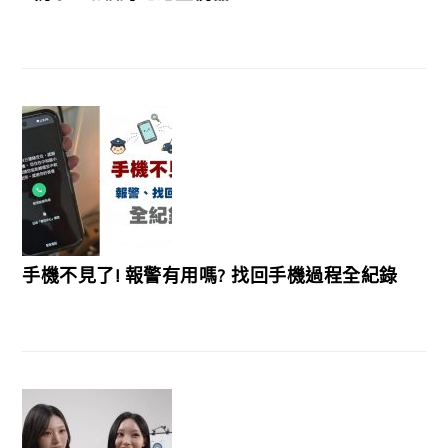
手機不見了! 報警有用嗎? 找回手機過程全紀錄