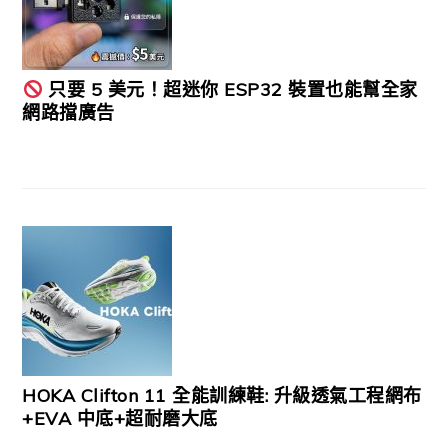
只要 5 美元！超迷你 ESP32 裝置也能幫全家
網路擋廣告
HOKA Clifton 11 全能訓練鞋: 升級透氣工程網布
+EVA 中底+超耐磨大底