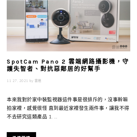
SpotCam Pano 2 雲端網路攝影機，守
護失智者、對抗惡鄰居的好幫手
11 27, 2021
by
雲爸
本來我對於家中裝監視器這件事是很排斥的，沒事幹嘛
拍家裡，感覺很怪 直到最近家裡發生兩件事，讓我不得
不去研究這類產品 1. ...