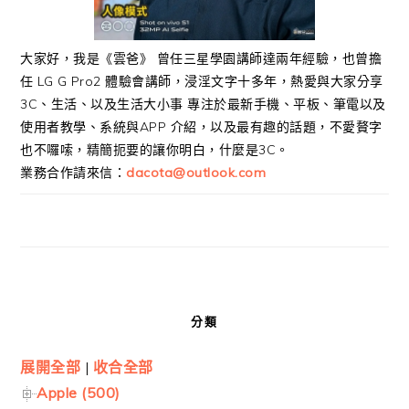
大家好，我是《雲爸》 曾任三星學園講師達兩年經驗，也曾擔
任 LG G Pro2 體驗會講師，浸淫文字十多年，熱愛與大家分享
3C、生活、以及生活大小事 專注於最新手機、平板、筆電以及
使用者教學、系統與APP 介紹，以及最有趣的話題，不愛贅字
也不囉嗦，精簡扼要的讓你明白，什麼是3C。
業務合作請來信：
dacota@outlook.com
分類
展開全部
|
收合全部
Apple (500)