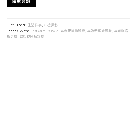
繼續閱讀
Filed Under:
生活佚事
,
相機攝影
Tagged With:
SpotCam Pano 2
,
雲端智慧攝影機
,
雲端無線攝影機
,
雲端網路
攝影機
,
雲端視訊攝影機
Primary
Sidebar