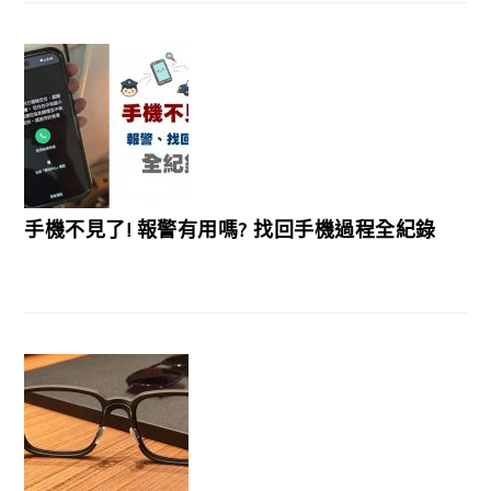
手機不見了! 報警有用嗎? 找回手機過程全紀錄